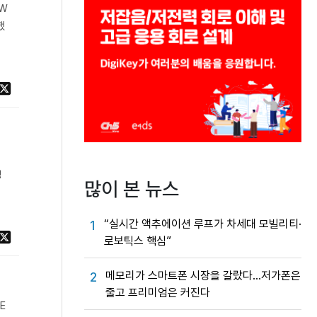
kW
했
경
많이 본 뉴스
“실시간 액추에이션 루프가 차세대 모빌리티·
1
로보틱스 핵심”
메모리가 스마트폰 시장을 갈랐다…저가폰은
2
줄고 프리미엄은 커진다
E