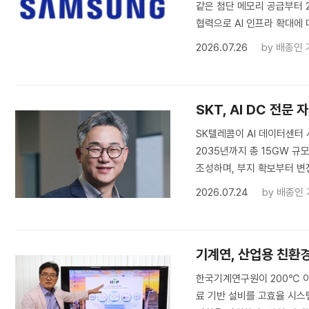
같은 첨단 메모리 공급부터 
협력으로 AI 인프라 확대에
2026.07.26
by
배종인 
SKT, AI DC 전문
SK텔레콤이 AI 데이터센터 
2035년까지 총 15GW 규
조성하며, 부지 확보부터 변전
2026.07.24
by
배종인 
기계연, 산업용 친환
한국기계연구원이 200℃ 이
료 기반 설비를 고효율 시스