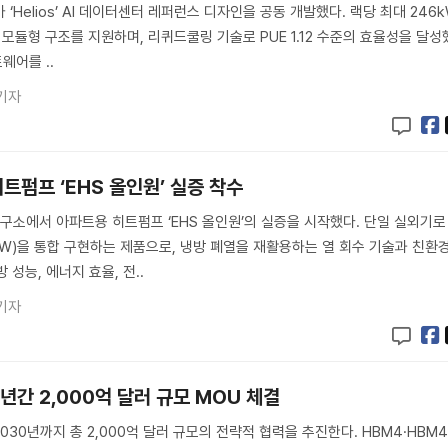
‘Helios’ AI 데이터센터 레퍼런스 디자인을 공동 개발했다. 랙당 최대 246
한 모듈형 구조를 지원하며, 리퀴드쿨링 기술로 PUE 1.12 수준의 효율성을 달성
웨어를 ..
기자
트펌프 ‘EHS 올인원’ 실증 착수
소에서 아파트용 히트펌프 ‘EHS 올인원’의 실증을 시작했다. 단일 실외기로
A2W)을 통합 구현하는 제품으로, 냉방 폐열을 재활용하는 열 회수 기술과 친환
 성능, 에너지 효율, 전..
기자
년간 2,000억 달러 규모 MOU 체결
2030년까지 총 2,000억 달러 규모의 전략적 협력을 추진한다. HBM4·HBM4