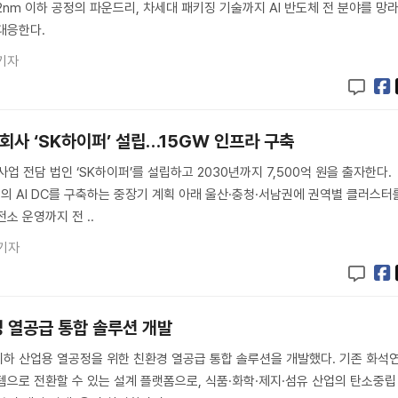
2nm 이하 공정의 파운드리, 차세대 패키징 기술까지 AI 반도체 전 분야를 망
 대응한다.
기자
 자회사 ‘SK하이퍼’ 설립…15GW 인프라 구축
사업 전담 법인 ‘SK하이퍼’를 설립하고 2030년까지 7,500억 원을 출자한다.
모의 AI DC를 구축하는 중장기 계획 아래 울산·충청·서남권에 권역별 클러스터
소 운영까지 전 ..
기자
경 열공급 통합 솔루션 개발
하 산업용 열공정을 위한 친환경 열공급 통합 솔루션을 개발했다. 기존 화석
템으로 전환할 수 있는 설계 플랫폼으로, 식품·화학·제지·섬유 산업의 탄소중립