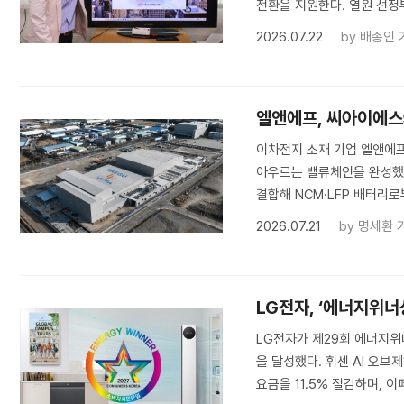
전환을 지원한다. 열원 선정부
2026.07.22
by
배종인 
엘앤에프, 씨아이에스
이차전지 소재 기업 엘앤에
아우르는 밸류체인을 완성했
결합해 NCM·LFP 배터리로
2026.07.21
by
명세환 
LG전자, ‘에너지위너
LG전자가 제29회 에너지위너
을 달성했다. 휘센 AI 오브
요금을 11.5% 절감하며, 