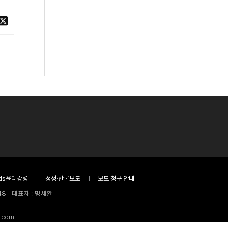
ds윤리강령
정정·반론보도
보도 청구 안내
8 | 대표자 : 명세환
.com