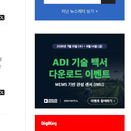
지난 뉴스레터 보기 +
활
보