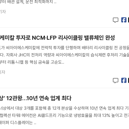
터 배관 설계, 운전 최적화까지 ..
기자
케미칼 투자로 NCM·LFP 리사이클링 밸류체인 완성
프가 씨아이에스케미칼에 전략적 투자를 단행하며 배터리 리사이클링 전 공정
다. 자회사 JHC의 전처리 역량과 씨아이에스케미칼의 습식제련 후처리 기술
부터 리튬·니켈 등 핵심 금속을 고순도..
기자
상’ 12관왕…10년 연속 업계 최다
상에서 대상 3개를 포함해 총 12개 본상을 수상하며 10년 연속 업계 최다 
제컬렉션 타워I 에어컨은 AI콜드프리 기능으로 냉방효율을 최대 13% 높이고 전
이페이퍼 디스플레이는 ..