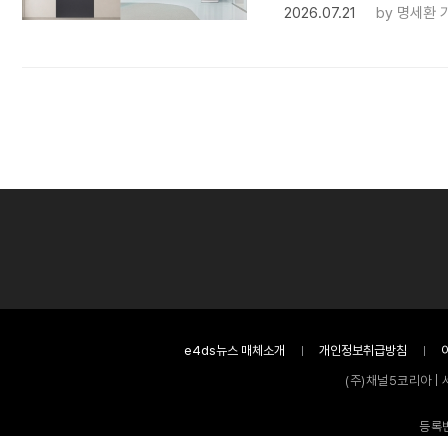
2026.07.21
by
명세환 
e4ds뉴스 매체소개
개인정보취급방침
(주)채널5코리아 | 
등록번