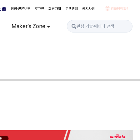
정정·반론보도
로그인
회원가입
고객센터
공지사항
경품당첨확인
Maker's Zone