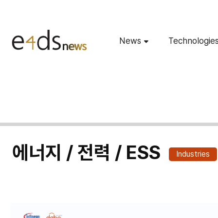
News
Technologie
에너지 / 전력 / ESS
Industries