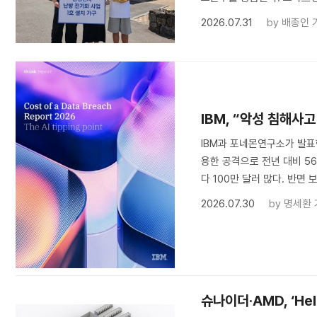
2026.07.31
by
배종인 
IBM, “악성 침해사고
IBM과 포네몬연구소가 발표한
용한 공격으로 전년 대비 56
다 100만 달러 많다. 반면 보
2026.07.30
by
명세환 
슈나이더·AMD, ‘He