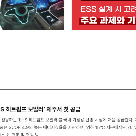
HS 히트펌프 보일러’ 제주서 첫 공급
활용하는 ‘EHS 히트펌프 보일러’를 국내 가정용 난방 시장에 처음 공급한다. 
품은 SCOP 4.9의 높은 에너지효율을 자랑하며, 영하 15℃ 저온에서도 70
 앱 연동 및 결빙 방..