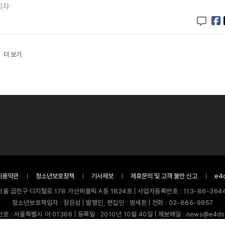
기자
더 보기
이용약관
청소년보호정책
기사제보
제휴문의 및 고객 불만 신고
e4
서울 금천구 디지털로 178 가산퍼블릭 A동 1824호 | 사업자등록번호 : 113-86-3644
청소년보호책임자 : 장은성 | 발행인, 편집인 : 명세환 | 전화 : 02-866-9957
호 : 서울특별시 아 01366 | 등록일 : 2010년 10월 40일 | 제보메일 : news@e4ds