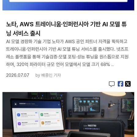
노타, AWS 트레이니움·인퍼런시아 기반 AI 모델 튜
닝 서비스 출시
AI 모델 경량화 기술 기업 노타가 AWS 공인 파트너 자격을 획득하고
트레이니움·인퍼런시아 기반 AI 모델 튜닝 서비스를 출시했다. 넷츠프
레소 플랫폼을 통해 기술검증·모델 포팅·성능 튜닝을 원스톱으로 지원
하며, 320억 파라미터 규모 언어 모델에서 모델 크기 68% ..
2026.07.07
by
배종인 기자