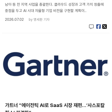
남아 등 전 지역 사업을 총괄한다. 클라우드 성장과 고객 가치 창출에
중점을 두고 AI 시대 자율형 기업 비전을 구현할 계획이..
2026.07.02
by
명세환 기자
가트너 “에이전틱 AI로 SaaS 시장 재편…‘사스포칼