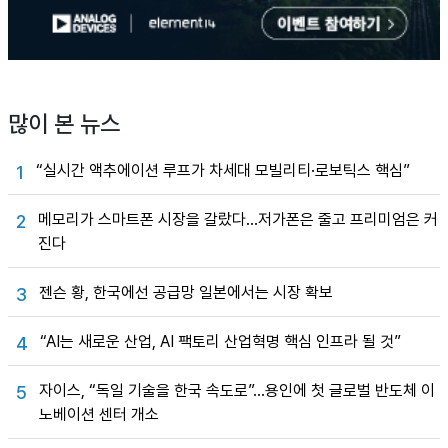
많이 본 뉴스
“실시간 액추에이션 루프가 차세대 모빌리티·로보틱스 핵심”
1
메모리가 스마트폰 시장을 갈랐다…저가폰은 줄고 프리미엄은 커
2
진다
젠슨 황, 한국에선 공급망 일본에서는 시장 확보
3
“AI는 새로운 산업, AI 팩토리 산업혁명 핵심 인프라 될 것”
4
자이스, “독일 기술을 한국 속도로”…용인에 첫 글로벌 반도체 이
5
노베이션 센터 개소