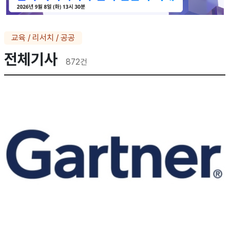
교육 / 리서치 / 공공
전체기사
872
건