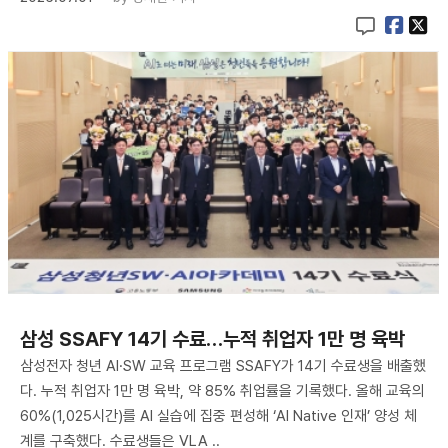
삼성 SSAFY 14기 수료…누적 취업자 1만 명 육박
삼성전자 청년 AI·SW 교육 프로그램 SSAFY가 14기 수료생을 배출했
다. 누적 취업자 1만 명 육박, 약 85% 취업률을 기록했다. 올해 교육의
60%(1,025시간)를 AI 실습에 집중 편성해 ‘AI Native 인재’ 양성 체
계를 구축했다. 수료생들은 VLA ..