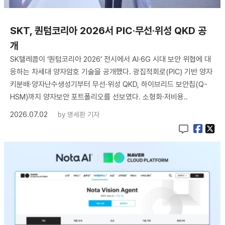
SKT, 퀀텀코리아 2026서 PIC·무선·위성 QKD 공
개
SK텔레콤이 ‘퀀텀코리아 2026’ 전시에서 AI·6G 시대 보안 위협에 대
응하는 차세대 양자암호 기술을 공개했다. 광집적회로(PIC) 기반 양자
키분배·양자난수생성기부터 무선·위성 QKD, 하이브리드 보안칩(Q-
HSM)까지 양자보안 포트폴리오를 선보였다. 소형화·저비용..
2026.07.02
by
명세환 기자