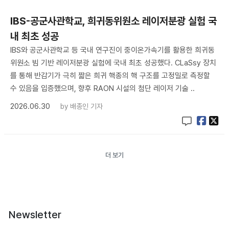
IBS-공군사관학교, 희귀동위원소 레이저분광 실험 국
내 최초 성공
IBS와 공군사관학교 등 국내 연구진이 중이온가속기를 활용한 희귀동
위원소 빔 기반 레이저분광 실험에 국내 최초 성공했다. CLaSsy 장치
를 통해 반감기가 극히 짧은 희귀 핵종의 핵 구조를 고정밀로 측정할
수 있음을 입증했으며, 향후 RAON 시설의 첨단 레이저 기술 ..
2026.06.30
by
배종인 기자
더 보기
Newsletter