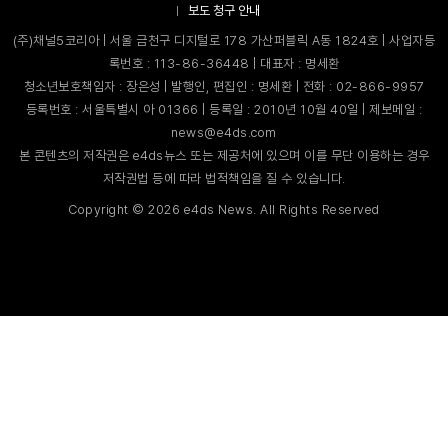
보도 청구 안내
(주)채널5코리아 | 서울 금천구 디지털로 178 가산퍼블릭 A동 1824호 | 사업자등
록번호 : 113-86-36448 | 대표자 : 명세환
청소년보호책임자 : 장은성 | 발행인, 편집인 : 명세환 | 전화 : 02-866-9957
등록번호 : 서울특별시 아 01366 | 등록일 : 2010년 10월 40일 | 제보메일 :
news@e4ds.com
본 콘텐츠의 저작권은 e4ds뉴스 또는 제공처에 있으며 이를 무단 이용하는 경우
저작권법 등에 따라 법적책임을 질 수 있습니다.
Copyright ©
2026
e4ds News. All Rights Reserved