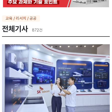
교육 / 리서치 / 공공
전체기사
872
건