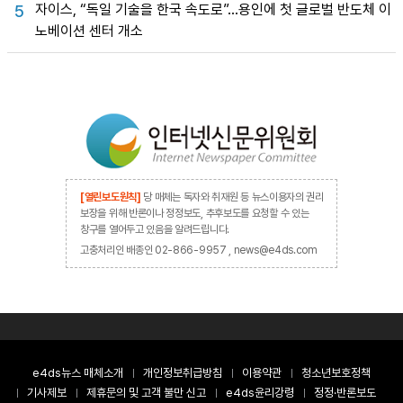
자이스, “독일 기술을 한국 속도로”…용인에 첫 글로벌 반도체 이
5
노베이션 센터 개소
[열린보도원칙]
당 매체는 독자와 취재원 등 뉴스이용자의 권리
보장을 위해 반론이나 정정보도, 추후보도를 요청할 수 있는
창구를 열어두고 있음을 알려드립니다.
고충처리인 배종인 02-866-9957 , news@e4ds.com
e4ds뉴스 매체소개
개인정보취급방침
이용약관
청소년보호정책
기사제보
제휴문의 및 고객 불만 신고
e4ds윤리강령
정정·반론보도