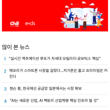
많이 본 뉴스
“실시간 액추에이션 루프가 차세대 모빌리티·로보틱스 핵심”
1
메모리가 스마트폰 시장을 갈랐다…저가폰은 줄고 프리미엄은 커
2
진다
젠슨 황, 한국에선 공급망 일본에서는 시장 확보
3
“AI는 새로운 산업, AI 팩토리 산업혁명 핵심 인프라 될 것”
4