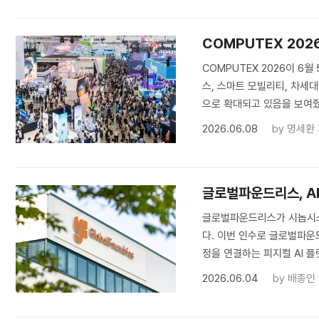
COMPUTEX 202
COMPUTEX 2026이 6
스, 스마트 모빌리티, 차세대
으로 확대되고 있음을 보여줬다
2026.06.08
by
명세환
글로벌파운드리스, AR
글로벌파운드리스가 시놉시스의
다. 이번 인수로 글로벌파운드
정을 연결하는 피지컬 AI 플
2026.06.04
by
배종인