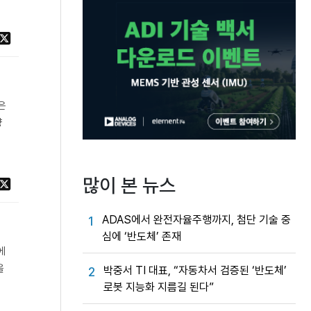
은
량
많이 본 뉴스
ADAS에서 완전자율주행까지, 첨단 기술 중
1
심에 ‘반도체’ 존재
에
을
박중서 TI 대표, “자동차서 검증된 ‘반도체’
2
로봇 지능화 지름길 된다”