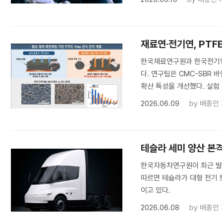
재료연·전기연, PTF
한국재료연구원과 한국전기연
다. 연구팀은 CMC-SBR
확산 특성을 개선했다. 실험 
2026.06.09
by
배종인
테슬라 세미 양산 본
한국자동차연구원이 최근 발표한
따르면 테슬라가 대형 전기 트
이고 있다.
2026.06.08
by
배종인