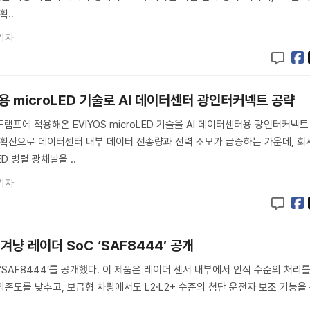
확..
기자
량용 microLED 기술로 AI 데이터센터 광인터커넥트 공략
드램프에 적용해온 EVIYOS microLED 기술을 AI 데이터센터용 광인터커넥트
I 확산으로 데이터센터 내부 데이터 전송량과 전력 소모가 급증하는 가운데, 회
ED 병렬 광채널을 ..
기자
 겨냥 레이더 SoC ‘SAF8444’ 공개
 ‘SAF8444’를 공개했다. 이 제품은 레이더 센서 내부에서 인식 수준의 처리
의존도를 낮추고, 보급형 차량에서도 L2·L2+ 수준의 첨단 운전자 보조 기능을