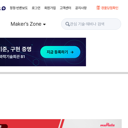
정정·반론보도
로그인
회원가입
고객센터
공지사항
경품당첨확인
Maker's Zone