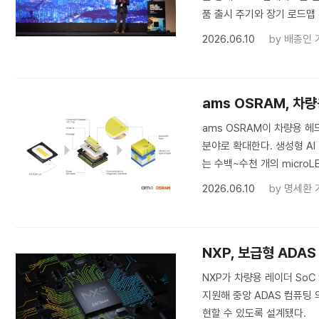
품 출시 주기와 장기 로드맵 
2026.06.10
by
배종인 
ams OSRAM, 차
ams OSRAM이 차량용 헤
분야로 확대한다. 생성형 A
는 수백~수천 개의 microL
2026.06.10
by
명세환 
NXP, 보급형 ADAS
NXP가 차량용 레이더 SoC
지원해 중앙 ADAS 컴퓨팅 
현할 수 있도록 설계됐다.