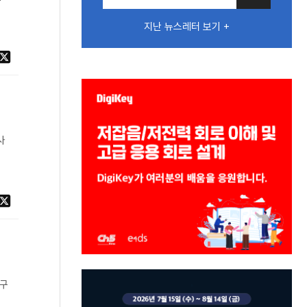
지난 뉴스레터 보기 +
사
를
 구