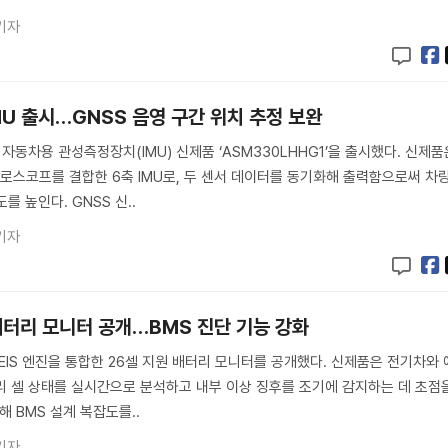
기자
IMU 출시…GNSS 음영 구간 위치 추정 보완
동차용 관성측정장치(IMU) 신제품 ‘ASM330LHHG1’을 출시했다. 신제품
이로스코프를 결합한 6축 IMU로, 두 센서 데이터를 동기화해 출력함으로써 차
를 높인다. GNSS 신..
기자
셀 배터리 모니터 공개…BMS 진단 기능 강화
EIS 엔진을 통합한 26셀 지원 배터리 모니터를 공개했다. 신제품은 전기차와 
리 셀 상태를 실시간으로 분석하고 내부 이상 징후를 조기에 감지하는 데 초점
해 BMS 설계 복잡도를..
기자