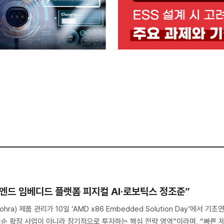
 하이엔드 임베디드 플랫폼 피지컬 AI·로보틱스 정조준”
hra) 제품 관리가 10일 ‘AMD x86 Embedded Solution Day’에서 기조
단순 확장 사업이 아니라 장기적으로 투자하는 핵심 전략 영역”이라며, “빠른 