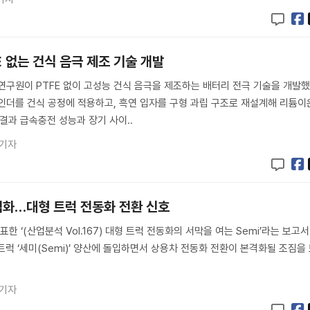
E 없는 건식 음극 제조 기술 개발
구원이 PTFE 없이 고성능 건식 음극을 제조하는 배터리 전극 기술을 개발
 바인더를 건식 공정에 적용하고, 흑연 입자를 구형 과립 구조로 재설계해 리튬이
결과 급속충전 성능과 장기 사이..
 기자
격화…대형 트럭 전동화 전환 신호
 ‘(산업분석 Vol.167) 대형 트럭 전동화의 서막을 여는 Semi’라는 보고
럭 ‘세미(Semi)’ 양산에 돌입하면서 상용차 전동화 전환이 본격화될 조짐을
 기자