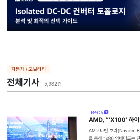
자동차 / 모빌리티
전체기사
5,382
건
AMD, “‘X100’
AMD 나빈 보라(Naveen Bo
을 통해 “x86 임베디드는 