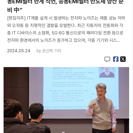
동EMI필터 한계 직면, 능동EMI필터 반도체 양산 준
비 中”
[편집자주] IT제품 설계 시 발생하는 전자파 노이즈는 제품 성능 저하
와 오작동 등 치명적인 결함을 유발한다. 최근 자동차의 전동화와 각
종 IT 디바이스의 소형화, 5G·6G 통신으로의 패러다임 전환 등으로
전자파 환경에서의 노이즈가 증가하고 있으며, 각종 기기와 시스…
2024.05.24
by
권신혁 기자