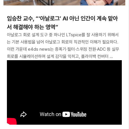
임승찬 교수, “‘아날로그’ AI 아닌 인간이 계속 맡아
서 해결해야 하는 영역”
아날로그 회로 설계 도구 중 하나인 LTspice를 잘 사용하기 위해서
는 기본 사용법을 넘어 아날로그 회로의 직관적인 이해가 필요하다.
이런 가운데 e4ds news는 증폭기·필터·스위칭 전원·ADC 등 실무
회로를 시뮬레이션하며 설계 감각을 익히고, 플라이백 컨버터 …