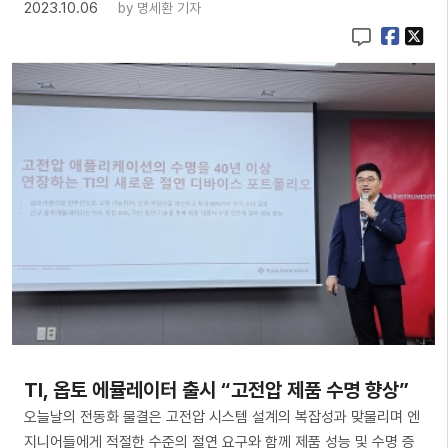
2023.10.06
by
명세환 기자
TI, 옵토 에뮬레이터 출시 “고전압 제품 수명 향상”
오늘날의 전동화 물결은 고전압 시스템 설계의 복잡성과 맞물리며 엔
지니어들에게 적절한 수준의 절연 요구와 함께 제품 성능 및 수명 증