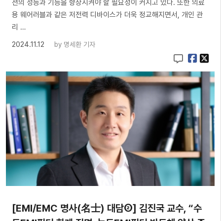
션의 성능과 기능을 향상시켜야 할 필요성이 커지고 있다. 또한 의료
용 웨어러블과 같은 저전력 디바이스가 더욱 정교해지면서, 개인 관
리 …
2024.11.12
by
명세환 기자
[EMI/EMC 명사(名士) 대담②] 김진국 교수, “수