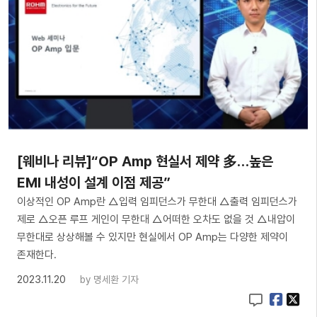
[웨비나 리뷰]“OP Amp 현실서 제약 多…높은
EMI 내성이 설계 이점 제공”
​이상적인 OP Amp란 △입력 임피던스가 무한대 △출력 임피던스가
제로 △오픈 루프 게인이 무한대 △어떠한 오차도 없을 것 △내압이
무한대로 상상해볼 수 있지만 현실에서 OP Amp는 다양한 제약이
존재한다.
2023.11.20
by
명세환 기자