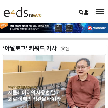
‘아날로그’ 키워드 기사
90
건