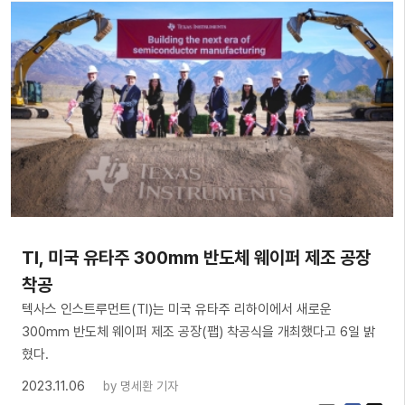
TI, 미국 유타주 300mm 반도체 웨이퍼 제조 공장
착공
텍사스 인스트루먼트(TI)는 미국 유타주 리하이에서 새로운
300mm 반도체 웨이퍼 제조 공장(팹) 착공식을 개최했다고 6일 밝
혔다.
2023.11.06
by
명세환 기자