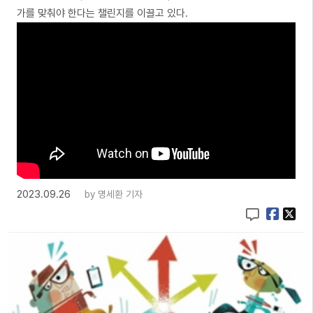
가를 맞춰야 한다는 챌린지를 이끌고 있다.
2023.09.26
by
명세환 기자