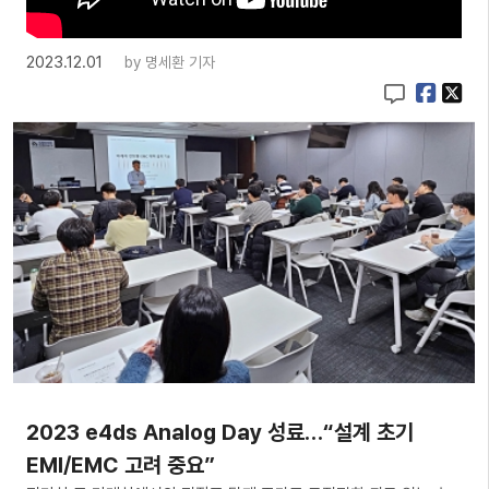
2023.12.01
by
명세환 기자
2023 e4ds Analog Day 성료…“설계 초기
EMI/EMC 고려 중요”