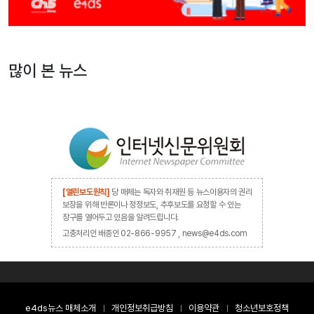
많이 본 뉴스
[열린보도원칙]
당 매체는 독자와 취재원 등 뉴스이용자의 권리
보장을 위해 반론이나 정정보도, 추후보도를 요청할 수 있는
창구를 열어두고 있음을 알려드립니다.
고충처리인 배종인 02-866-9957 , news@e4ds.com
e4ds뉴스 매체소개
개인정보취급방침
이용약관
청소년보호정책