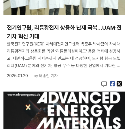
전기연구원, 리튬황전지 상용화 난제 극복…UAM·전
기차 혁신 기대
한국전기연구원(KERI) 차세대전지연구센터 박준우 박사팀이 차세대
리튬황전지의 상용화를 막던 ‘리튬폴리설파이드’ 용출 억제에 성공하
고, 대면적·고용량 시제품까지 만드는 데 성공하며, 도시형 항공 모빌
리티(UAM) 분야와 전기차, 항공 우주 등 다양한 산업에서 커다란 …
2025.01.20
by
배종인 기자