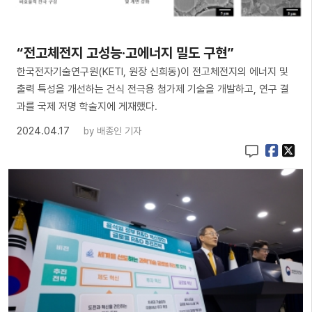
“전고체전지 고성능·고에너지 밀도 구현”
한국전자기술연구원(KETI, 원장 신희동)이 전고체전지의 에너지 및
출력 특성을 개선하는 건식 전극용 첨가제 기술을 개발하고, 연구 결
과를 국제 저명 학술지에 게재했다.
2024.04.17
by
배종인 기자