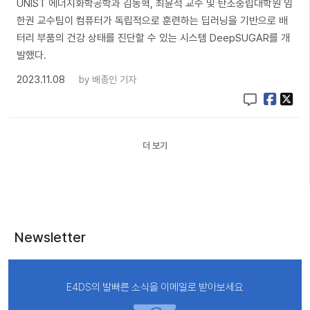
UNIST 에너지화학공학과 김동혁, 최윤석 교수 및 탄소중립대학원 임
한권 교수팀이 컴퓨터가 독립적으로 훈련하는 딥러닝을 기반으로 배
터리 부품의 건강 상태를 진단할 수 있는 시스템 DeepSUGAR를 개
발했다.
2023.11.08
by
배종인 기자
더 보기
Newsletter
E4DS의 발빠른 소식을 이메일로 받아보세요