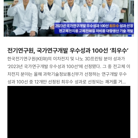
전기연구원, 국가연구개발 우수성과 100선 ‘최우수’
한국전기연구원(KERI)의 이차전지 및 나노 3D프린팅 분야 성과가
‘2023년 국가연구개발 우수성과 100선’에 선정됐다. 그 중 전고체 이
차전지 분야는 올해 과학기술정보통신부가 선정하는 연구개발 우수
성과 100선 중 12개만 선정된 최우수 성과로 선정되는 쾌거를 거…