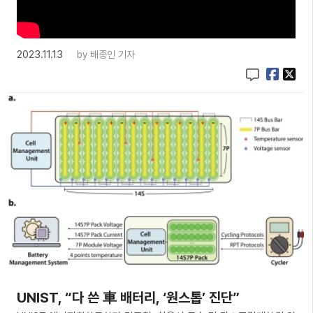
2023.11.13
by
배종인 기자
UNIST, “다 쓴 車 배터리, ‘원스톱’ 진단”