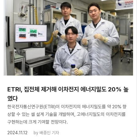
ETRI, 집전체 제거해 이차전지 에너지밀도 20% 높
였다
한국전자통신연구원(ETRI)이 이차전지의 에너지밀도를 약 20% 향
상할 수 있는 셀 설계 기술을 개발하며, 고에너지밀도의 이차전지를
구현하는데 크게 기여할 전망이다.
2024.11.12
by
배종인 기자