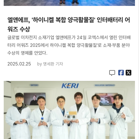
​엘앤에프, '하이니켈 복합 양극활물질' 인터배터리 어
워즈 수상
글로벌 이차전지 소재기업 엘앤에프가 24일 코엑스에서 열린 인터배
터리 어워즈 2025에서 하이니켈 복합 양극활물질'로 소재·부품 분야
수상의 영예를 안았다.
2025.02.25
by
명세환 기자