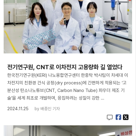
전기연구원, CNT로 이차전지 고용량화 길 열었다
한국전기연구원(KERI) 나노융합연구센터 한중탁 박사팀이 차세대 이
차전지의 친환경 건식 공정(dry process)에 간편하게 적용되는 ‘고
분산성 탄소나노튜브(CNT, Carbon Nano Tube) 파우더 제조 기
술’을 세계 최초로 개발하며, 응집하려는 성질이 강한 …
2024.11.25
by
배종인 기자