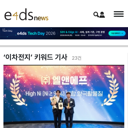
‘이차전지’ 키워드 기사
23
건