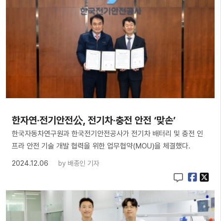
한자연·전기안전公, 전기차·충전 안전 ‘맞손’
한국자동차연구원과 한국전기안전공사가 전기차 배터리 및 충전 인
프라 안전 기술 개발 협력을 위한 업무협약(MOU)을 체결했다.
2024.12.06
by
배종인 기자