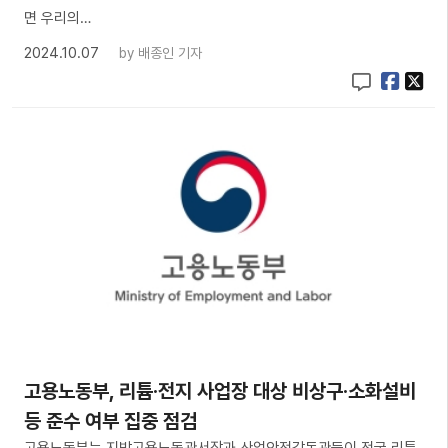
면 우리의…
2024.10.07
by
배종인 기자
고용노동부, 리튬·전지 사업장 대상 비상구·소화설비
등 준수 여부 집중 점검
고용노동부는 지방고용노동관서장과 산업안전감독관들이 전국 리튬