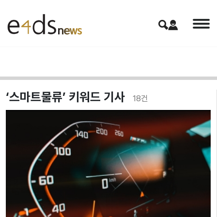
‘스마트물류’ 키워드 기사
18
건