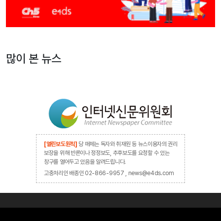
많이 본 뉴스
[열린보도원칙]
당 매체는 독자와 취재원 등 뉴스이용자의 권리
보장을 위해 반론이나 정정보도, 추후보도를 요청할 수 있는
창구를 열어두고 있음을 알려드립니다.
고충처리인 배종인 02-866-9957 , news@e4ds.com