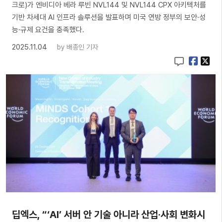
크로)가 엔비디아 베라 루빈 NVL144 및 NVL144 CPX 아키텍처를
기반 차세대 AI 인프라 솔루션을 발표하며 미국 연방 정부의 보안·성
능·규제 요건을 충족했다.
2025.11.04
by
배종인 기자
딥엑스, “‘AI’ 서버 안 기술 아니라 산업·사회 변화시