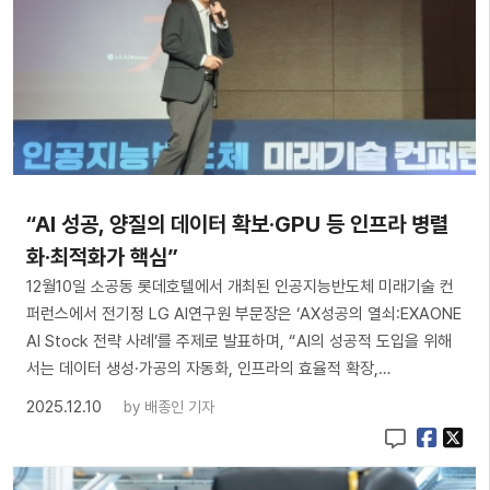
“AI 성공, 양질의 데이터 확보·GPU 등 인프라 병렬
화·최적화가 핵심”
12월10일 소공동 롯데호텔에서 개최된 인공지능반도체 미래기술 컨
퍼런스에서 전기정 LG AI연구원 부문장은 ‘AX성공의 열쇠:EXAONE
AI Stock 전략 사례’를 주제로 발표하며, “AI의 성공적 도입을 위해
서는 데이터 생성·가공의 자동화, 인프라의 효율적 확장,…
2025.12.10
by
배종인 기자