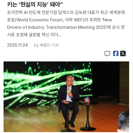
키는 ‘현실의 지능’ 돼야”
초저전력 AI 반도체 전문기업 딥엑스의 김녹원 대표가 최근 세계경제
포럼(World Economic Forum, 이하 WEF)이 주최한 ‘New
Drivers of Industry Transformation Meeting 2025’에 공식 연
사로 초청돼 글로벌 혁신 리더…
2025.11.04
by
배종인 기자