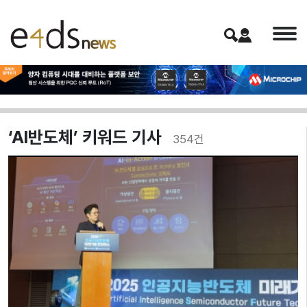
‘AI반도체’ 키워드 기사
354
건