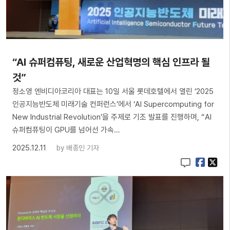
“AI 슈퍼컴퓨팅, 새로운 산업혁명의 핵심 인프라 될
것”
정소영 엔비디아코리아 대표는 10일 서울 롯데호텔에서 열린 ‘2025
인공지능반도체 미래기술 컨퍼런스’에서 ‘AI Supercomputing for
New Industrial Revolution’을 주제로 기조 발표를 진행하며, “AI
슈퍼컴퓨팅이 GPU를 넘어선 가속…
2025.12.11
by
배종인 기자