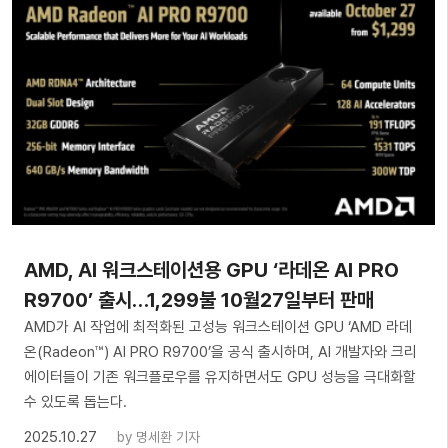
AMD, AI 워크스테이션용 GPU ‘라데온 AI PRO
R9700’ 출시…1,299불 10월27일부터 판매
AMD가 AI 작업에 최적화된 고성능 워크스테이션 GPU ‘AMD 라데
온(Radeon™) AI PRO R9700’을 공식 출시하며, AI 개발자와 크리
에이터들이 기존 워크플로우를 유지하면서도 GPU 성능을 극대화할
수 있도록 돕는다.
2025.10.27
by
명세환 기자