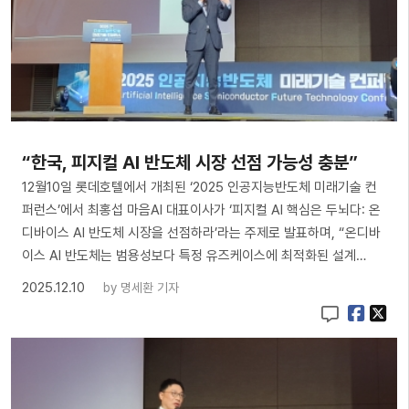
“한국, 피지컬 AI 반도체 시장 선점 가능성 충분”
12월10일 롯데호텔에서 개최된 ‘2025 인공지능반도체 미래기술 컨
퍼런스’에서 최홍섭 마음AI 대표이사가 ‘피지컬 AI 핵심은 두뇌다: 온
디바이스 AI 반도체 시장을 선점하라’라는 주제로 발표하며, “온디바
이스 AI 반도체는 범용성보다 특정 유즈케이스에 최적화된 설계…
2025.12.10
by
명세환 기자