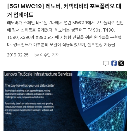
[5G! MWC19] 레노버, 커넥티비티 포트폴리오 대
거 업데이트
레노버가 스페인 바르셀로나에서 열린 MWC19에서 포트폴리오 전반
에 걸쳐 신제품을 공개했다. 레노버는 씽크패드 T490s, T490,
T590, X390과 X390 요가에 지능형 연결을 위한 원리들을 구현했
다. 씽크쉴드가 대부분의 모델에 적용되었으며, 셀프힐링 기능을 …
2019.02.25
by
이수민 기자