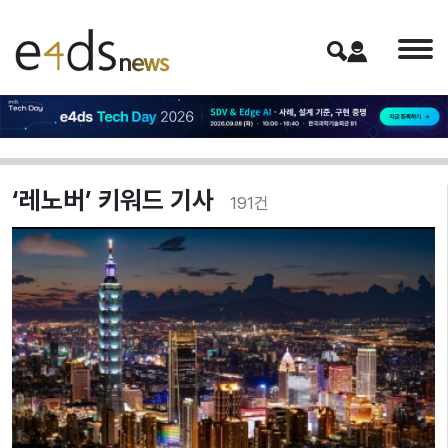
‘레노버’ 키워드 기사
191
건