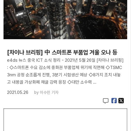
[차이나 브리핑] 中 스마트폰 부품업 겨울 오나 등
e4ds 뉴스 중국 ICT 소식 정리 - 2021년 5월 26일 [차이나 브리핑]
: ◇스마트폰 수요 감소에 중화권 부품업체 위기에 직면해 ◇TSMC
3nm 공정 순조롭게 진행, 3분기 시험생산 예상 ◇8가지 조치 내놓
고 내몽골 가상화폐 채굴 강력 응징 ◇대만 소수력 …
2021.05.26
by
이수민 기자