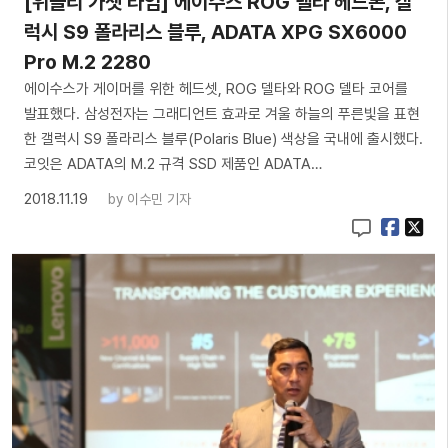
[위클리 가젯 타임] 에이수스 ROG 델타 헤드폰, 갤
럭시 S9 폴라리스 블루, ADATA XPG SX6000
Pro M.2 2280
에이수스가 게이머를 위한 헤드셋, ROG 델타와 ROG 델타 코어를
발표했다. 삼성전자는 그래디언트 효과로 겨울 하늘의 푸른빛을 표현
한 갤럭시 S9 폴라리스 블루(Polaris Blue) 색상을 국내에 출시했다.
코잇은 ADATA의 M.2 규격 SSD 제품인 ADATA…
2018.11.19
by
이수민 기자