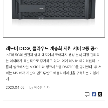
레노버 DCG, 클라우드 계층화 지원 서버 2종 공개
IoT와 5G의 발전과 함께 에지에서 코어까지 생성·분석·저장·관리되
는 데이터가 폭발적으로 증가하고 있다. 이에 레노버 데이터센터 그
룹이 씽크애자일 MX1021과 씽크시스템 DM7100를 공개했다. 두 서
버는 MS 애저 기반의 엔드투엔드 애플리케이션을 구축하는 기업에
게…
2020.04.02
by
이수민 기자