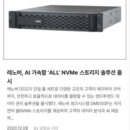
레노버, AI 가속할 'ALL' NVMe 스토리지 솔루션 출
시
레노버 DCG가 단일 툴 세트로 다양한 규모의 고객이 에지부터 코어
까지, 안전하고 효율적으로 데이터를 활용할 수 있는 엔드투엔드 데
이터 관리 솔루션을 출시했다. 레노버 씽크시스템 DM5100F는 저지
연의 올NVMe 스토리지를 제공하여 고객의 데이터 분석과 AI 배포
역…
2020.12.08
by
강정규 기자