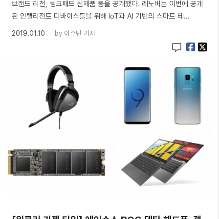
브랜드 리전, 씽크패드 신제품 등을 공개했다. 레노버는 이번에 공개
된 인텔리전트 디바이스들을 위해 IoT과 AI 기반의 스마트 테…
2019.01.10
by
이수민 기자