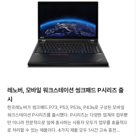
레노버, 모바일 워크스테이션 씽크패드 P시리즈 출
시
한국레노버가 씽크패드 P73, P53, P53s, P43s로 구성된 모바일
워크스테이션 P시리즈를 출시했다. P시리즈는 다양한 업계의 업무뿐
만 아니라 전문적으로 일에 종사하는 사용자 모두가 업무를 효율적으
로 처리할 수 있는 제품이다. 4가지 제품 모두 1시간 고속 충전…