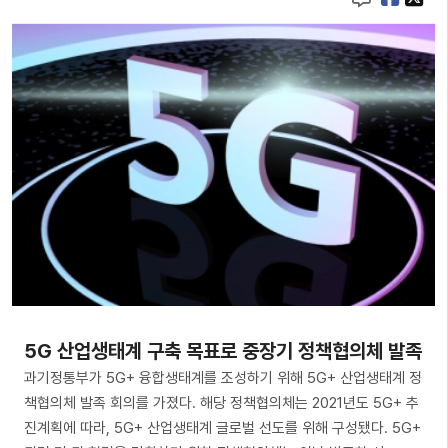
5G 산업생태계 구축 목표로 중장기 정책협의체 발족
과기정통부가 5G+ 융합생태계를 조성하기 위해 5G+ 산업생태계 정
책협의체 발족 회의를 가졌다. 해당 정책협의체는 2021년도 5G+ 추
진계획에 따라, 5G+ 산업생태계 글로벌 선도를 위해 구성됐다. 5G+