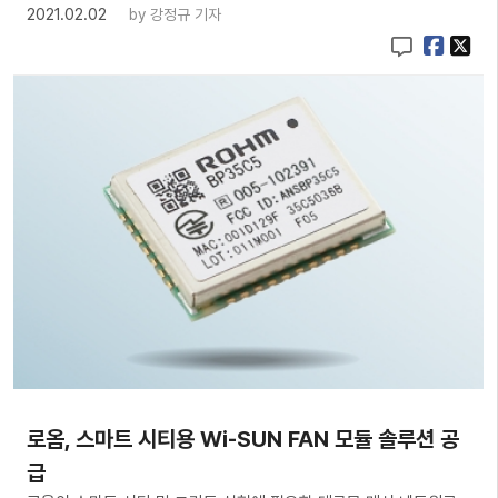
2021.02.02
by
강정규 기자
로옴, 스마트 시티용 Wi-SUN FAN 모듈 솔루션 공
급