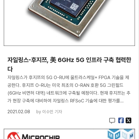
자일링스-후지쯔, 美 6GHz 5G 인프라 구축 협력한
다
자일링스가 후지쯔의 5G O-RU에 울트라스케일+ FPGA 기술을 제
공한다. 후지쯔 O-RU는 미국 최초의 O-RAN 호환 5G 그린필드
(6GHz 비면허 대역) 네트워크에 구축될 예정이다. 현재 후지쯔는 추
가 현장 구축에 대비하여 자일링스 RFSoC 기술에 대한 평가를…
2021.02.08
by
이수민 기자