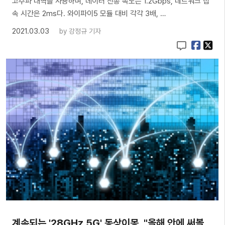
고주파 대역을 사용하며, 데이터 전송 속도는 1.2Gbps, 네트워크 접
속 시간은 2ms다. 와이파이5 모듈 대비 각각 3배, …
2021.03.03
by
강정규 기자
계속되는 '28GHz 5G' 동상이몽, "올해 안에 써볼