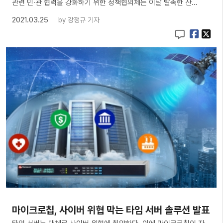
관련 민·관 협력을 강화하기 위한 정책협의체는 이날 발족한 산…
2021.03.25
by
강정규 기자
마이크로칩, 사이버 위협 막는 타임 서버 솔루션 발표