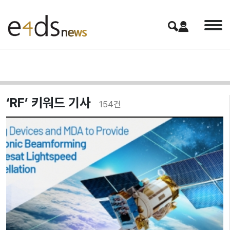
‘RF’ 키워드 기사
154
건