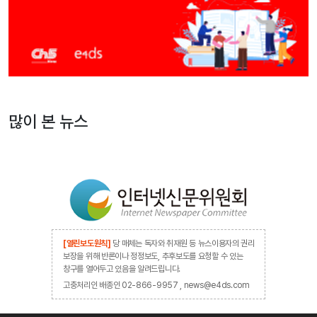
많이 본 뉴스
[열린보도원칙]
당 매체는 독자와 취재원 등 뉴스이용자의 권리
보장을 위해 반론이나 정정보도, 추후보도를 요청할 수 있는
창구를 열어두고 있음을 알려드립니다.
고충처리인 배종인 02-866-9957 , news@e4ds.com