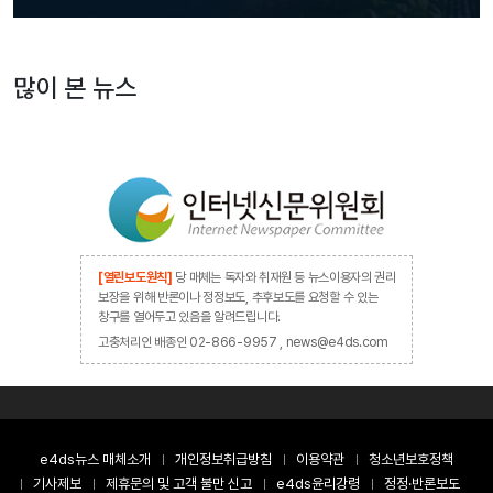
많이 본 뉴스
[열린보도원칙]
당 매체는 독자와 취재원 등 뉴스이용자의 권리
보장을 위해 반론이나 정정보도, 추후보도를 요청할 수 있는
창구를 열어두고 있음을 알려드립니다.
고충처리인 배종인 02-866-9957 , news@e4ds.com
e4ds뉴스 매체소개
개인정보취급방침
이용약관
청소년보호정책
기사제보
제휴문의 및 고객 불만 신고
e4ds윤리강령
정정·반론보도