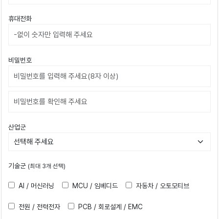
휴대전화
비밀번호
비밀번호확인
산업군
기술군
(최대 3개 선택)
AI / 머신러닝
MCU / 임베디드
자동차 / 오토모티브
전원 / 전력전자
PCB / 회로설계 / EMC