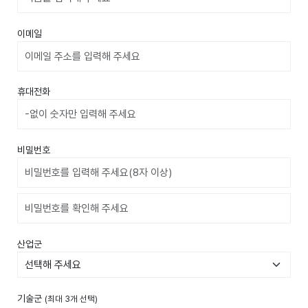
이메일
휴대전화
비밀번호
비밀번호확인
산업군
기술군
(최대 3개 선택)