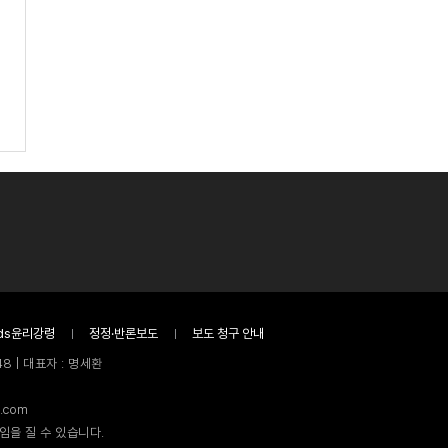
ds윤리강령
정정·반론보도
보도 청구 안내
8 | 대표자 : 명세환
.com
임을 질 수 있습니다.