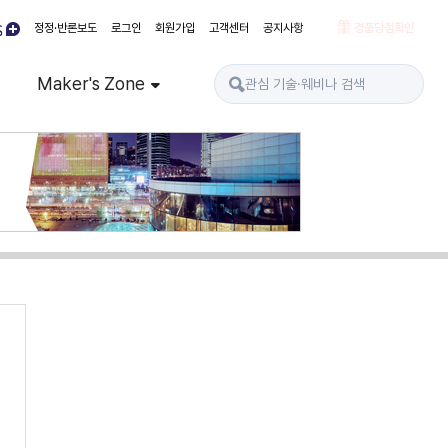
정정·반론보도
로그인
회원가입
고객센터
공지사항
경품당첨확인
Maker's Zone