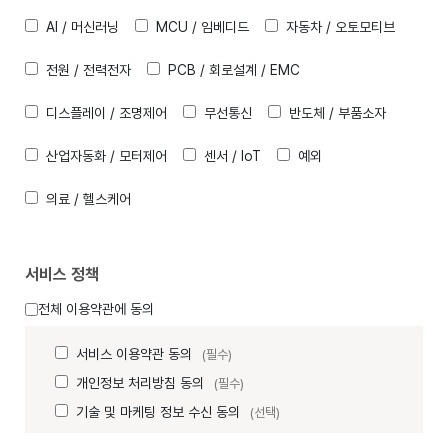
AI / 머신러닝
MCU / 임베디드
자동차 / 오토모티브
전원 / 전력전자
PCB / 회로설계 / EMC
디스플레이 / 조명제어
무선통신
반도체 / 부품소자
산업자동화 / 모터제어
센서 / IoT
예외
의료 / 헬스케어
서비스 정책
전체 이용약관에 동의
서비스 이용약관 동의
(필수)
개인정보 처리방침 동의
(필수)
기술 및 마케팅 정보 수신 동의
(선택)