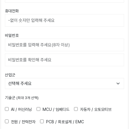
휴대전화
비밀번호
비밀번호확인
산업군
기술군
(최대 3개 선택)
AI / 머신러닝
MCU / 임베디드
자동차 / 오토모티브
전원 / 전력전자
PCB / 회로설계 / EMC