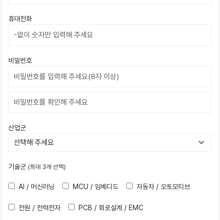
휴대전화
비밀번호
비밀번호확인
산업군
기술군
(최대 3개 선택)
AI / 머신러닝
MCU / 임베디드
자동차 / 오토모티브
전원 / 전력전자
PCB / 회로설계 / EMC