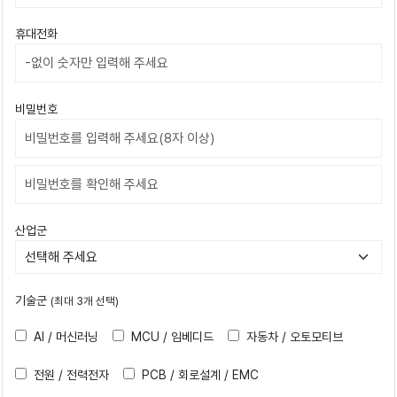
휴대전화
비밀번호
비밀번호확인
산업군
기술군
(최대 3개 선택)
AI / 머신러닝
MCU / 임베디드
자동차 / 오토모티브
전원 / 전력전자
PCB / 회로설계 / EMC