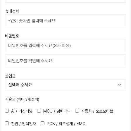
휴대전화
비밀번호
비밀번호확인
산업군
기술군
(최대 3개 선택)
AI / 머신러닝
MCU / 임베디드
자동차 / 오토모티브
전원 / 전력전자
PCB / 회로설계 / EMC