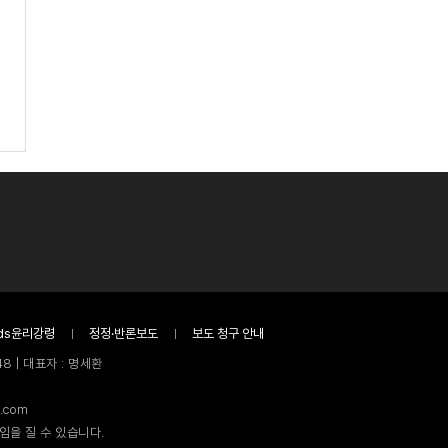
ds윤리강령
정정·반론보도
보도 청구 안내
8 | 대표자 : 명세환
.com
임을 질 수 있습니다.