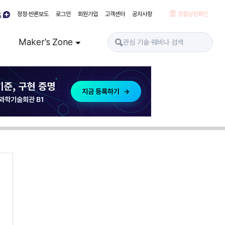
정정·반론보도
로그인
회원가입
고객센터
공지사항
경품당첨확인
Maker's Zone