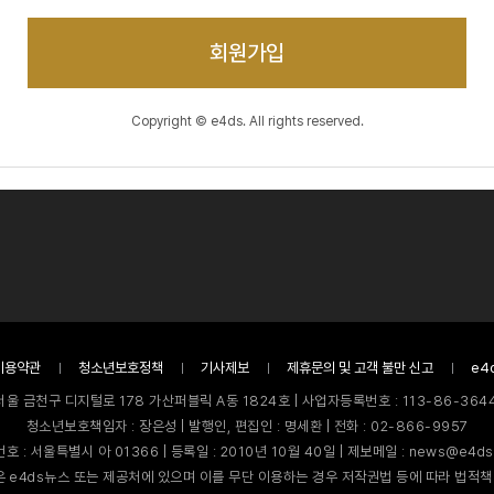
회원가입
Copyright © e4ds. All rights reserved.
이용약관
청소년보호정책
기사제보
제휴문의 및 고객 불만 신고
e4
서울 금천구 디지털로 178 가산퍼블릭 A동 1824호 | 사업자등록번호 : 113-86-3644
청소년보호책임자 : 장은성 | 발행인, 편집인 : 명세환 | 전화 : 02-866-9957
호 : 서울특별시 아 01366 | 등록일 : 2010년 10월 40일 | 제보메일 : news@e4ds
 e4ds뉴스 또는 제공처에 있으며 이를 무단 이용하는 경우 저작권법 등에 따라 법적책