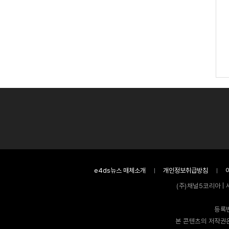
e4ds뉴스 매체소개
개인정보취급방침
(주)채널5코리아 | 
등록번
본 콘텐츠의 저작권은