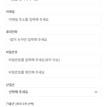
이메일
휴대전화
비밀번호
비밀번호확인
산업군
기술군
(최대 3개 선택)