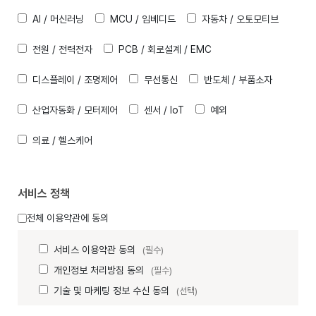
AI / 머신러닝
MCU / 임베디드
자동차 / 오토모티브
전원 / 전력전자
PCB / 회로설계 / EMC
디스플레이 / 조명제어
무선통신
반도체 / 부품소자
산업자동화 / 모터제어
센서 / IoT
예외
의료 / 헬스케어
서비스 정책
전체 이용약관에 동의
서비스 이용약관 동의
(필수)
개인정보 처리방침 동의
(필수)
기술 및 마케팅 정보 수신 동의
(선택)