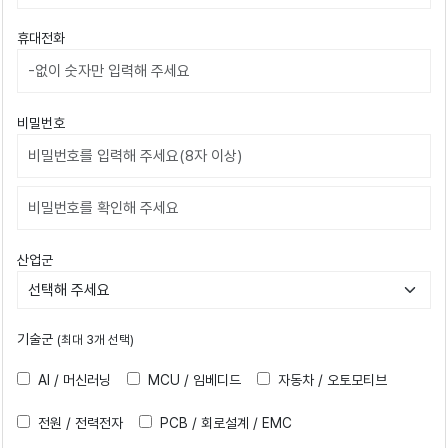
휴대전화
비밀번호
비밀번호확인
산업군
기술군
(최대 3개 선택)
AI / 머신러닝
MCU / 임베디드
자동차 / 오토모티브
전원 / 전력전자
PCB / 회로설계 / EMC