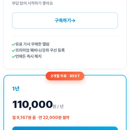
부담 없이 시작하기 좋아요
구독하기
유료 기사 무제한 열람
프리미엄 웨비나/강좌 우선 등록
언제든 즉시 해지
2개월 무료 · BEST
1년
110,000
원 / 년
월 9,167원 꼴 · 연 22,000원 절약