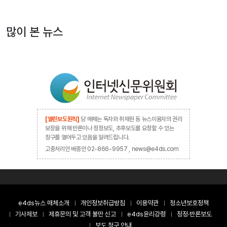
많이 본 뉴스
[열린보도원칙]
당 매체는 독자와 취재원 등 뉴스이용자의 권리
보장을 위해 반론이나 정정보도, 추후보도를 요청할 수 있는
창구를 열어두고 있음을 알려드립니다.
고충처리인 배종인 02-866-9957 , news@e4ds.com
e4ds뉴스 매체소개
개인정보취급방침
이용약관
청소년보호정책
기사제보
제휴문의 및 고객 불만 신고
e4ds윤리강령
정정·반론보도
보도 청구 안내