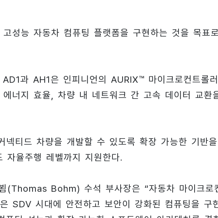
능한 고성능 자동차 컴퓨팅 플랫폼을 구현하는 것을 목표
D1과 AH1은 인피니언의 AURIX™ 마이크로컨트롤
, 에너지 효율, 차량 내 네트워크 간 고속 데이터 교환
커넥티드 차량을 개발할 수 있도록 확장 가능한 기반을
고도 자율주행 레벨까지 지원한다.
(Thomas Bohm) 수석 부사장은 “자동차 마이크로
군은 SDV 시대에 안전하고 보안이 강화된 컴퓨팅을 구