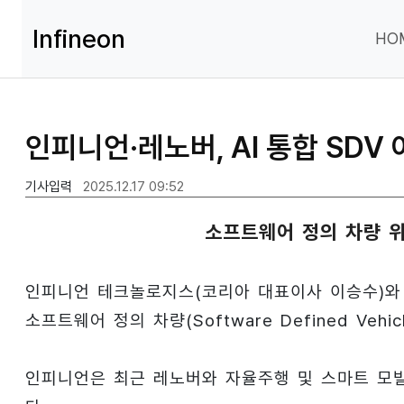
Infineon
HO
인피니언·레노버, AI 통합 SD
기사입력
2025.12.17 09:52
소프트웨어 정의 차량 
인피니언 테크놀로지스(코리아 대표이사 이승수)와 글
소프트웨어 정의 차량(Software Defined Veh
인피니언은 최근 레노버와 자율주행 및 스마트 모빌