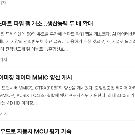
기자
스마트 파워 팹 개소…생산능력 두 배 확대
 드레스덴에 50억 유로를 투자해 스마트 파워 팹을 개소했다. AI 데이터센터
에너지 시장의 전력반도체 수요 급증에 대응하기 위한 것으로, 새 시설로 드레
며 전력반도체 및 아날로그/혼합신호...
 기자
 이미징 레이더 MMIC 양산 개시
 트랜시버 MMIC인 CTRX8188F의 양산을 개시했다. 중앙집중형 레이더 아
MIC로, AURIX TC45와 결합해 엣지 프로세싱도 지원한다. 최대 400m 
 4D·HD 이미징...
 기자
라우드로 자동차 MCU 평가 가속