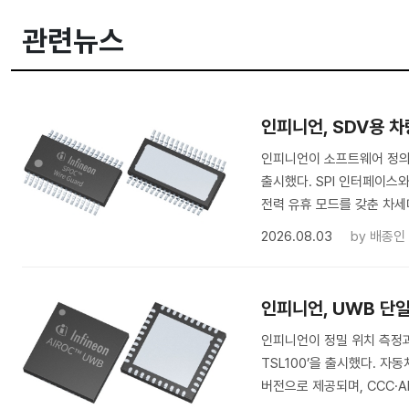
관련뉴스
인피니언, SDV용 차량 
인피니언이 소프트웨어 정의 차량(
출시했다. SPI 인터페이스
전력 유휴 모드를 갖춘 차세대 
2026.08.03
by
배종인
인피니언, UWB 단일 
인피니언이 정밀 위치 측정과
TSL100’을 출시했다. 
버전으로 제공되며, CCC·Alir