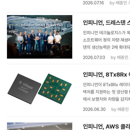
2026.07.16
by
배종인 
인피니언, 드레스덴 
인피니언 테크놀로지스가 독일
소프트웨어 정의 차량·재생
덴의 생산능력은 2배 확대되
2026.07.03
by
배종인
인피니언, 8Tx8Rx
인피니언이 8Tx8Rx 레이더
텍처를 지원하는 첫 양산형 M
에서 보행자와 차량을 감지하는
2026.06.30
by
배종인
인피니언, AWS 클