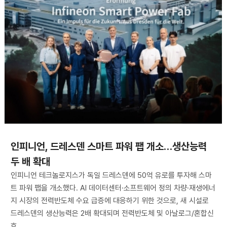
인피니언, 드레스덴 스마트 파워 팹 개소…생산능력
두 배 확대
인피니언 테크놀로지스가 독일 드레스덴에 50억 유로를 투자해 스마
트 파워 팹을 개소했다. AI 데이터센터·소프트웨어 정의 차량·재생에너
지 시장의 전력반도체 수요 급증에 대응하기 위한 것으로, 새 시설로
드레스덴의 생산능력은 2배 확대되며 전력반도체 및 아날로그/혼합신
호...