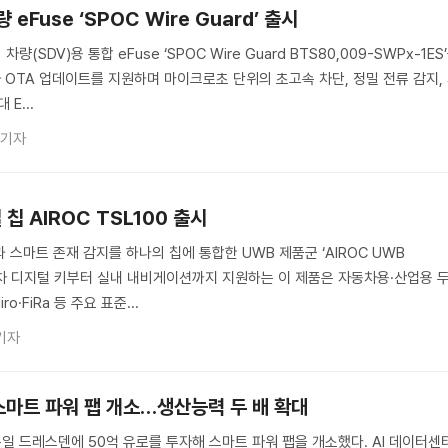
eFuse ‘SPOC Wire Guard’ 출시
SDV)용 통합 eFuse ‘SPOC Wire Guard BTS80,009-SWPx-1ES
와 OTA 업데이트를 지원하며 마이크로초 단위의 초고속 차단, 정밀 전류 감지,
E...
 기자
칩 AIROC TSL100 출시
 스마트 존재 감지를 하나의 칩에 통합한 UWB 제품군 ‘AIROC UWB
자동차 디지털 키부터 실내 내비게이션까지 지원하는 이 제품은 자동차용·산업용 
o·FiRa 등 주요 표준...
기자
스마트 파워 팹 개소…생산능력 두 배 확대
 드레스덴에 50억 유로를 투자해 스마트 파워 팹을 개소했다. AI 데이터센터