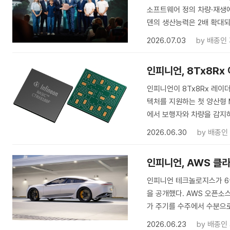
소프트웨어 정의 차량·재생
덴의 생산능력은 2배 확대되
2026.07.03
by
배종인
인피니언, 8Tx8Rx
인피니언이 8Tx8Rx 레이더
텍처를 지원하는 첫 양산형 M
에서 보행자와 차량을 감지하는
2026.06.30
by
배종인
인피니언, AWS 클
인피니언 테크놀로지스가 6
을 공개했다. AWS 오픈소
가 주기를 수주에서 수분으로 
2026.06.23
by
배종인