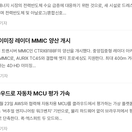
에너지 시장의 전력반도체 수요 급증에 대응하기 위한 것으로, 새 시설로 드레
며 전력반도체 및 아날로그/혼합신호...
 기자
 이미징 레이더 MMIC 양산 개시
 트랜시버 MMIC인 CTRX8188F의 양산을 개시했다. 중앙집중형 레이더 아
MIC로, AURIX TC45와 결합해 엣지 프로세싱도 지원한다. 최대 400m 
 4D·HD 이미징...
 기자
라우드로 자동차 MCU 평가 가속
월 23일 AWS와 협력해 자동차용 MCU를 클라우드에서 평가하는 가상 플랫
스 ‘버추얼 엔지니어링 워크벤치’ 기반으로, 물리 하드웨어 없이 브라우저에서 
단축한다. 퀵·엑스퍼트 두 모드와...
 기자