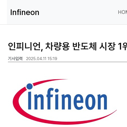
Infineon
HO
인피니언, 차량용 반도체 시장 1
기사입력
2025.04.11 15:19