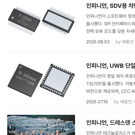
인피니언, SDV용 차량 
인피니언이 소프트웨어 정의 차량(
출시했다. SPI 인터페이스
전력 유휴 모드를 갖춘 차세대 
2026.08.03
by
배종인
인피니언, UWB 단일 
인피니언이 정밀 위치 측정과
TSL100’을 출시했다. 
버전으로 제공되며, CCC·Alir
2026.07.16
by
배종인 
인피니언, 드레스덴 
인피니언 테크놀로지스가 독일