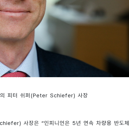
터 쉬퍼(Peter Schiefer) 사장
chiefer) 사장은 “인피니언은 5년 연속 차량용 반도