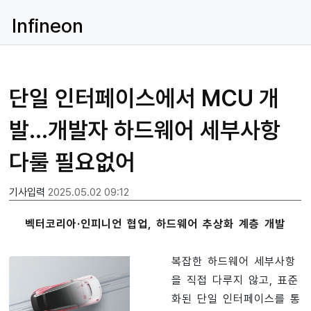
Infineon
단일 인터페이스에서 MCU 개
발…개발자 하드웨어 세부사항
다룰 필요없어
기사입력
2025.05.02 09:12
벡터코리아·인피니언 협업, 하드웨어 추상화 계층 개발
복잡한 하드웨어 세부사항
을 직접 다루지 않고, 표준
화된 단일 인터페이스를 통