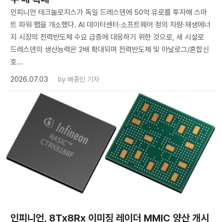
인피니언 테크놀로지스가 독일 드레스덴에 50억 유로를 투자해 스마
트 파워 팹을 개소했다. AI 데이터센터·소프트웨어 정의 차량·재생에너
지 시장의 전력반도체 수요 급증에 대응하기 위한 것으로, 새 시설로
드레스덴의 생산능력은 2배 확대되며 전력반도체 및 아날로그/혼합신
호...
2026.07.03
by
배종인 기자
인피니언, 8Tx8Rx 이미징 레이더 MMIC 양산 개시