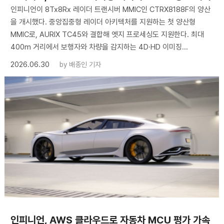
인피니언이 8Tx8Rx 레이더 트랜시버 MMIC인 CTRX8188F의 양산
을 개시했다. 중앙집중형 레이더 아키텍처를 지원하는 첫 양산형
MMIC로, AURIX TC45와 결합해 엣지 프로세싱도 지원한다. 최대
400m 거리에서 보행자와 차량을 감지하는 4D·HD 이미징...
2026.06.30
by
배종인 기자
인피니언, AWS 클라우드로 자동차 MCU 평가 가속