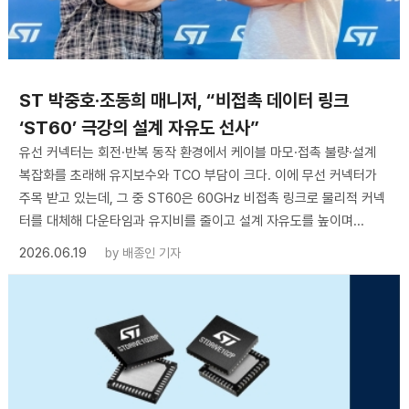
ST 박중호·조동희 매니저, “비접촉 데이터 링크
‘ST60’ 극강의 설계 자유도 선사”
유선 커넥터는 회전·반복 동작 환경에서 케이블 마모·접촉 불량·설계
복잡화를 초래해 유지보수와 TCO 부담이 크다. 이에 무선 커넥터가
주목 받고 있는데, 그 중 ST60은 60GHz 비접촉 링크로 물리적 커넥
터를 대체해 다운타임과 유지비를 줄이고 설계 자유도를 높이며...
2026.06.19
by
배종인 기자