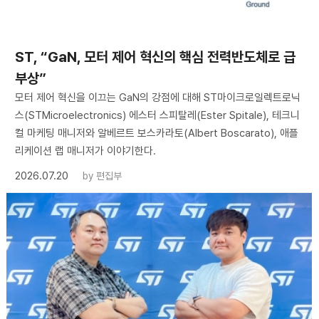
ST, “GaN, 모터 제어 혁신의 핵심 전력반도체로 급
부상”
모터 제어 혁신을 이끄는 GaN의 강점에 대해 ST마이크로일렉트로닉
스(STMicroelectronics) 에스터 스피탈레(Ester Spitale), 테크니
컬 마케팅 매니저와 알베르트 보스카라토(Albert Boscarato), 애플
리케이션 랩 매니저가 이야기한다.
2026.07.20
by
편집부