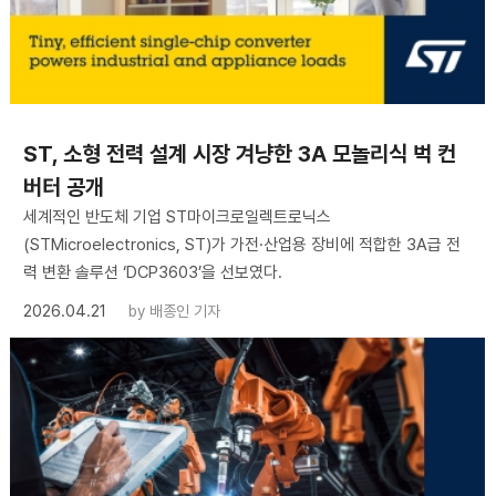
ST, 소형 전력 설계 시장 겨냥한 3A 모놀리식 벅 컨
버터 공개
세계적인 반도체 기업 ST마이크로일렉트로닉스
(STMicroelectronics, ST)가 가전·산업용 장비에 적합한 3A급 전
력 변환 솔루션 ‘DCP3603’을 선보였다.
2026.04.21
by
배종인 기자