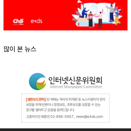
많이 본 뉴스
[열린보도원칙]
당 매체는 독자와 취재원 등 뉴스이용자의 권리
보장을 위해 반론이나 정정보도, 추후보도를 요청할 수 있는
창구를 열어두고 있음을 알려드립니다.
고충처리인 배종인 02-866-9957 , news@e4ds.com