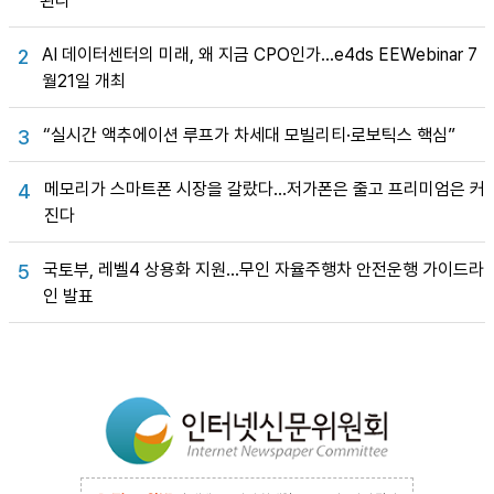
된다”
AI 데이터센터의 미래, 왜 지금 CPO인가…e4ds EEWebinar 7
2
월21일 개최
“실시간 액추에이션 루프가 차세대 모빌리티·로보틱스 핵심”
3
메모리가 스마트폰 시장을 갈랐다…저가폰은 줄고 프리미엄은 커
4
진다
국토부, 레벨4 상용화 지원…무인 자율주행차 안전운행 가이드라
5
인 발표