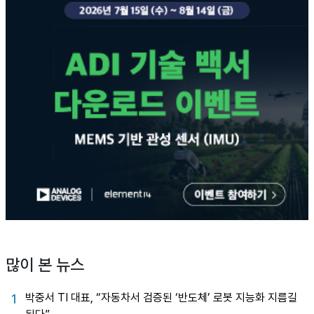
많이 본 뉴스
박중서 TI 대표, “자동차서 검증된 ‘반도체’ 로봇 지능화 지름길
1