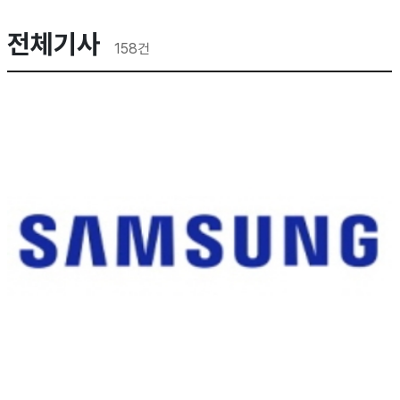
전체기사
158
건