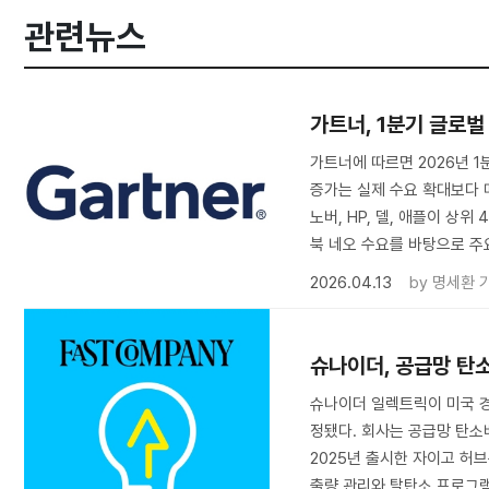
관련뉴스
가트너, 1분기 글로벌
가트너에 따르면 2026년 1
증가는 실제 수요 확대보다 
노버, HP, 델, 애플이 상
북 네오 수요를 바탕으로 주
2026.04.13
by
명세환 
슈나이더, 공급망 탄
슈나이더 일렉트릭이 미국 경
정됐다. 회사는 공급망 탄소
2025년 출시한 자이고 허
출량 관리와 탈탄소 프로그램