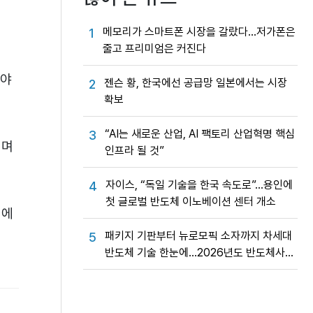
메모리가 스마트폰 시장을 갈랐다…저가폰은
1
줄고 프리미엄은 커진다
아야
젠슨 황, 한국에선 공급망 일본에서는 시장
2
확보
“AI는 새로운 산업, AI 팩토리 산업혁명 핵심
3
되며
인프라 될 것”
자이스, “독일 기술을 한국 속도로”…용인에
4
첫 글로벌 반도체 이노베이션 센터 개소
인에
패키지 기판부터 뉴로모픽 소자까지 차세대
5
반도체 기술 한눈에…2026년도 반도체사업
성과교류회