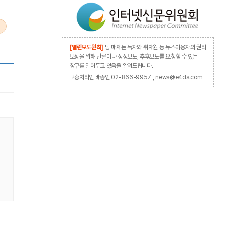
[열린보도원칙]
당 매체는 독자와 취재원 등 뉴스이용자의 권리
보장을 위해 반론이나 정정보도, 추후보도를 요청할 수 있는
창구를 열어두고 있음을 알려드립니다.
고충처리인 배종인 02-866-9957 , news@e4ds.com