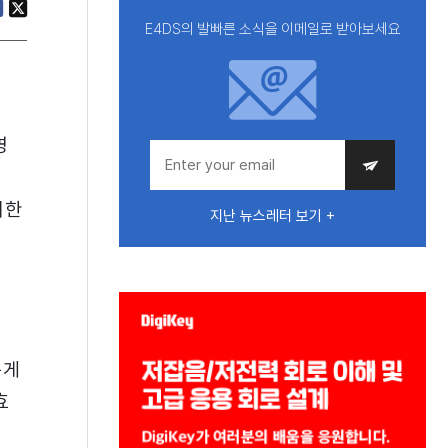
E4DS의 발빠른 소식을 이메일로 받아보세요
영
위한
지난 뉴스레터 보기 +
롭게
효