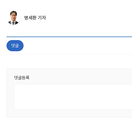
명세환 기자
댓글
댓글등록