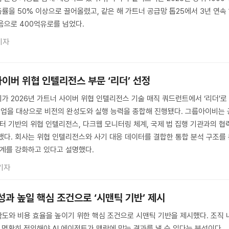
률을 50% 이상으로 끌어올렸고, 같은 해 가트너 공급망 톱25에서 3년 연속 
음으로 400억유로를 넘었다.
기자
이버 위협 인텔리전스 부문 ‘리더’ 선정
가 2026년 가트너 사이버 위협 인텔리전스 기술 매직 쿼드런트에서 ‘리더’로
 기업을 대상으로 비전의 완성도와 실행 능력을 종합해 진행됐다. 그룹아이비는 
이터 기반의 위협 인텔리전스, 다크웹 모니터링 체계, 국제 법 집행 기관과의 협
했다. 회사는 위협 인텔리전스와 사기 대응 데이터를 결합한 통합 분석 구조를
체계를 강화하고 있다고 설명했다.
기자
 성과 높일 핵심 조건으로 ‘시맨틱 기반’ 제시
확도와 비용 효율을 높이기 위한 핵심 조건으로 시맨틱 기반을 제시했다. 조직 
 명확히 정의해야 AI 에이전트가 맥락에 맞는 결과를 낼 수 있다는 분석이다.