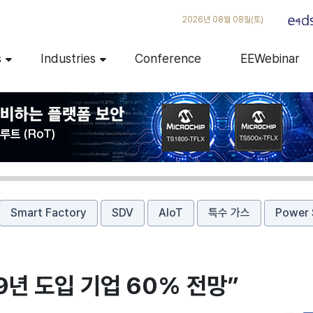
2026년 08월 08일(토)
s
Industries
Conference
EEWebinar
Smart Factory
SDV
AIoT
특수 가스
Power 
29년 도입 기업 60% 전망”