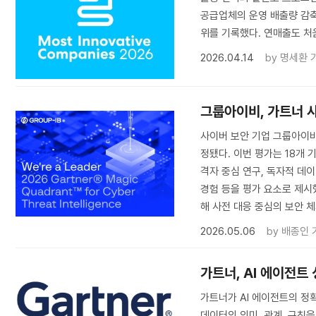
공급업체의 운영 배출량 감축
위를 기록했다. 연매출도 처
2026.04.14
by
명세환 
그룹아이비, 가트너 사
사이버 보안 기업 그룹아이비
정됐다. 이번 평가는 18개
격자 중심 연구, 독자적 데
경험 등을 평가 요소로 제시
해 사전 대응 중심의 보안 
2026.05.06
by
배종인 
가트너, AI 에이전트
가트너가 AI 에이전트의 정
데이터의 의미, 관계, 규칙을