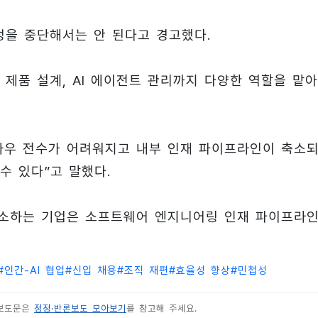
성을 중단해서는 안 된다고 경고했다.
제품 설계, AI 에이전트 관리까지 다양한 역할을 맡
하우 전수가 어려워지고 내부 인재 파이프라인이 축소
수 있다”고 말했다.
 축소하는 기업은 소프트웨어 엔지니어링 인재 파이프라
#
인간-AI 협업
#
신입 채용
#
조직 재편
#
효율성 향상
#
민첩성
 보도문은
정정·반론보도 모아보기
를 참고해 주세요.