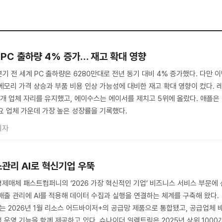
 PC 출하량 4% 증가… 재고 확대 영향
분기 전 세계 PC 출하량은 6280만대로 전년 동기 대비 4% 증가했다. 다만 
메모리 가격 상승과 부품 비용 인상 가능성에 대비한 재고 확대 영향이 컸다. 
위 4개 업체 자리를 유지했고, 에이수스는 에이서를 제치고 5위에 올랐다. 애플은
요 업체 가운데 가장 높은 성장률을 기록했다.
기자
소관리 AI로 혁신기업 우뚝
제매체 패스트컴퍼니의 ‘2026 가장 혁신적인 기업’ 비즈니스 서비스 부문에 
배출 관리에 AI를 적용해 데이터 수집과 실행을 연결하는 체계를 구축해 왔다.
브는 2026년 1월 리소스 어드바이저+의 공급망 제품으로 통합됐고, 공급업체 
 운영 기능을 함께 제공하고 있다. 슈나이더 일렉트릭은 2025년 상위 1000