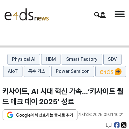
Physical AI
HBM
Smart Factory
SDV
AIoT
특수 가스
Power Semicon
키사이트, AI 시대 혁신 가속…‘키사이트 월
드 테크 데이 2025’ 성료
기사입력
2025.09.11 10:21