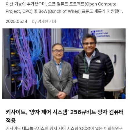
이션 기능이 추가됐으며, 오픈 컴퓨트 프로젝트(Open Compute
Project, OPC) 및 BoW(Bunch of Wires) 표준도 새롭게 지원했다.
2025.05.14
by
명세환 기자
키사이트, ‘양자 제어 시스템’ 256큐비트 양자 컴퓨터
적용
키사이트 테크놀로지스의 양자 제어 시스템(QCS)이 일본 이화학연구