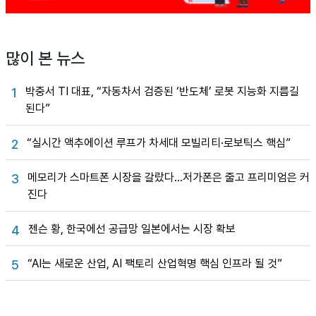
많이 본 뉴스
박중서 TI 대표, “자동차서 검증된 ‘반도체’ 로봇 지능화 지름길
1
된다”
“실시간 액추에이션 루프가 차세대 모빌리티·로보틱스 핵심”
2
메모리가 스마트폰 시장을 갈랐다…저가폰은 줄고 프리미엄은 커
3
진다
젠슨 황, 한국에선 공급망 일본에서는 시장 확보
4
“AI는 새로운 산업, AI 팩토리 산업혁명 핵심 인프라 될 것”
5