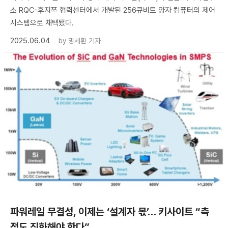
소 RQC-후지쯔 협력센터에서 개발된 256큐비트 양자 컴퓨터의 제어
시스템으로 채택됐다.
2025.06.04
by
명세환 기자
​파워레일 무결성, 이제는 ‘설계자 몫’… 키사이트 “측
정도 진화해야 한다”