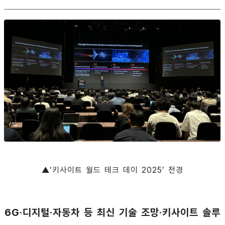
▲‘키사이트 월드 테크 데이 2025’ 전경
6G·디지털·자동차 등 최신 기술 조망·키사이트 솔루