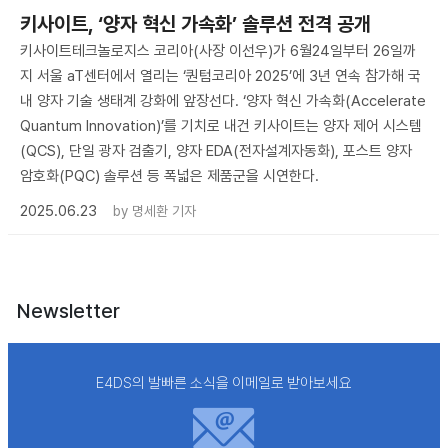
키사이트, ‘양자 혁신 가속화’ 솔루션 전격 공개
키사이트테크놀로지스 코리아(사장 이선우)가 6월24일부터 26일까
지 서울 aT센터에서 열리는 ‘퀀텀코리아 2025’에 3년 연속 참가해 국
내 양자 기술 생태계 강화에 앞장선다. ‘양자 혁신 가속화(Accelerate
Quantum Innovation)’를 기치로 내건 키사이트는 양자 제어 시스템
(QCS), 단일 광자 검출기, 양자 EDA(전자설계자동화), 포스트 양자
암호화(PQC) 솔루션 등 폭넓은 제품군을 시연한다.
2025.06.23
by
명세환 기자
Newsletter
E4DS의 발빠른 소식을 이메일로 받아보세요