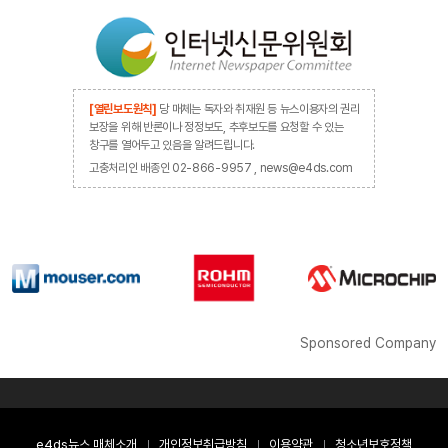
[열린보도원칙]
당 매체는 독자와 취재원 등 뉴스이용자의 권리
보장을 위해 반론이나 정정보도, 추후보도를 요청할 수 있는
창구를 열어두고 있음을 알려드립니다.
고충처리인 배종인 02-866-9957 , news@e4ds.com
Sponsored Company
e4ds뉴스 매체소개
개인정보취급방침
이용약관
청소년보호정책