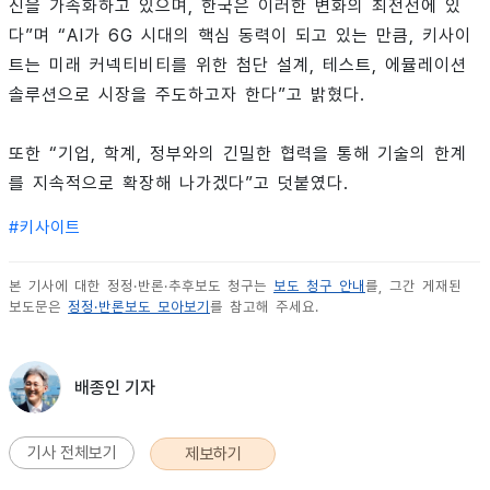
신을 가속화하고 있으며, 한국은 이러한 변화의 최전선에 있
다”며 “AI가 6G 시대의 핵심 동력이 되고 있는 만큼, 키사이
트는 미래 커넥티비티를 위한 첨단 설계, 테스트, 에뮬레이션
솔루션으로 시장을 주도하고자 한다”고 밝혔다.
또한 “기업, 학계, 정부와의 긴밀한 협력을 통해 기술의 한계
를 지속적으로 확장해 나가겠다”고 덧붙였다.
#
키사이트
본 기사에 대한 정정·반론·추후보도 청구는
보도 청구 안내
를, 그간 게재된
보도문은
정정·반론보도 모아보기
를 참고해 주세요.
배종인 기자
기사 전체보기
제보하기