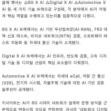
올해 행사는 △6G X AI △Digital X AI △Automotive X
AI 등 세 가지 기술 트랙으로 구성돼, 각 분야에서 AI가 어떻
게 핵심 역할을 수행하고 있는지를 집중적으로 다뤘다.
6G X AI 트랙에서는 AI 기반 무선접속망(AI-RAN), FR3 대
역 신호 테스트, 비지상 네트워크(NTN) 검증, 소프트웨어 테
스트 자동화 등 차세대 통신 기술이 소개됐다.
Digital X AI 트랙에서는 AI 인프라, 반도체 검증, 고속 디지
털 기술 등 디지털 산업의 핵심 요소들이 다뤄졌다.
Automotive X AI 트랙에서는 차세대 eCall, 차량 간 통신
(V2X), 전기차 시스템, 자율주행 기술에 대한 AI 기반 검증
솔루션이 공개됐다.
키사이트는 AI가 6G 시대의 네트워크 설계와 운영 방식을 근
본적으로 변화시킬 것으로 전망하며, 자사의 ‘네트워크 디지털