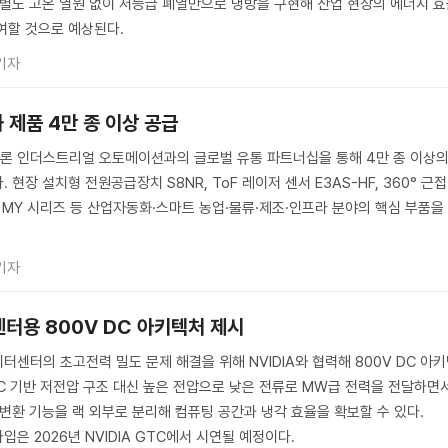
 별도 고온 열원 없이 저등급 폐열만으로 냉방을 구현해 산업 현장의 에너지 
여할 것으로 예상된다.
기자
 제품 4만 종 이상 공급
론 인더스트리얼 오토메이션과의 글로벌 유통 파트너십을 통해 4만 종 이상
현장 설치형 전원공급장치 S8NR, ToF 레이저 센서 E3AS-HF, 360° 근접
이 MY 시리즈 등 산업자동화·스마트 농업·물류·제조·인프라 분야의 핵심 부품을
기자
센터용 800V DC 아키텍처 제시
터센터의 초고전력 밀도 문제 해결을 위해 NVIDIA와 협력해 800V DC 아
AC 기반 저전압 구조 대신 높은 전압으로 낮은 전류로 MW급 전력을 전달하면
 변환 기능을 랙 외부로 분리해 컴퓨팅 공간과 냉각 효율을 확보할 수 있다.
입은 2026년 NVIDIA GTC에서 시연될 예정이다.