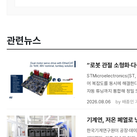
관련뉴스
“로봇 관절 소형화·다축
STMicroelectronic
어 복잡도를 동시에 해결한다.
자동 튜닝까지 통합해 정밀 
2026.08.06
by
배종인 
기계연, 저온 폐열로
한국기계연구원이 공장·데이