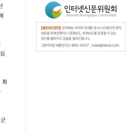
선
해
[열린보도원칙]
당 매체는 독자와 취재원 등 뉴스이용자의 권리
보장을 위해 반론이나 정정보도, 추후보도를 요청할 수 있는
창구를 열어두고 있음을 알려드립니다.
정
고충처리인 배종인 02-866-9957 , news@e4ds.com
핵심
 확
과
업군