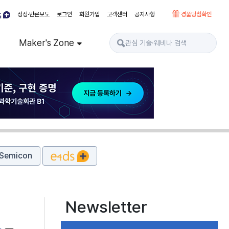
정정·반론보도
로그인
회원가입
고객센터
공지사항
경품당첨확인
Maker's Zone
Semicon
Newsletter