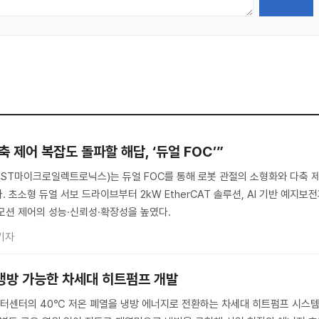
 제어 복잡도 돌파할 해답, ‘듀얼 FOC’”
s(ST, ST마이크로일렉트로닉스)는 듀얼 FOC를 통해 로봇 관절의 소형화와 다축 
 초소형 듀얼 서보 드라이브부터 2kW EtherCAT 솔루션, AI 기반 예지보
모션 제어의 성능·신뢰성·확장성을 높였다.
기자
 냉방 가능한 차세대 히트펌프 개발
터센터의 40℃ 저온 폐열을 냉방 에너지로 전환하는 차세대 히트펌프 시스