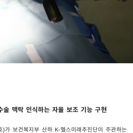
술 맥락 인식하는 자율 보조 기능 구현
호)가 보건복지부 산하 K-헬스미래추진단이 주관하는