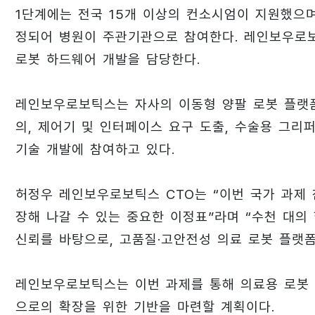
1단계에는 전국 15개 이상의 컨소시엄이 지원했으
정되어 병원이 주관기관으로 참여한다. 레인보우로
로봇 하드웨어 개발을 담당한다.
레인보우로보틱스는 자사의 이동형 양팔 로봇 플랫폼
의, 제어기 및 인터페이스 요구 도출, 수술용 그리퍼
기술 개발에 참여하고 있다.
허정우 레인보우로보틱스 CTO는 “이번 국가 과제
장해 나갈 수 있는 중요한 이정표”라며 “수천 대
신뢰를 바탕으로, 고품질·고안전성 의료 로봇 플랫폼
레인보우로보틱스는 이번 과제를 통해 의료용 로봇 
으로의 확장을 위한 기반을 마련할 계획이다.