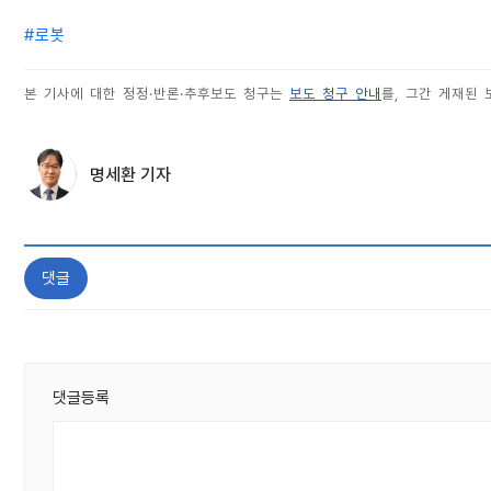
#
로봇
본 기사에 대한 정정·반론·추후보도 청구는
보도 청구 안내
를, 그간 게재된
명세환 기자
댓글
댓글등록