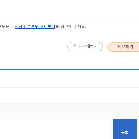
 보도문은
정정·반론보도 모아보기
를 참고해 주세요.
기사 전체보기
제보하기