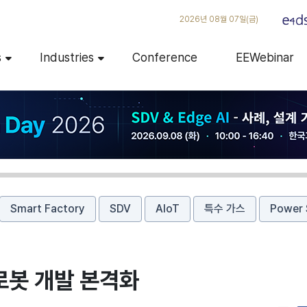
2026년 08월 07일(금)
s
Industries
Conference
EEWebinar
Smart Factory
SDV
AIoT
특수 가스
Power 
로봇 개발 본격화