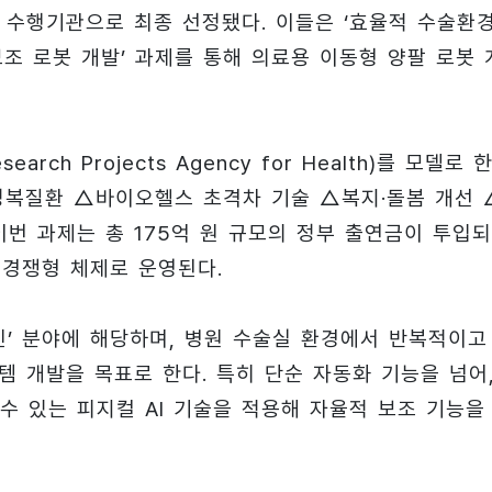
단계 수행기관으로 최종 선정됐다. 이들은 ‘효율적 수술환
술보조 로봇 개발’ 과제를 통해 의료용 이동형 양팔 로봇 
arch Projects Agency for Health)를 모델로 
정복질환 △바이오헬스 초격차 기술 △복지·돌봄 개선 
이번 과제는 총 175억 원 규모의 정부 출연금이 투입되
별 경쟁형 체제로 운영된다.
’ 분야에 해당하며, 병원 수술실 환경에서 반복적이고
템 개발을 목표로 한다. 특히 단순 자동화 기능을 넘어
 있는 피지컬 AI 기술을 적용해 자율적 보조 기능을