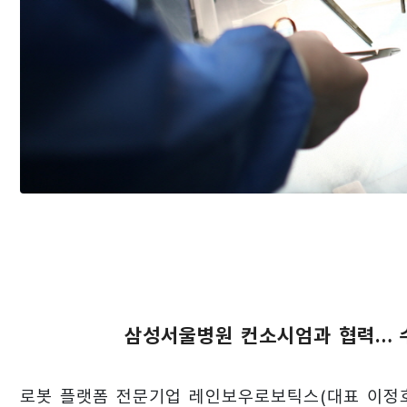
삼성서울병원 컨소시엄과 협력… 수
로봇 플랫폼 전문기업 레인보우로보틱스(대표 이정