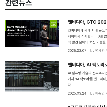
관련뉴스
​엔비디아, GTC 202
엔비디아가 세계 최대 규모의 
제이에서 개최한다고 6일 밝혔
적 발견 분야의 혁신 기술을
2025.03.07
by
명세환 
엔비디아, AI 팩토리
AI 컴퓨팅 기술의 선두주자인 
에서 ‘AI 팩토리’를 발표하
다.
2025.03.24
by
배종인 