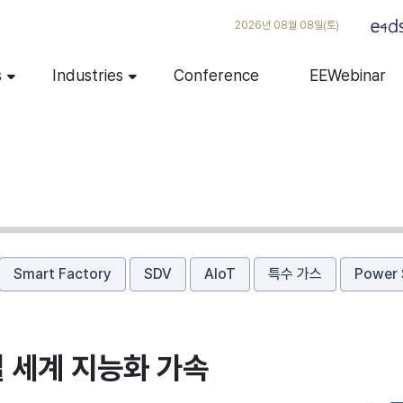
2026년 08월 08일(토)
s
Industries
Conference
EEWebinar
Smart Factory
SDV
AIoT
특수 가스
Power 
실 세계 지능화 가속