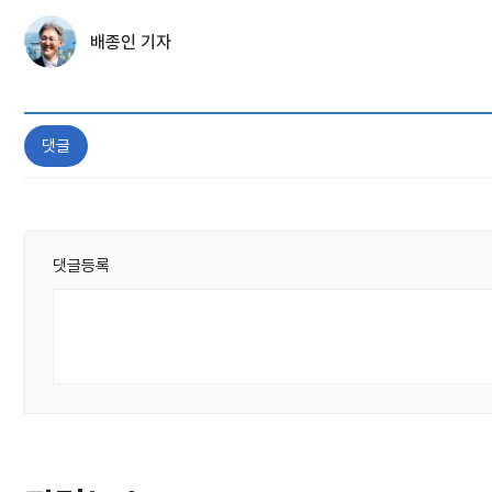
배종인 기자
댓글
댓글등록