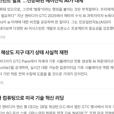
스턴트 필요”…전문화된 에이전틱 AI가 대세
화돼 있으므로, 그것에 ‘범용’이라는 명칭을 붙이는 것은 부적절하다. 우리에
필요하다” 지난 엔비디아 GTC 2025에서 메타의 수석 AI 과학자이자 뉴욕
un)이 ai 미래에 대한 비전을 공유하며 한 말이다. 그는 인공일반지능(AGI)이
 내다보며 다양한 AI 어시스턴트 개발과 오픈소스 프로젝트의 중요성을 강조했
기자
 해상도 지구 대기 상태 사실적 재현
비디아가 GTC Paris에서 차세대 기후 시뮬레이션 전용 생성형 AI 파운데이션
n a Bottle)’을 공개하며, 실시간 대응 가능한 킬로미터급 기후 시뮬레이션 역량 
터 기반 적응 전략 수립에 도움을 줄 것으로 기대가 모아진다.
기자
양자 컴퓨팅으로 미국 기술 혁신 리딩
 엔비디아 젠슨 황 CEO는 28일 워싱턴 D.C.에서 열린 GTC 행사에서 미국 
브 6G 무선 스택, GPU-양자 컴퓨팅 연결 기술 ‘NVQ링크’, 또한 미국 전역