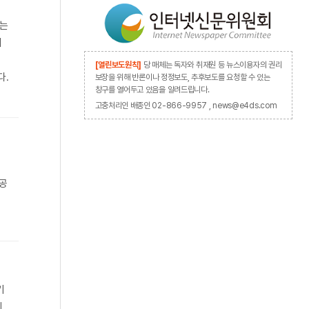
게는
대
[열린보도원칙]
당 매체는 독자와 취재원 등 뉴스이용자의 권리
다.
보장을 위해 반론이나 정정보도, 추후보도를 요청할 수 있는
창구를 열어두고 있음을 알려드립니다.
고충처리인 배종인 02-866-9957 , news@e4ds.com
제공
기
에