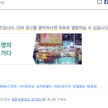
:51
텐츠입니다. 아래 광고를 클릭하시면 무료로 열람하실 수 있습니다
RAN
#
스마트 시티
#
영상 검색
#
월드 파운데이션 모델
#
AI 컴퓨팅
 보도문은
정정·반론보도 모아보기
를 참고해 주세요.