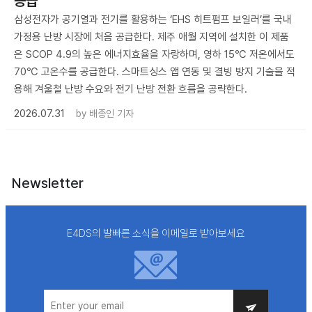
공급
삼성전자가 공기열과 전기를 활용하는 ‘EHS 히트펌프 보일러’를 국내
가정용 난방 시장에 처음 공급한다. 제주 애월 지역에 설치한 이 제품
은 SCOP 4.9의 높은 에너지효율을 자랑하며, 영하 15℃ 저온에서도
70℃ 고온수를 공급한다. 스마트싱스 앱 연동 및 결빙 방지 기술을 적
용해 겨울철 난방 수요와 전기 난방 전환 흐름을 공략한다.
2026.07.31
by
배종인 기자
Newsletter
E4DS의 발빠른 소식을 이메일로 받아보세요