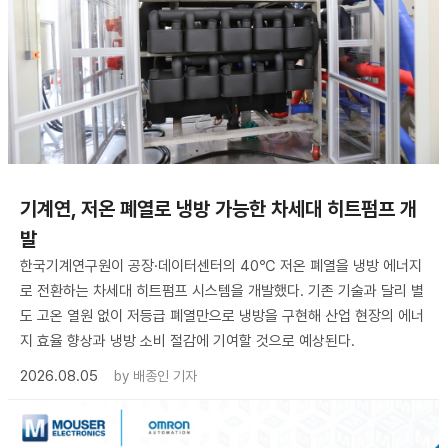
기계연, 저온 폐열로 냉방 가능한 차세대 히트펌프 개
발
한국기계연구원이 공장·데이터센터의 40℃ 저온 폐열을 냉방 에너지
로 전환하는 차세대 히트펌프 시스템을 개발했다. 기존 기술과 달리 별
도 고온 열원 없이 저등급 폐열만으로 냉방을 구현해 산업 현장의 에너
지 효율 향상과 냉방 소비 절감에 기여할 것으로 예상된다.
2026.08.05
by
배종인 기자