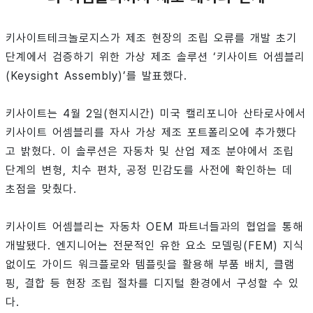
키사이트테크놀로지스가 제조 현장의 조립 오류를 개발 초기
단계에서 검증하기 위한 가상 제조 솔루션 ‘키사이트 어셈블리
(Keysight Assembly)’를 발표했다.
키사이트는 4월 2일(현지시간) 미국 캘리포니아 산타로사에서
키사이트 어셈블리를 자사 가상 제조 포트폴리오에 추가했다
고 밝혔다. 이 솔루션은 자동차 및 산업 제조 분야에서 조립
단계의 변형, 치수 편차, 공정 민감도를 사전에 확인하는 데
초점을 맞췄다.
키사이트 어셈블리는 자동차 OEM 파트너들과의 협업을 통해
개발됐다. 엔지니어는 전문적인 유한 요소 모델링(FEM) 지식
없이도 가이드 워크플로와 템플릿을 활용해 부품 배치, 클램
핑, 결합 등 현장 조립 절차를 디지털 환경에서 구성할 수 있
다.