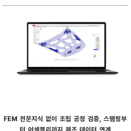
FEM 전문지식 없이 조립 공정 검증, 스탬핑부
터 어셈블리까지 제조 데이터 연계