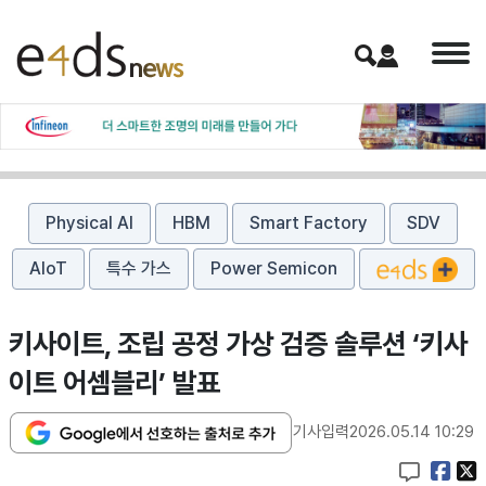
Physical AI
HBM
Smart Factory
SDV
AIoT
특수 가스
Power Semicon
키사이트, 조립 공정 가상 검증 솔루션 ‘키사
이트 어셈블리’ 발표
기사입력
2026.05.14 10:29