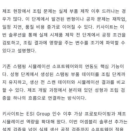
제조 현장에서 조립 문제는 실제 부품 제작 이후 드러나는 경
우가 많다. 이 단계에서 발견된 변형이나 공차 문제는 재작업,
일정 지연, 품질 비용 증가로 이어질 수 있다. 키사이트는 이
번 솔루션을 통해 실제 시제품 제작 전 단계에서 공정 조건을
검토하고, 조립 결과에 영향을 주는 변수를 조기에 파악할 수
있다고 설명했다.
기존 스탬핑 시뮬레이션 소프트웨어와의 연동도 핵심 기능이
다. 성형 단계에서 생성된 스탬핑 부품 데이터를 조립 단계까
지 유지하고, 생산 전 스캔 데이터와 시뮬레이션 결과를 비교
할 수 있다. 제조 개발 과정에서 분리돼 있던 성형과 조립 검
증을 하나의 흐름으로 연결하는 방식이다.
키사이트는 ESI Group 인수 이후 가상 프로토타이핑과 제조
시뮬레이션 역량을 확대해 왔다. 이번 어셈블리 솔루션 추가는
설계 검증을 넘어 실제 생산 공정 검증까지 소프트웨어 적용