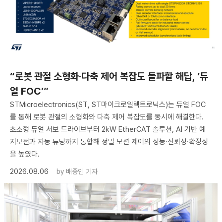
“로봇 관절 소형화·다축 제어 복잡도 돌파할 해답, ‘듀
얼 FOC’”
STMicroelectronics(ST, ST마이크로일렉트로닉스)는 듀얼 FOC
를 통해 로봇 관절의 소형화와 다축 제어 복잡도를 동시에 해결한다.
초소형 듀얼 서보 드라이브부터 2kW EtherCAT 솔루션, AI 기반 예
지보전과 자동 튜닝까지 통합해 정밀 모션 제어의 성능·신뢰성·확장성
을 높였다.
2026.08.06
by
배종인 기자