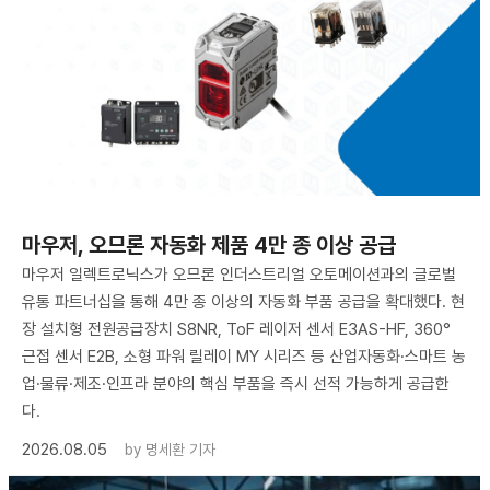
마우저, 오므론 자동화 제품 4만 종 이상 공급
마우저 일렉트로닉스가 오므론 인더스트리얼 오토메이션과의 글로벌
유통 파트너십을 통해 4만 종 이상의 자동화 부품 공급을 확대했다. 현
장 설치형 전원공급장치 S8NR, ToF 레이저 센서 E3AS-HF, 360°
근접 센서 E2B, 소형 파워 릴레이 MY 시리즈 등 산업자동화·스마트 농
업·물류·제조·인프라 분야의 핵심 부품을 즉시 선적 가능하게 공급한
다.
2026.08.05
by
명세환 기자