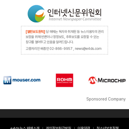
[열린보도원칙]
당 매체는 독자와 취재원 등 뉴스이용자의 권리
보장을 위해 반론이나 정정보도, 추후보도를 요청할 수 있는
창구를 열어두고 있음을 알려드립니다.
고충처리인 배종인 02-866-9957 , news@e4ds.com
Sponsored Company
e4ds뉴스 매체소개
개인정보취급방침
이용약관
청소년보호정책