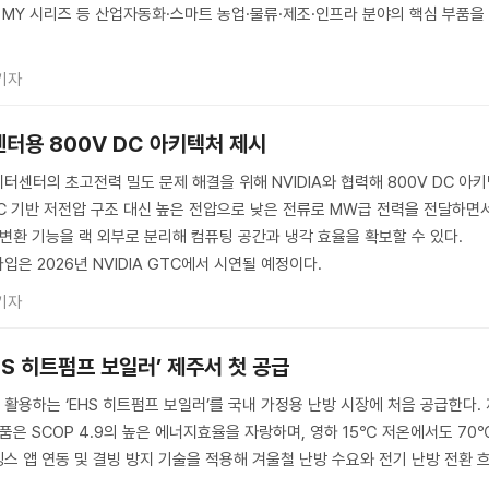
이 MY 시리즈 등 산업자동화·스마트 농업·물류·제조·인프라 분야의 핵심 부품을
기자
센터용 800V DC 아키텍처 제시
터센터의 초고전력 밀도 문제 해결을 위해 NVIDIA와 협력해 800V DC 아
AC 기반 저전압 구조 대신 높은 전압으로 낮은 전류로 MW급 전력을 전달하면
 변환 기능을 랙 외부로 분리해 컴퓨팅 공간과 냉각 효율을 확보할 수 있다.
입은 2026년 NVIDIA GTC에서 시연될 예정이다.
기자
HS 히트펌프 보일러’ 제주서 첫 공급
활용하는 ‘EHS 히트펌프 보일러’를 국내 가정용 난방 시장에 처음 공급한다. 
품은 SCOP 4.9의 높은 에너지효율을 자랑하며, 영하 15℃ 저온에서도 70
스 앱 연동 및 결빙 방지 기술을 적용해 겨울철 난방 수요와 전기 난방 전환 