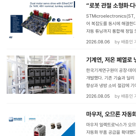
“로봇 관절 소형화·다축
STMicroelectronic
어 복잡도를 동시에 해결한다.
자동 튜닝까지 통합해 정밀 
2026.08.06
by
배종인 
기계연, 저온 폐열로
한국기계연구원이 공장·데이
개발했다. 기존 기술과 달리
향상과 냉방 소비 절감에 기
2026.08.05
by
배종인 
마우저, 오므론 자동화
마우저 일렉트로닉스가 오므
자동화 부품 공급을 확대했다. 