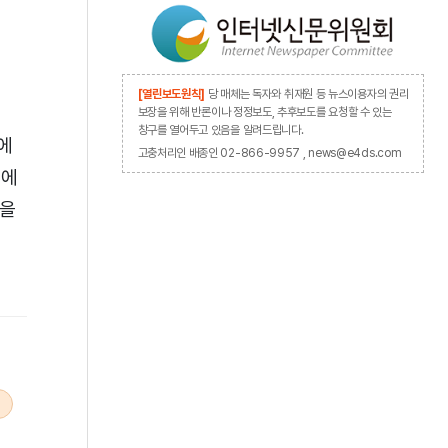
[열린보도원칙]
당 매체는 독자와 취재원 등 뉴스이용자의 권리
보장을 위해 반론이나 정정보도, 추후보도를 요청할 수 있는
창구를 열어두고 있음을 알려드립니다.
에
고충처리인 배종인 02-866-9957 , news@e4ds.com
기에
장을