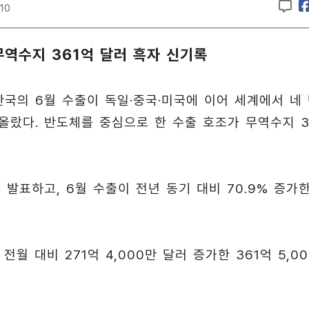
:10
무역수지 361억 달러 흑자 신기록
한국의 6월 수출이 독일·중국·미국에 이어 세계에서 네
 올랐다. 반도체를 중심으로 한 수출 호조가 무역수지 3
 발표하고, 6월 수출이 전년 동기 대비 70.9% 증가
전월 대비 271억 4,000만 달러 증가한 361억 5,00