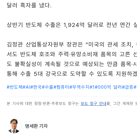
달러 흑자를 냈다.
상반기 반도체 수출은 1,924억 달러로 전년 연간 실
김정관 산업통상자원부 장관은 “미국의 관세 조치, 
서도 반도체 호조와 주력·유망소비재 품목의 고른 
도 불확실성이 계속될 것으로 예상되는 만큼 품목·
통해 수출 5대 강국으로 도약할 수 있도록 지원하겠
#
반도체
#
AI
#
한국
#
수출
#
컴퓨터
#
무역수지
#
1
#
000억 달러
#
급증
#
본 기사에 대한 정정·반론·추후보도 청구는
보도 청구 안내
를, 그간 게재된
명세환 기자