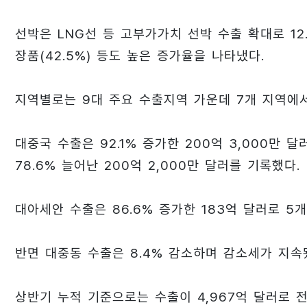
선박은 LNG선 등 고부가가치 선박 수출 확대로 12.9
장품(42.5%) 등도 높은 증가율을 나타냈다.
지역별로는 9대 주요 수출지역 가운데 7개 지역에
대중국 수출은 92.1% 증가한 200억 3,000만
78.6% 늘어난 200억 2,000만 달러를 기록했다.
대아세안 수출은 86.6% 증가한 183억 달러로 5
반면 대중동 수출은 8.4% 감소하며 감소세가 지속
상반기 누적 기준으로는 수출이 4,967억 달러로 전