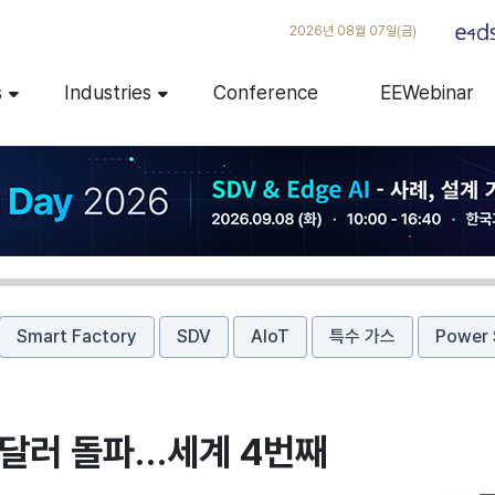
2026년 08월 07일(금)
s
Industries
Conference
EEWebinar
Smart Factory
SDV
AIoT
특수 가스
Power 
억 달러 돌파…세계 4번째