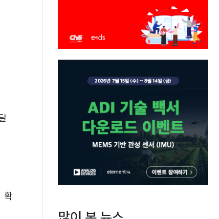
 달
 확
많이 본 뉴스