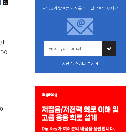
E4DS의 발빠른 소식을 이메일로 받아보세요
 번
00
지난 뉴스레터 보기 +
한
0