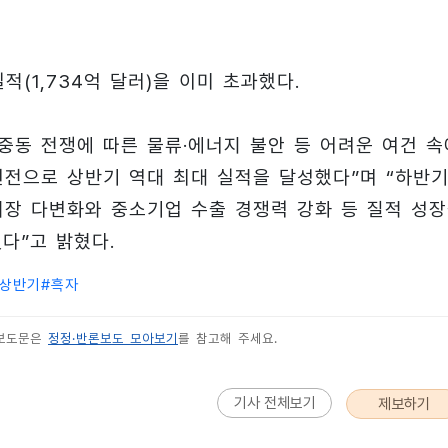
적(1,734억 달러)을 이미 초과했다.
중동 전쟁에 따른 물류·에너지 불안 등 어려운 여건 속
선전으로 상반기 역대 최대 실적을 달성했다”며 “하반
시장 다변화와 중소기업 수출 경쟁력 강화 등 질적 성
다”고 밝혔다.
상반기
#
흑자
 보도문은
정정·반론보도 모아보기
를 참고해 주세요.
기사 전체보기
제보하기