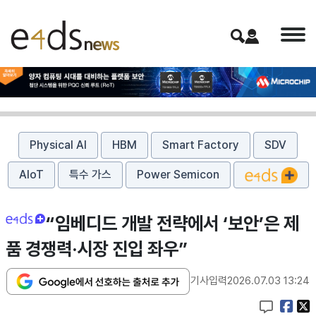
Physical AI
HBM
Smart Factory
SDV
AIoT
특수 가스
Power Semicon
“임베디드 개발 전략에서 ‘보안’은 제
품 경쟁력·시장 진입 좌우”
기사입력
2026.07.03 13:24