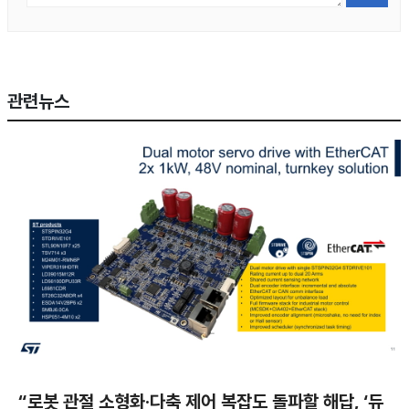
관련뉴스
“로봇 관절 소형화·다축 제어 복잡도 돌파할 해답, ‘듀