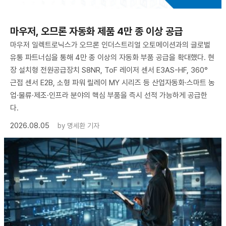
마우저, 오므론 자동화 제품 4만 종 이상 공급
마우저 일렉트로닉스가 오므론 인더스트리얼 오토메이션과의 글로벌
유통 파트너십을 통해 4만 종 이상의 자동화 부품 공급을 확대했다. 현
장 설치형 전원공급장치 S8NR, ToF 레이저 센서 E3AS-HF, 360°
근접 센서 E2B, 소형 파워 릴레이 MY 시리즈 등 산업자동화·스마트 농
업·물류·제조·인프라 분야의 핵심 부품을 즉시 선적 가능하게 공급한
다.
2026.08.05
by
명세환 기자