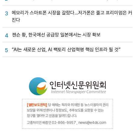
메모리가 스마트폰 시장을 갈랐다…저가폰은 줄고 프리미엄은 커
3
진다
젠슨 황, 한국에선 공급망 일본에서는 시장 확보
4
“AI는 새로운 산업, AI 팩토리 산업혁명 핵심 인프라 될 것”
5
[열린보도원칙]
당 매체는 독자와 취재원 등 뉴스이용자의 권리
보장을 위해 반론이나 정정보도, 추후보도를 요청할 수 있는
창구를 열어두고 있음을 알려드립니다.
고충처리인 배종인 02-866-9957 , news@e4ds.com