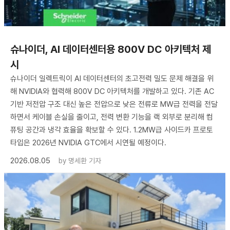
슈나이더, AI 데이터센터용 800V DC 아키텍처 제
시
슈나이더 일렉트릭이 AI 데이터센터의 초고전력 밀도 문제 해결을 위
해 NVIDIA와 협력해 800V DC 아키텍처를 개발하고 있다. 기존 AC
기반 저전압 구조 대신 높은 전압으로 낮은 전류로 MW급 전력을 전달
하면서 케이블 손실을 줄이고, 전력 변환 기능을 랙 외부로 분리해 컴
퓨팅 공간과 냉각 효율을 확보할 수 있다. 1.2MW급 사이드카 프로토
타입은 2026년 NVIDIA GTC에서 시연될 예정이다.
2026.08.05
by
명세환 기자