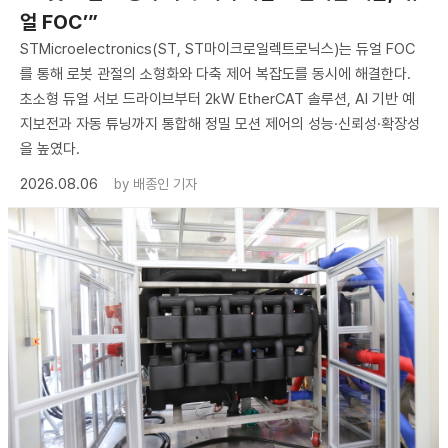
얼 FOC’”
STMicroelectronics(ST, ST마이크로일렉트로닉스)는 듀얼 FOC
를 통해 로봇 관절의 소형화와 다축 제어 복잡도를 동시에 해결한다.
초소형 듀얼 서보 드라이브부터 2kW EtherCAT 솔루션, AI 기반 예
지보전과 자동 튜닝까지 통합해 정밀 모션 제어의 성능·신뢰성·확장성
을 높였다.
2026.08.06
by
배종인 기자