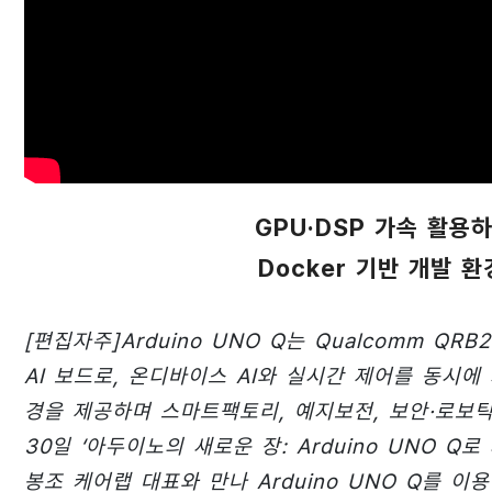
GPU·DSP 가속 활용
Docker 기반 개발 
[편집자주]Arduino UNO Q는 Qualcomm QR
AI 보드로, 온디바이스 AI와 실시간 제어를 동시에 지원
경을 제공하며 스마트팩토리, 예지보전, 보안·로보틱스
30일 ‘아두이노의 새로운 장: Arduino UNO Q
봉조 케어랩 대표와 만나 Arduino UNO Q를 이