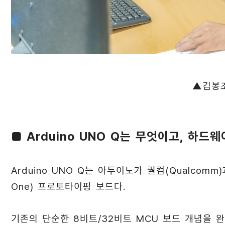
▲김봉조
■ Arduino UNO Q는 무엇이고, 하
Arduino UNO Q는 아두이노가 퀄컴(Qualcomm
One) 프로토타이핑 보드다.
기존의 단순한 8비트/32비트 MCU 보드 개념을 