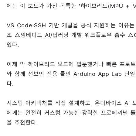
에는 이 보드가 가진 독특한 ’하이브리드(MPU + 
VS Code·SSH 기반 개발을 공식 지원하는 이유
조 △임베디드 AI/딥러닝 개발 워크플로우 흡수 △CLI(
있다.
이제 막 하이브리드 보드에 입문했거나 빠른 프로토
와 함께 선보인 전용 툴인 Arduino App Lab 단일
다.
시스템 아키텍처를 직접 설계하고, 온디바이스 AI 
에게는 완전히 커스텀 가능한 강력한 프로페셔널 툴체인(VS
을 추천한다.