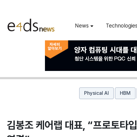
News
Technologie
Physical AI
HBM
김봉조 케어랩 대표, “프로토타입에