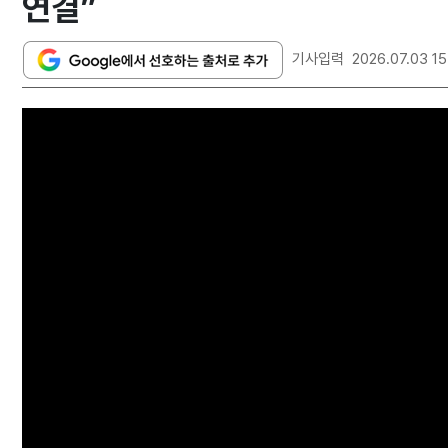
연결”
기사입력
2026.07.03 15