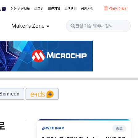
정정·반론보도
로그인
회원가입
고객센터
공지사항
경품당첨확인
Maker's Zone
Semicon
로
종료
WEBINAR