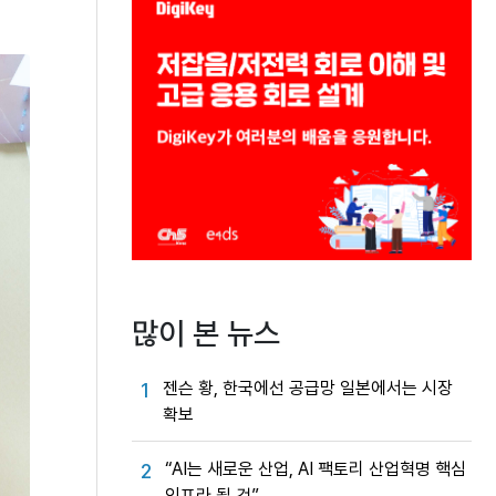
많이 본 뉴스
젠슨 황, 한국에선 공급망 일본에서는 시장
1
확보
“AI는 새로운 산업, AI 팩토리 산업혁명 핵심
2
인프라 될 것”