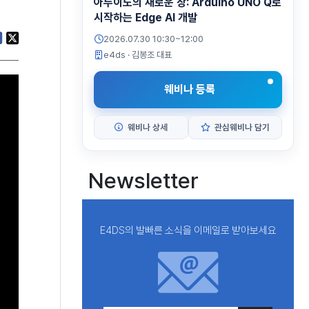
아두이노의 새로운 장: Arduino UNO Q로
시작하는 Edge AI 개발
2026.07.30 10:30~12:00
e4ds
· 김봉조 대표
웨비나 등록
웨비나 상세
관심웨비나 담기
Newsletter
E4DS의 발빠른 소식을 이메일로 받아보세요