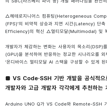
의 SBC(라즈베리 파이 등) 개발 패러다임을 완전히
△헤테로지니어스 컴퓨팅(Heterogeneous Comp
(FPS)’의 비약적 상승과 지연 시간(Latency) 단축
Efficiency)의 혁신 △멀티모달(Multimodal
개발자가 체감하는 변화는 사용자의 목소리(DSP)를 
(GPU)을 분석하여 반응하는 정교한 시나리오를 
‘온디바이스 멀티모달 AI 스택을 구성할 수 있게 된
■ VS Code·SSH 기반 개발을 공식적
개발자와 고급 개발자 각각에게 추천하는 
Arduino UNO Q가 VS Code와 Remote-