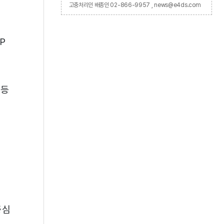
고충처리인 배종인 02-866-9957 , news@e4ds.com
P
 등
중심