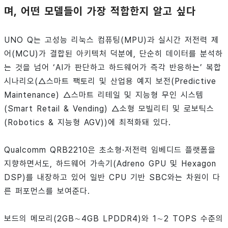
며, 어떤 모델들이 가장 적합한지 알고 싶다
UNO Q는 고성능 리눅스 컴퓨팅(MPU)과 실시간 저전력 제
어(MCU)가 결합된 아키텍처 덕분에, 단순히 데이터를 분석하
는 것을 넘어 ‘AI가 판단하고 하드웨어가 즉각 반응하는’ 복합
시나리오(△스마트 팩토리 및 산업용 예지 보전(Predictive
Maintenance) △스마트 리테일 및 지능형 무인 시스템
(Smart Retail & Vending) △소형 모빌리티 및 로보틱스
(Robotics & 지능형 AGV))에 최적화돼 있다.
Qualcomm QRB2210은 초소형·저전력 임베디드 플랫폼을
지향하면서도, 하드웨어 가속기(Adreno GPU 및 Hexagon
DSP)를 내장하고 있어 일반 CPU 기반 SBC와는 차원이 다
른 퍼포먼스를 보여준다.
보드의 메모리(2GB∼4GB LPDDR4)와 1∼2 TOPS 수준의