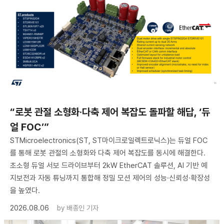
“로봇 관절 소형화·다축 제어 복잡도 돌파할 해답, ‘듀
얼 FOC’”
STMicroelectronics(ST, ST마이크로일렉트로닉스)는 듀얼 FOC
를 통해 로봇 관절의 소형화와 다축 제어 복잡도를 동시에 해결한다.
초소형 듀얼 서보 드라이브부터 2kW EtherCAT 솔루션, AI 기반 예
지보전과 자동 튜닝까지 통합해 정밀 모션 제어의 성능·신뢰성·확장성
을 높였다.
2026.08.06
by
배종인 기자