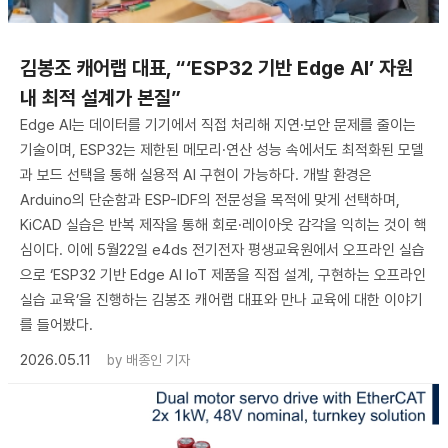
김봉조 캐어랩 대표, “‘ESP32 기반 Edge AI’ 자원
내 최적 설계가 본질”
Edge AI는 데이터를 기기에서 직접 처리해 지연·보안 문제를 줄이는
기술이며, ESP32는 제한된 메모리·연산 성능 속에서도 최적화된 모델
과 보드 선택을 통해 실용적 AI 구현이 가능하다. 개발 환경은
Arduino의 단순함과 ESP-IDF의 전문성을 목적에 맞게 선택하며,
KiCAD 실습은 반복 제작을 통해 회로·레이아웃 감각을 익히는 것이 핵
심이다. 이에 5월22일 e4ds 전기전자 평생교육원에서 오프라인 실습
으로 ‘ESP32 기반 Edge AI IoT 제품을 직접 설계, 구현하는 오프라인
실습 교육’을 진행하는 김봉조 캐어랩 대표와 만나 교육에 대한 이야기
를 들어봤다.
2026.05.11
by
배종인 기자