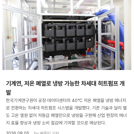
기계연, 저온 폐열로 냉방 가능한 차세대 히트펌프 개
발
한국기계연구원이 공장·데이터센터의 40℃ 저온 폐열을 냉방 에너지
로 전환하는 차세대 히트펌프 시스템을 개발했다. 기존 기술과 달리 별
도 고온 열원 없이 저등급 폐열만으로 냉방을 구현해 산업 현장의 에너
지 효율 향상과 냉방 소비 절감에 기여할 것으로 예상된다.
2026.08.05
by
배종인 기자