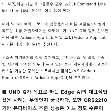
드 AI/딥러닝 개발 워크플로우 흡수 △CLI(Command Line
Interface)와의 유기적 연동 등에 있다.
이제 막 하이브리드 보드에 입문했거나 빠른 프로토타이핑이
목표인 초급 개발자에게는 아두이노가 UNO Q와 함께 선보인
전용 툴인 Arduino App Lab 단일 조합(Arduino App Lab
+ 기본 내장 터미널)을 추천한다.
시스템 아키텍처를 직접 설계하고, 온디바이스 AI 모델 가속
및 제품화 단계를 염두에 두고 있는 전문 개발자에게는 완전히
커스텀 가능한 강력한 프로페셔널 툴체인(VS Code +
Remote-SSH + Arduino App-CLI)을 추천한다.
■ UNO Q가 목표로 하는 Edge AI의 대표적인
활용 사례는 무엇인지 궁금하다. 또한 QRB2210
기반 온디바이스 추론 성능은 어느 정도 수준이