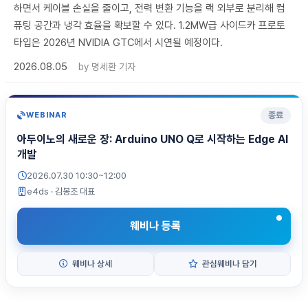
하면서 케이블 손실을 줄이고, 전력 변환 기능을 랙 외부로 분리해 컴
퓨팅 공간과 냉각 효율을 확보할 수 있다. 1.2MW급 사이드카 프로토
타입은 2026년 NVIDIA GTC에서 시연될 예정이다.
2026.08.05
by
명세환 기자
종료
WEBINAR
아두이노의 새로운 장: Arduino UNO Q로 시작하는 Edge AI
개발
2026.07.30 10:30~12:00
e4ds
· 김봉조 대표
웨비나 등록
웨비나 상세
관심웨비나 담기