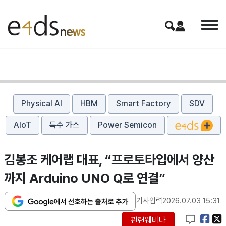
Physical AI
HBM
Smart Factory
SDV
AIoT
특수 가스
Power Semicon
김봉조 케어랩 대표, “프로토타입에서 양산
까지 Arduino UNO Q로 연결”
기사입력
2026.07.03 15:31
관련웨비나