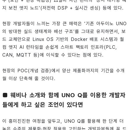
수’(보안 + 현장 독립성) △설비 자산 관리의 ‘상시 대기형 예
지 보전 엣지 노드’(저전력 DSP + 실시간 센싱) 등에 있다.
현장 개발자들이 느끼는 가장 큰 매력은 ‘기존 아두이노 UNO
의 방대한 실드 생태계와 배선 구조’를 그대로 유지하면서, 보
드 교체만으로 Linux OS 기반의 Docker 배포 시스템과 퀄
컴 엣지 AI 런타임을 손쉽게 스마트 팩토리 인프라(PLC,
CAN, MQTT 등)에 이식할 수 있다는 점에 있다.
현장의 POC(개념 검증)에서 양산 제품화까지의 기간을 수개
월 이상 단축해 줄 것이다.
■ 웨비나 소개와 함께 UNO Q를 이용한 개발자
들에게 하고 싶은 조언이 있다면
이 흥미진진한 여정을 앞두고, UNO Q를 활용해 한 단계 더
높은 수준의 제품화·현장 적용을 고민하는 개발자분들께 꼭 드