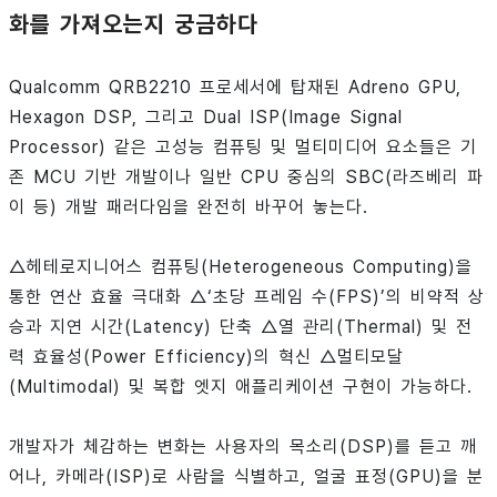
화를 가져오는지 궁금하다
Qualcomm QRB2210 프로세서에 탑재된 Adreno GPU,
Hexagon DSP, 그리고 Dual ISP(Image Signal
Processor) 같은 고성능 컴퓨팅 및 멀티미디어 요소들은 기
존 MCU 기반 개발이나 일반 CPU 중심의 SBC(라즈베리 파
이 등) 개발 패러다임을 완전히 바꾸어 놓는다.
△헤테로지니어스 컴퓨팅(Heterogeneous Computing)을
통한 연산 효율 극대화 △‘초당 프레임 수(FPS)’의 비약적 상
승과 지연 시간(Latency) 단축 △열 관리(Thermal) 및 전
력 효율성(Power Efficiency)의 혁신 △멀티모달
(Multimodal) 및 복합 엣지 애플리케이션 구현이 가능하다.
개발자가 체감하는 변화는 사용자의 목소리(DSP)를 듣고 깨
어나, 카메라(ISP)로 사람을 식별하고, 얼굴 표정(GPU)을 분