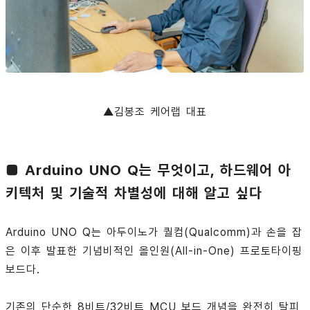
▲김봉조 케어랩 대표
■ Arduino UNO Q는 무엇이고, 하드웨어 아
키텍처 및 기술적 차별성에 대해 알고 싶다
Arduino UNO Q는 아두이노가 퀄컴(Qualcomm)과 손을 잡
은 이후 발표한 기념비적인 올인원(All-in-One) 프로토타이핑
보드다.
기존의 단순한 8비트/32비트 MCU 보드 개념을 완전히 탈피