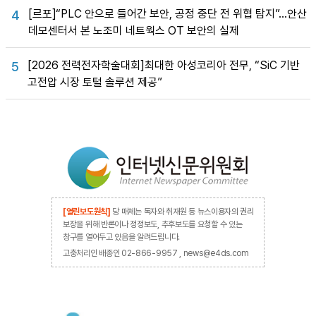
[르포]“PLC 안으로 들어간 보안, 공정 중단 전 위협 탐지”…안산
4
데모센터서 본 노조미 네트웍스 OT 보안의 실제
[2026 전력전자학술대회]최대한 아성코리아 전무, “SiC 기반
5
고전압 시장 토털 솔루션 제공”
[열린보도원칙]
당 매체는 독자와 취재원 등 뉴스이용자의 권리
보장을 위해 반론이나 정정보도, 추후보도를 요청할 수 있는
창구를 열어두고 있음을 알려드립니다.
고충처리인 배종인 02-866-9957 , news@e4ds.com