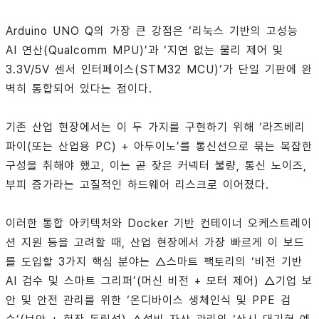
Arduino UNO Q의 가장 큰 강점은 ‘리눅스 기반의 고성능
AI 연산(Qualcomm MPU)’과 ‘지연 없는 물리 제어 및
3.3V/5V 센서 인터페이스(STM32 MCU)’가 단일 기판에 완
벽히 통합되어 있다는 점이다.
기존 산업 현장에서는 이 두 가지를 구현하기 위해 ‘라즈베리
파이(또는 산업용 PC) + 아두이노’를 통신선으로 묶는 복잡한
구성을 취해야 했고, 이는 곧 잦은 커넥터 불량, 통신 노이즈,
부피 증가라는 고질적인 하드웨어 리스크로 이어졌다.
이러한 통합 아키텍처와 Docker 기반 컨테이너 오케스트레이
션 지원 등을 고려할 때, 산업 현장에서 가장 빠르게 이 보드
를 도입할 3가지 핵심 분야는 △스마트 팩토리의 ‘비전 기반
AI 검수 및 스마트 그리퍼’(머신 비전 + 모터 제어) △기업 보
안 및 안전 관리를 위한 ‘온디바이스 생체인식 및 PPE 검