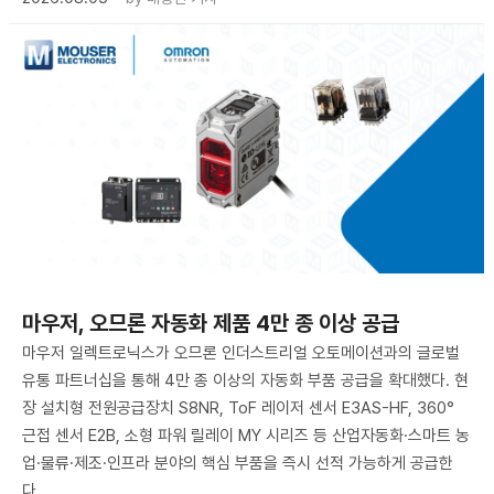
마우저, 오므론 자동화 제품 4만 종 이상 공급
마우저 일렉트로닉스가 오므론 인더스트리얼 오토메이션과의 글로벌
유통 파트너십을 통해 4만 종 이상의 자동화 부품 공급을 확대했다. 현
장 설치형 전원공급장치 S8NR, ToF 레이저 센서 E3AS-HF, 360°
근접 센서 E2B, 소형 파워 릴레이 MY 시리즈 등 산업자동화·스마트 농
업·물류·제조·인프라 분야의 핵심 부품을 즉시 선적 가능하게 공급한
다.