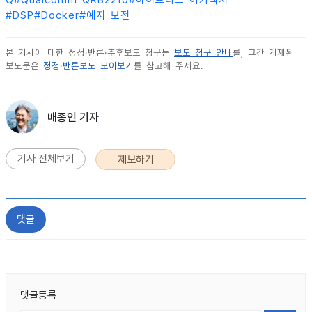
#
DSP
#
Docker
#
예지 보전
본 기사에 대한 정정·반론·추후보도 청구는
보도 청구 안내
를, 그간 게재된
보도문은
정정·반론보도 모아보기
를 참고해 주세요.
배종인 기자
기사 전체보기
제보하기
댓글
댓글등록