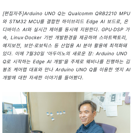
[편집자주]Arduino UNO Q는 Qualcomm QRB2210 MPU
와 STM32 MCU를 결합한 하이브리드 Edge AI 보드로, 온
디바이스 AI와 실시간 제어를 동시에 지원한다. GPU·DSP 가
속, Linux·Docker 기반 개발환경을 제공하며 스마트팩토리,
예지보전, 보안·로보틱스 등 산업용 AI 분야 활용에 최적화돼
있다. 이에 7월30일 ‘아두이노의 새로운 장: Arduino UNO
Q로 시작하는 Edge AI 개발’을 주제로 웨비나를 진행하는 김
봉조 케어랩 대표와 만나 Arduino UNO Q를 이용한 엣지 AI
개발에 대한 자세한 이야기를 들어봤다.