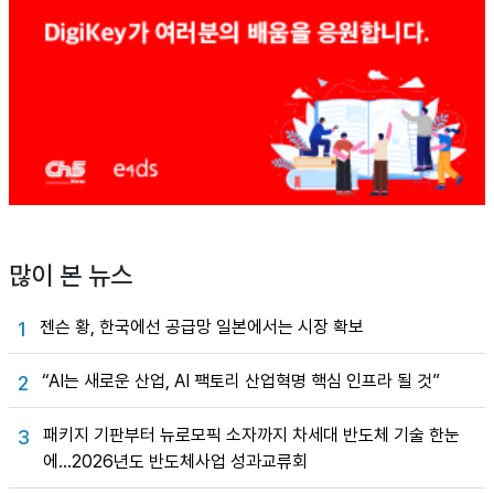
많이 본 뉴스
젠슨 황, 한국에선 공급망 일본에서는 시장 확보
1
“AI는 새로운 산업, AI 팩토리 산업혁명 핵심 인프라 될 것”
2
패키지 기판부터 뉴로모픽 소자까지 차세대 반도체 기술 한눈
3
에…2026년도 반도체사업 성과교류회