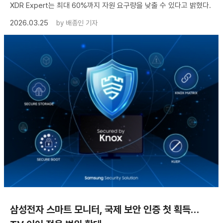
XDR Expert는 최대 60%까지 자원 요구량을 낮출 수 있다고 밝혔다.
2026.03.25
by
배종인 기자
삼성전자 스마트 모니터, 국제 보안 인증 첫 획득…