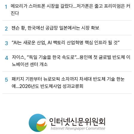
메모리가 스마트폰 시장을 갈랐다…저가폰은 줄고 프리미엄은 커
1
진다
젠슨 황, 한국에선 공급망 일본에서는 시장 확보
2
“AI는 새로운 산업, AI 팩토리 산업혁명 핵심 인프라 될 것”
3
자이스, “독일 기술을 한국 속도로”…용인에 첫 글로벌 반도체 이
4
노베이션 센터 개소
패키지 기판부터 뉴로모픽 소자까지 차세대 반도체 기술 한눈
5
에…2026년도 반도체사업 성과교류회