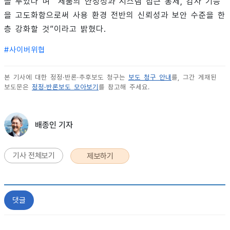
을 두었다”며 “제품의 안정성과 시스템 접근 통제, 감사 기능
을 고도화함으로써 사용 환경 전반의 신뢰성과 보안 수준을 한
층 강화할 것”이라고 밝혔다.
#
사이버위협
본 기사에 대한 정정·반론·추후보도 청구는
보도 청구 안내
를, 그간 게재된
보도문은
정정·반론보도 모아보기
를 참고해 주세요.
배종인 기자
기사 전체보기
제보하기
댓글