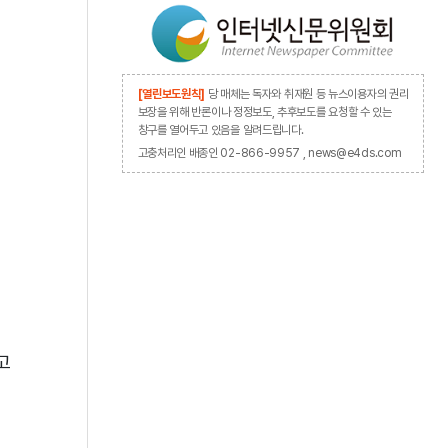
[열린보도원칙]
당 매체는 독자와 취재원 등 뉴스이용자의 권리
보장을 위해 반론이나 정정보도, 추후보도를 요청할 수 있는
창구를 열어두고 있음을 알려드립니다.
고충처리인 배종인 02-866-9957 , news@e4ds.com
고