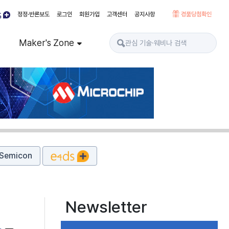
정정·반론보도
로그인
회원가입
고객센터
공지사항
경품당첨확인
Maker's Zone
Semicon
Newsletter