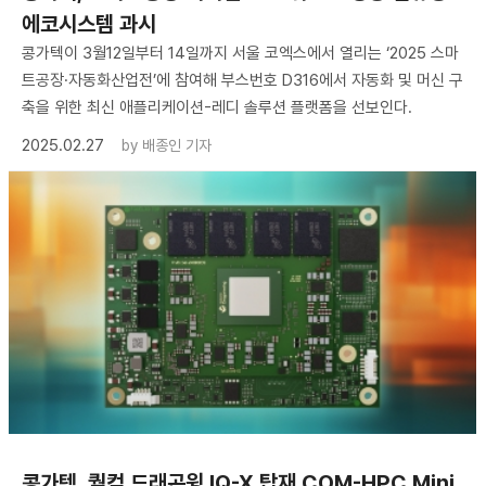
에코시스템 과시
콩가텍이 3월12일부터 14일까지 서울 코엑스에서 열리는 ‘2025 스마
트공장·자동화산업전’에 참여해 부스번호 D316에서 자동화 및 머신 구
축을 위한 최신 애플리케이션-레디 솔루션 플랫폼을 선보인다.
2025.02.27
by
배종인 기자
콩가텍, 퀄컴 드래곤윙 IQ-X 탑재 COM-HPC Mini