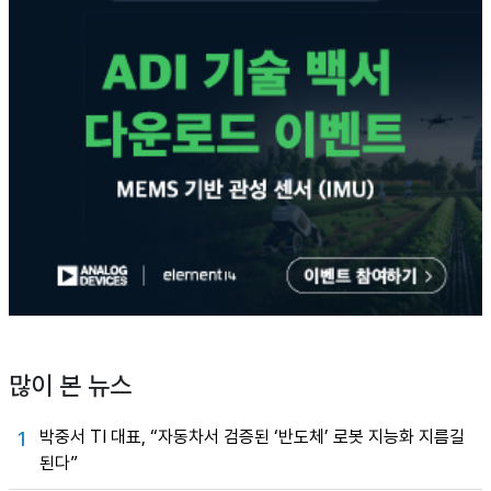
많이 본 뉴스
박중서 TI 대표, “자동차서 검증된 ‘반도체’ 로봇 지능화 지름길
1
된다”