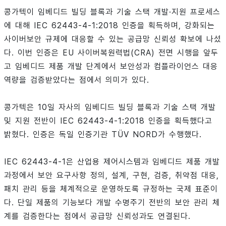
콩가텍이 임베디드 빌딩 블록과 기술 스택 개발·지원 프로세스
에 대해 IEC 62443-4-1:2018 인증을 획득하며, 강화되는
사이버보안 규제에 대응할 수 있는 공급망 신뢰성 확보에 나섰
다. 이번 인증은 EU 사이버복원력법(CRA) 전면 시행을 앞두
고 임베디드 제품 개발 단계에서 보안성과 컴플라이언스 대응
역량을 검증받았다는 점에서 의미가 있다.
콩가텍은 10일 자사의 임베디드 빌딩 블록과 기술 스택 개발
및 지원 전반이 IEC 62443-4-1:2018 인증을 획득했다고
밝혔다. 인증은 독일 인증기관 TÜV NORD가 수행했다.
IEC 62443-4-1은 산업용 제어시스템과 임베디드 제품 개발
과정에서 보안 요구사항 정의, 설계, 구현, 검증, 취약점 대응,
패치 관리 등을 체계적으로 운영하도록 규정하는 국제 표준이
다. 단일 제품의 기능보다 개발 수명주기 전반의 보안 관리 체
계를 검증한다는 점에서 공급망 신뢰성과도 연결된다.