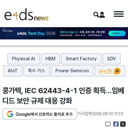
Physical AI
HBM
Smart Factory
SDV
AIoT
특수 가스
Power Semicon
콩가텍, IEC 62443-4-1 인증 획득…임베
디드 보안 규제 대응 강화
기사입력
2026.06.10 11:13