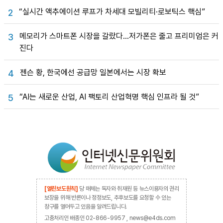
“실시간 액추에이션 루프가 차세대 모빌리티·로보틱스 핵심”
2
메모리가 스마트폰 시장을 갈랐다…저가폰은 줄고 프리미엄은 커
3
진다
젠슨 황, 한국에선 공급망 일본에서는 시장 확보
4
“AI는 새로운 산업, AI 팩토리 산업혁명 핵심 인프라 될 것”
5
[열린보도원칙]
당 매체는 독자와 취재원 등 뉴스이용자의 권리
보장을 위해 반론이나 정정보도, 추후보도를 요청할 수 있는
창구를 열어두고 있음을 알려드립니다.
고충처리인 배종인 02-866-9957 , news@e4ds.com