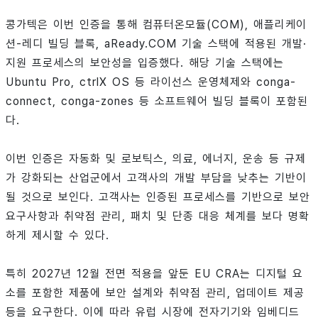
콩가텍은 이번 인증을 통해 컴퓨터온모듈(COM), 애플리케이
션-레디 빌딩 블록, aReady.COM 기술 스택에 적용된 개발·
지원 프로세스의 보안성을 입증했다. 해당 기술 스택에는
Ubuntu Pro, ctrlX OS 등 라이선스 운영체제와 conga-
connect, conga-zones 등 소프트웨어 빌딩 블록이 포함된
다.
이번 인증은 자동화 및 로보틱스, 의료, 에너지, 운송 등 규제
가 강화되는 산업군에서 고객사의 개발 부담을 낮추는 기반이
될 것으로 보인다. 고객사는 인증된 프로세스를 기반으로 보안
요구사항과 취약점 관리, 패치 및 단종 대응 체계를 보다 명확
하게 제시할 수 있다.
특히 2027년 12월 전면 적용을 앞둔 EU CRA는 디지털 요
소를 포함한 제품에 보안 설계와 취약점 관리, 업데이트 제공
등을 요구한다. 이에 따라 유럽 시장에 전자기기와 임베디드