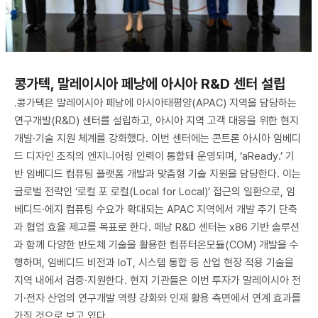
콩가텍, 말레이시아 페낭에 아시아 R&D 센터 설립
.콩가텍은 말레이시아 페낭에 아시아태평양(APAC) 지역을 담당하는
연구개발(R&D) 센터를 설립하고, 아시아 지역 고객 대응을 위한 현지
개발·기술 지원 체계를 강화했다. 이번 센터에는 콘트론 아시아 임베디
드 디자인 조직의 엔지니어링 인력이 통합돼 운영되며, ‘aReady.’ 기
반 임베디드 컴퓨팅 플랫폼 개발과 맞춤형 기술 지원을 담당한다. 이는
글로벌 전략인 ‘로컬 포 로컬(Local for Local)’ 접근의 일환으로, 임
베디드·에지 컴퓨팅 수요가 확대되는 APAC 지역에서 개발 주기 단축
과 협업 효율 제고를 목표로 한다. 페낭 R&D 센터는 x86 기반 솔루션
과 함께 다양한 반도체 기술을 활용한 컴퓨터온모듈(COM) 개발을 수
행하며, 임베디드 비전과 IoT, 시스템 통합 등 산업 현장 적용 기술을
지역 내에서 검증·지원한다. 현지 기관들은 이번 투자가 말레이시아 전
기·전자 산업의 연구개발 역량 강화와 인재 활용 측면에서 연계 효과를
가질 것으로 보고 있다.