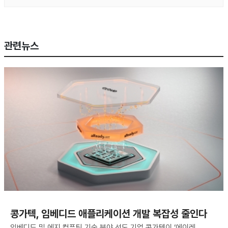
관련뉴스
콩가텍, 임베디드 애플리케이션 개발 복잡성 줄인다
임베디드 및 에지 컴퓨팅 기술 분야 선도 기업 콩가텍이 ‘에이레