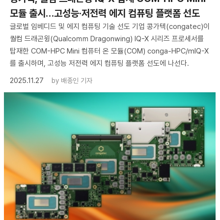
모듈 출시…고성능·저전력 에지 컴퓨팅 플랫폼 선도
글로벌 임베디드 및 에지 컴퓨팅 기술 선도 기업 콩가텍(congatec)이
퀄컴 드래곤윙(Qualco㎜ Dragonwing) IQ-X 시리즈 프로세서를
탑재한 COM-HPC Mini 컴퓨터 온 모듈(COM) conga-HPC/mIQ-X
를 출시하며, 고성능 저전력 에지 컴퓨팅 플랫폼 선도에 나선다.
2025.11.27
by
배종인 기자