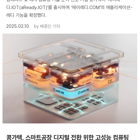
디.IOT(aReady.IOT)’를 출시하며 ‘에이레디.COM’의 애플리케이션-
레디 기능을 확장했다.
2025.02.10
by
배종인 기자
콩가텍, 스마트공장 디지털 전환 위한 고성능 컴퓨팅