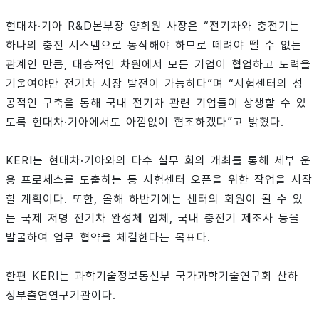
현대차·기아 R&D본부장 양희원 사장은 “전기차와 충전기는
하나의 충전 시스템으로 동작해야 하므로 떼려야 뗄 수 없는
관계인 만큼, 대승적인 차원에서 모든 기업이 협업하고 노력을
기울여야만 전기차 시장 발전이 가능하다”며 “시험센터의 성
공적인 구축을 통해 국내 전기차 관련 기업들이 상생할 수 있
도록 현대차·기아에서도 아낌없이 협조하겠다”고 밝혔다.
KERI는 현대차·기아와의 다수 실무 회의 개최를 통해 세부 운
용 프로세스를 도출하는 등 시험센터 오픈을 위한 작업을 시작
할 계획이다. 또한, 올해 하반기에는 센터의 회원이 될 수 있
는 국제 저명 전기차 완성체 업체, 국내 충전기 제조사 등을
발굴하여 업무 협약을 체결한다는 목표다.
한편 KERI는 과학기술정보통신부 국가과학기술연구회 산하
정부출연연구기관이다.