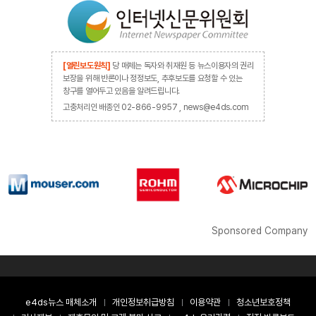
[열린보도원칙]
당 매체는 독자와 취재원 등 뉴스이용자의 권리
보장을 위해 반론이나 정정보도, 추후보도를 요청할 수 있는
창구를 열어두고 있음을 알려드립니다.
고충처리인 배종인 02-866-9957 , news@e4ds.com
Sponsored Company
e4ds뉴스 매체소개
개인정보취급방침
이용약관
청소년보호정책