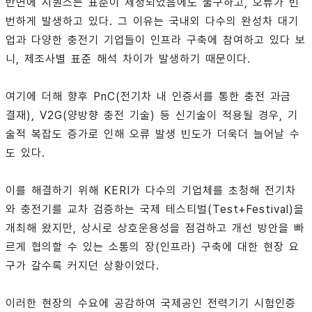
반면에 시퀀스는 표준이 제정되었음에도 불구하고, 오류가 빈
번하게 발생하고 있다. 그 이유는 국내외 다수의 완성차 대기
업과 다양한 충전기 기업들이 인프라 구축에 참여하고 있다 보
니, 제조사별 표준 해석 차이가 발생하기 때문이다.
여기에 더해 향후 PnC(전기차 내 인증서를 통한 충전 과금
결재), V2G(양방향 충전 기술) 등 신기술이 적용될 경우, 기
술적 복잡도 증가로 인해 오류 발생 빈도가 더욱더 늘어날 수
도 있다.
이를 해결하기 위해 KERI가 다수의 기업체를 초청해 전기차
와 충전기를 교차 검증하는 국제 테스티벌(Test+Festival)을
개최해 왔지만, 상시로 상호운용성을 점검하고 개선 방안을 빠
르게 협의할 수 있는 소통의 장(인프라) 구축에 대한 현장 요
구가 갈수록 커지던 상황이었다.
이러한 현장의 수요에 공감하여 국제공인 전력기기 시험인증