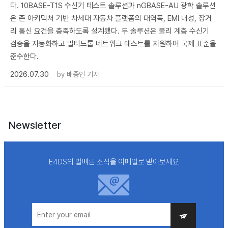
다. 10BASE-T1S 수신기 테스트 솔루션과 nGBASE-AU 광학 솔루션
은 존 아키텍처 기반 차세대 자동차 플랫폼의 대역폭, EMI 내성, 장거
리 통신 요건을 충족하도록 설계됐다. 두 솔루션은 물리 계층 수신기
검증을 자동화하고 멀티드롭 네트워크 테스트를 지원하며 국제 표준을
준수한다.
2026.07.30
by
배종인 기자
Newsletter
E4DS의 발빠른 소식을 이메일로 받아보세요