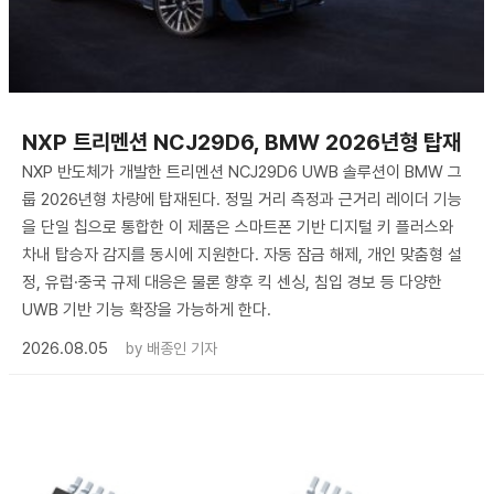
NXP 트리멘션 NCJ29D6, BMW 2026년형 탑재
NXP 반도체가 개발한 트리멘션 NCJ29D6 UWB 솔루션이 BMW 그
룹 2026년형 차량에 탑재된다. 정밀 거리 측정과 근거리 레이더 기능
을 단일 칩으로 통합한 이 제품은 스마트폰 기반 디지털 키 플러스와
차내 탑승자 감지를 동시에 지원한다. 자동 잠금 해제, 개인 맞춤형 설
정, 유럽·중국 규제 대응은 물론 향후 킥 센싱, 침입 경보 등 다양한
UWB 기반 기능 확장을 가능하게 한다.
2026.08.05
by
배종인 기자