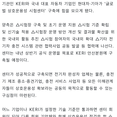
기관인 KERI와 국내 대표 자동차 기업인 현대차·기아가 ‘글로
벌 상호운용성 시험센터’ 구축에 힘을 모으게 됐다.
양측은 △시험장 구축 및 초기 운영 지원 △시험 기준 확립
및 신기술 적용 △시험장 운영 방안 개선 및 결과물 확산을 위
한 국내외 활동 추진 △시험 참여자의 국내외 확대 △기타 전
기차 충전 시스템 관련 협력사업 공동 발굴 등 협력에 나선다.
센터는 내년 상반기 공식 운영을 목표로 KERI 안산분원에 구
축될 예정이다.
센터가 성공적으로 구축되면 전기차 완성차 업체는 물론, 충전
기 제조 중소·중견기업, 충전 서비스 사업자 등 모든 이해관계
자들이 상호운용성 확보라는 공동의 목적으로 활동할 수 있는
구심점이 마련된다.
어느 기업이나 KERI가 설정한 기술 기준만 통과하면 센터 회
원이 되어 다른 회원 기업체와 함께 상호운용성 점검을 할 수