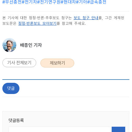
#
무선충전
#
전기차
#
전기연구원
#
현대차
#
기아
#
급속충전
본 기사에 대한 정정·반론·추후보도 청구는
보도 청구 안내
를, 그간 게재된
보도문은
정정·반론보도 모아보기
를 참고해 주세요.
배종인 기자
기사 전체보기
제보하기
댓글
댓글등록