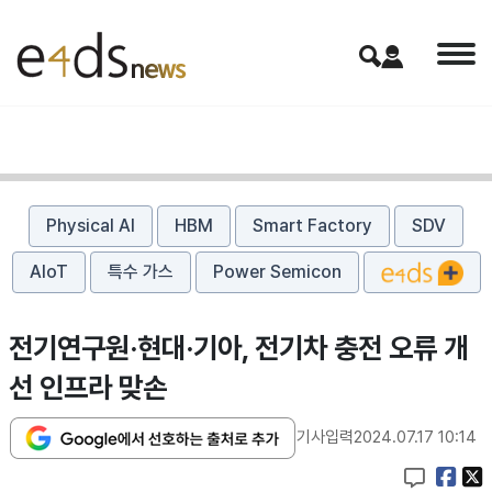
Physical AI
HBM
Smart Factory
SDV
AIoT
특수 가스
Power Semicon
전기연구원·현대·기아, 전기차 충전 오류 개
선 인프라 맞손
기사입력
2024.07.17 10:14