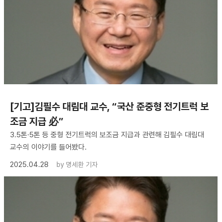
[기고]김필수 대림대 교수, “국산 준중형 전기트럭 보
조금 지급 必”
3.5톤·5톤 등 중형 전기트럭의 보조금 지급과 관련해 김필수 대림대
교수의 이야기를 들어봤다.
2025.04.28
by
명세환 기자