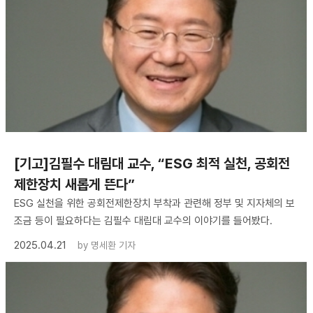
[기고]김필수 대림대 교수, “ESG 최적 실천, 공회전
제한장치 새롭게 뜬다”
ESG 실천을 위한 공회전제한장치 부착과 관련해 정부 및 지자체의 보
조금 등이 필요하다는 김필수 대림대 교수의 이야기를 들어봤다.
2025.04.21
by
명세환 기자