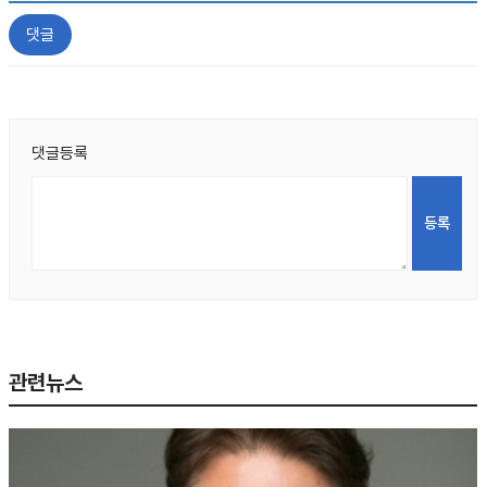
댓글
댓글등록
관련뉴스