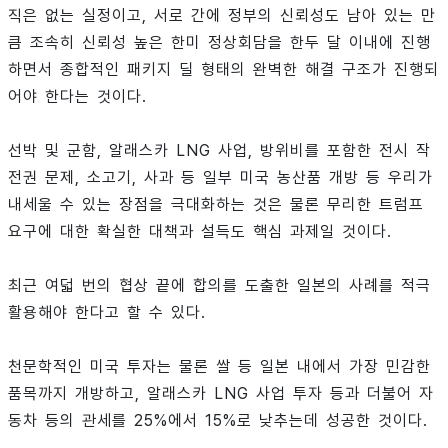
직은 없는 실정이고, 서로 간에 정부의 신뢰성도 남아 있는 만
큼 조속히 신뢰성 높은 한미 정상회담을 한두 달 이내에 진행
하면서 종합적인 패키지 딜 형태의 완벽한 해결 구조가 진행되
어야 한다는 것이다.
선박 및 군함, 알래스카 LNG 사업, 방위비를 포함한 전시 작
전권 문제, 소고기, 사과 등 일부 미국 농산품 개방 등 우리가
내세울 수 있는 장점을 극대화하는 것은 물론 무리한 트럼프
요구에 대한 확실한 대책과 설득도 핵심 과제일 것이다.
최근 여덟 번의 협상 끝에 합의를 도출한 일본의 사례를 적극
활용해야 한다고 할 수 있다.
천문학적인 미국 투자는 물론 쌀 등 일본 내에서 가장 민감한
품목까지 개방하고, 알래스카 LNG 사업 투자 등과 더불어 자
동차 등의 관세를 25%에서 15%로 낮추는데 성공한 것이다.