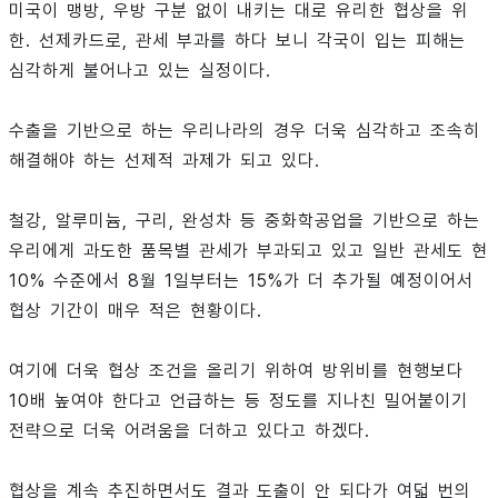
미국이 맹방, 우방 구분 없이 내키는 대로 유리한 협상을 위
한. 선제카드로, 관세 부과를 하다 보니 각국이 입는 피해는
심각하게 불어나고 있는 실정이다.
수출을 기반으로 하는 우리나라의 경우 더욱 심각하고 조속히
해결해야 하는 선제적 과제가 되고 있다.
철강, 알루미늄, 구리, 완성차 등 중화학공업을 기반으로 하는
우리에게 과도한 품목별 관세가 부과되고 있고 일반 관세도 현
10% 수준에서 8월 1일부터는 15%가 더 추가될 예정이어서
협상 기간이 매우 적은 현황이다.
여기에 더욱 협상 조건을 올리기 위하여 방위비를 현행보다
10배 높여야 한다고 언급하는 등 정도를 지나친 밀어붙이기
전략으로 더욱 어려움을 더하고 있다고 하겠다.
협상을 계속 추진하면서도 결과 도출이 안 되다가 여덟 번의