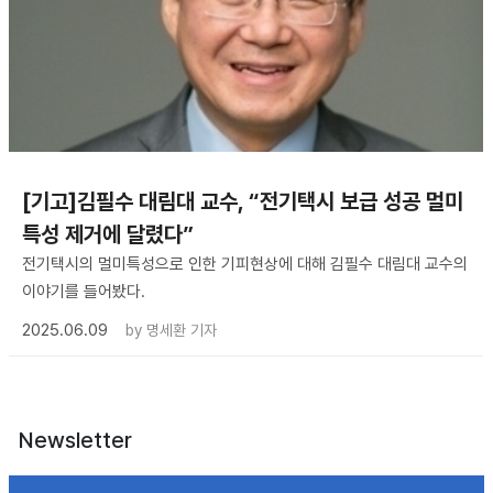
[기고]김필수 대림대 교수, “전기택시 보급 성공 멀미
특성 제거에 달렸다”
전기택시의 멀미특성으로 인한 기피현상에 대해 김필수 대림대 교수의
이야기를 들어봤다.
2025.06.09
by
명세환 기자
Newsletter