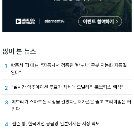
많이 본 뉴스
박중서 TI 대표, “자동차서 검증된 ‘반도체’ 로봇 지능화 지름길
1
된다”
“실시간 액추에이션 루프가 차세대 모빌리티·로보틱스 핵심”
2
메모리가 스마트폰 시장을 갈랐다…저가폰은 줄고 프리미엄은 커
3
진다
젠슨 황, 한국에선 공급망 일본에서는 시장 확보
4