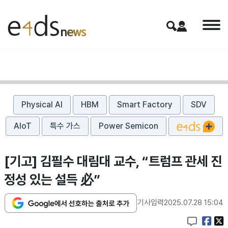
Physical AI
HBM
Smart Factory
SDV
AIoT
특수 가스
Power Semicon
[기고] 김필수 대림대 교수, “트럼프 관세 진
정성 있는 설득 必”
기사입력
2025.07.28 15:04