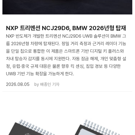
NXP 트리멘션 NCJ29D6, BMW 2026년형 탑재
NXP 반도체가 개발한 트리멘션 NCJ29D6 UWB 솔루션이 BMW 그
룹 2026년형 차량에 탑재된다. 정밀 거리 측정과 근거리 레이더 기능
을 단일 칩으로 통합한 이 제품은 스마트폰 기반 디지털 키 플러스와
차내 탑승자 감지를 동시에 지원한다. 자동 잠금 해제, 개인 맞춤형 설
정, 유럽·중국 규제 대응은 물론 향후 킥 센싱, 침입 경보 등 다양한
UWB 기반 기능 확장을 가능하게 한다.
2026.08.05
by
배종인 기자