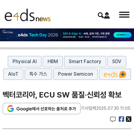
Physical AI
HBM
Smart Factory
SDV
AIoT
특수 가스
Power Semicon
벡터코리아, ECU SW 품질·신뢰성 확보
기사입력
2025.07.30 11:05