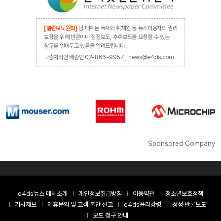
[열린보도원칙]
당 매체는 독자와 취재원 등 뉴스이용자의 권리
보장을 위해 반론이나 정정보도, 추후보도를 요청할 수 있는
창구를 열어두고 있음을 알려드립니다.
고충처리인 배종인 02-866-9957 , news@e4ds.com
Sponsored Company
e4ds뉴스 매체소개
개인정보취급방침
이용약관
청소년보호정책
기사제보
제휴문의 및 고객 불만 신고
e4ds윤리강령
정정·반론보도
보도 청구 안내