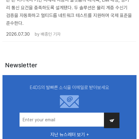
은 존 아키텍처 기반 차세대 자동차 플랫폼의 대역폭, EMI 내성, 장거
리 통신 요건을 충족하도록 설계됐다. 두 솔루션은 물리 계층 수신기
검증을 자동화하고 멀티드롭 네트워크 테스트를 지원하며 국제 표준을
준수한다.
2026.07.30
by
배종인 기자
Newsletter
E4DS의 발빠른 소식을 이메일로 받아보세요
지난 뉴스레터 보기 +