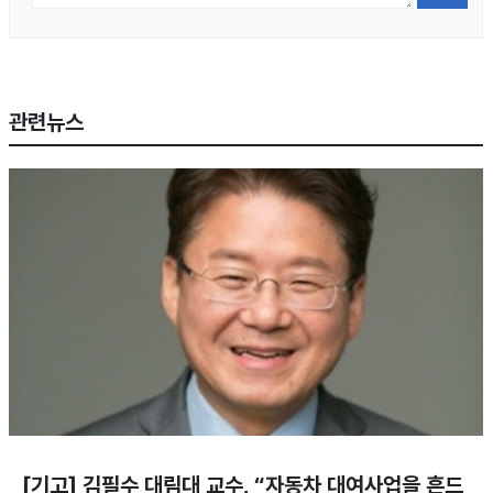
관련뉴스
[기고] 김필수 대림대 교수, “자동차 대여사업을 흔드