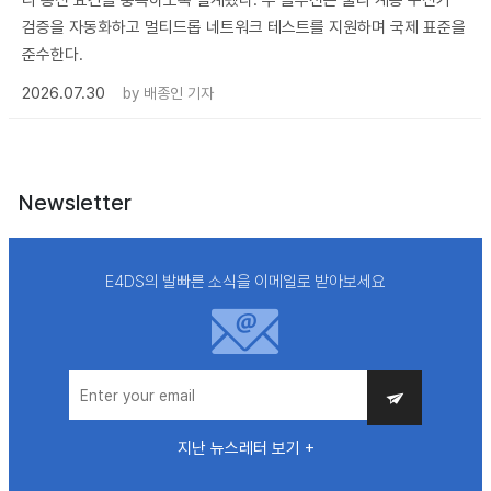
리 통신 요건을 충족하도록 설계됐다. 두 솔루션은 물리 계층 수신기
검증을 자동화하고 멀티드롭 네트워크 테스트를 지원하며 국제 표준을
준수한다.
2026.07.30
by
배종인 기자
Newsletter
E4DS의 발빠른 소식을 이메일로 받아보세요
지난 뉴스레터 보기 +