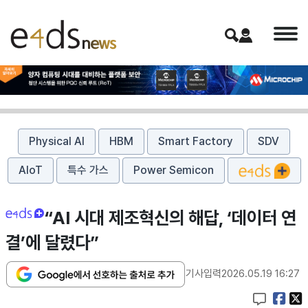
Physical AI
HBM
Smart Factory
SDV
AIoT
특수 가스
Power Semicon
“AI 시대 제조혁신의 해답, ‘데이터 연
결’에 달렸다”
기사입력
2026.05.19 16:27