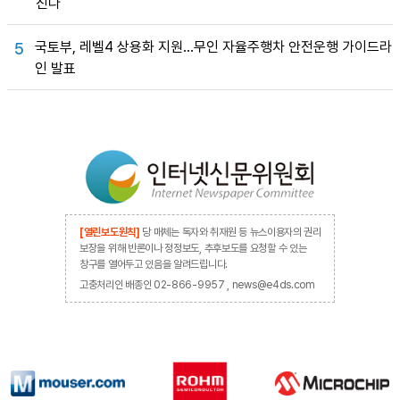
진다
국토부, 레벨4 상용화 지원…무인 자율주행차 안전운행 가이드라
5
인 발표
[열린보도원칙]
당 매체는 독자와 취재원 등 뉴스이용자의 권리
보장을 위해 반론이나 정정보도, 추후보도를 요청할 수 있는
창구를 열어두고 있음을 알려드립니다.
고충처리인 배종인 02-866-9957 , news@e4ds.com