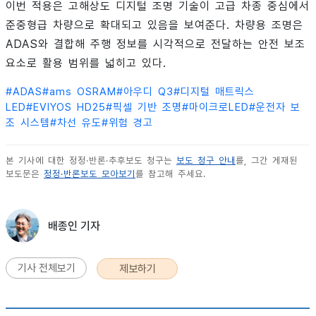
이번 적용은 고해상도 디지털 조명 기술이 고급 차종 중심에서
준중형급 차량으로 확대되고 있음을 보여준다. 차량용 조명은
ADAS와 결합해 주행 정보를 시각적으로 전달하는 안전 보조
요소로 활용 범위를 넓히고 있다.
#
ADAS
#
ams OSRAM
#
아우디 Q3
#
디지털 매트릭스
LED
#
EVIYOS HD25
#
픽셀 기반 조명
#
마이크로LED
#
운전자 보
조 시스템
#
차선 유도
#
위험 경고
본 기사에 대한 정정·반론·추후보도 청구는
보도 청구 안내
를, 그간 게재된
보도문은
정정·반론보도 모아보기
를 참고해 주세요.
배종인 기자
기사 전체보기
제보하기