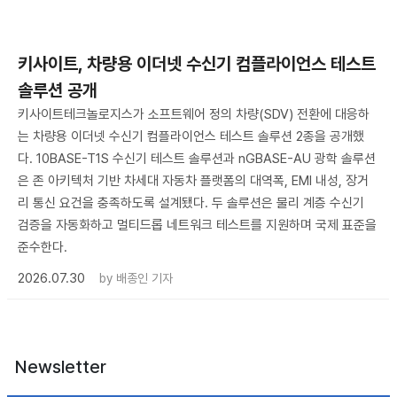
키사이트, 차량용 이더넷 수신기 컴플라이언스 테스트
솔루션 공개
키사이트테크놀로지스가 소프트웨어 정의 차량(SDV) 전환에 대응하
는 차량용 이더넷 수신기 컴플라이언스 테스트 솔루션 2종을 공개했
다. 10BASE-T1S 수신기 테스트 솔루션과 nGBASE-AU 광학 솔루션
은 존 아키텍처 기반 차세대 자동차 플랫폼의 대역폭, EMI 내성, 장거
리 통신 요건을 충족하도록 설계됐다. 두 솔루션은 물리 계층 수신기
검증을 자동화하고 멀티드롭 네트워크 테스트를 지원하며 국제 표준을
준수한다.
2026.07.30
by
배종인 기자
Newsletter