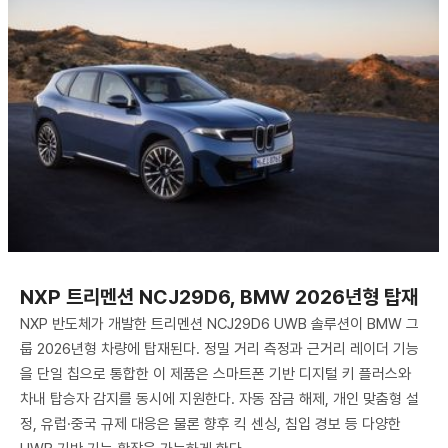
NXP 트리멘션 NCJ29D6, BMW 2026년형 탑재
NXP 반도체가 개발한 트리멘션 NCJ29D6 UWB 솔루션이 BMW 그
룹 2026년형 차량에 탑재된다. 정밀 거리 측정과 근거리 레이더 기능
을 단일 칩으로 통합한 이 제품은 스마트폰 기반 디지털 키 플러스와
차내 탑승자 감지를 동시에 지원한다. 자동 잠금 해제, 개인 맞춤형 설
정, 유럽·중국 규제 대응은 물론 향후 킥 센싱, 침입 경보 등 다양한