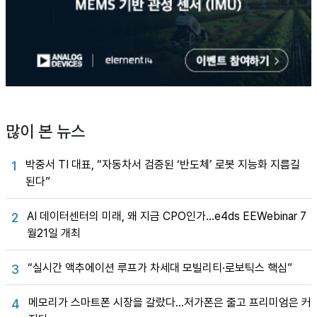
많이 본 뉴스
박중서 TI 대표, “자동차서 검증된 ‘반도체’ 로봇 지능화 지름길
1
된다”
AI 데이터센터의 미래, 왜 지금 CPO인가…e4ds EEWebinar 7
2
월21일 개최
“실시간 액추에이션 루프가 차세대 모빌리티·로보틱스 핵심”
3
메모리가 스마트폰 시장을 갈랐다…저가폰은 줄고 프리미엄은 커
4