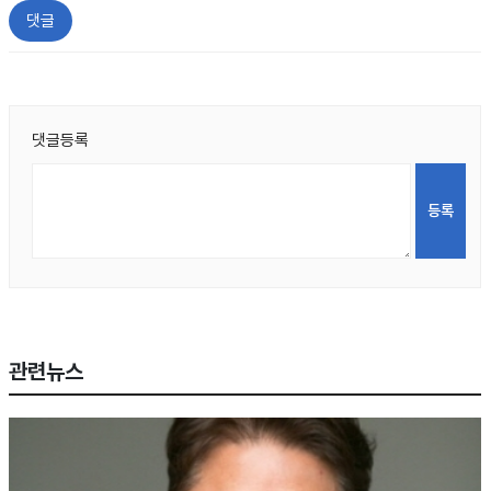
댓글
댓글등록
관련뉴스