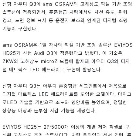
신형 아우디 Q3에 ams OSRAM의 고해상도 픽셀 기반 조명
솔루션이 적용되면서, 준중형급 차량에서도 차선 유도, 위험
경고, 노면 정보 표시 등 운전자 보조와 연계된 디지털 조명
기능이 구현됐다.
ams OSRAM은 1일 자사의 픽셀 기반 조명 솔루션 EVIYOS
HD25가 신형 Audi Q3에 적용됐다고 밝혔다. 이 기술은
ZKW의 고해상도 microZ 모듈에 탑재돼 아우디 Q3의 디지
털 매트릭스 LED 헤드라이트 구현에 활용된다.
신형 아우디 Q3는 아우디 준중형급 세그먼트에서 처음으로
디지털 매트릭스 LED 헤드라이트를 도입한 모델이다. 마이크
로LED 기술을 기반으로 조도와 명암비를 높였으며, 정밀한
상향등 배광과 눈부심 저감 기능을 제공한다.
EVIYOS HD25는 2만5000개 이상의 개별 제어 픽셀로 구
성된 고해상도 조명 솔루션이다. 차량 움직임과 센서 입력, 주