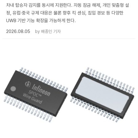
차내 탑승자 감지를 동시에 지원한다. 자동 잠금 해제, 개인 맞춤형 설
정, 유럽·중국 규제 대응은 물론 향후 킥 센싱, 침입 경보 등 다양한
UWB 기반 기능 확장을 가능하게 한다.
2026.08.05
by
배종인 기자