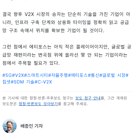
결국 향후 V2X 시장의 승자는 단순히 기술을 가진 기업이 아
니라, 인프라 구축 단계와 상용화 타이밍을 정확히 읽고 공급
망 구조 속에서 위치를 확보한 기업이 될 것이다.
그런 점에서 에티포스는 아직 작은 플레이어이지만, 글로벌 공
급망 재편이라는 변곡점 위에 올라선 몇 안 되는 기업이라는
점에서 주목할 필요가 있다.
#
5G
#
V2X
#
스마트시티
#
자율주행
#
에티포스
#
통신
#
글로벌 시장
#
칩셋
#
SDM 기술
#
C-V2X
본 기사에 대한 정정·반론·추후보도 청구는
보도 청구 안내
를, 그간 게재된
보도문은
정정·반론보도 모아보기
를 참고해 주세요.
배종인 기자