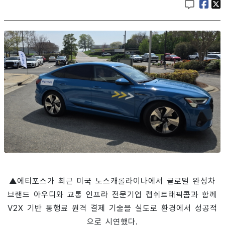
▲에티포스가 최근 미국 노스캐롤라이나에서 글로벌 완성차
브랜드 아우디와 교통 인프라 전문기업 캡쉬트래픽콤과 함께
V2X 기반 통행료 원격 결제 기술을 실도로 환경에서 성공적
으로 시연했다.