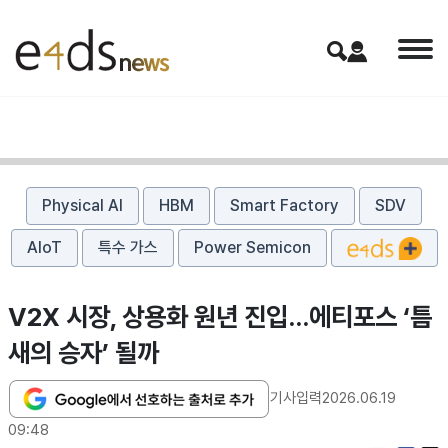
Physical AI
HBM
Smart Factory
SDV
AIoT
특수 가스
Power Semicon
V2X 시장, 상용화 원년 진입…에티포스 ‘틈
새의 승자’ 될까
기사입력
2026.06.19
09:48