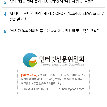
ADI, “다중 모달 촉각 센서 로봇에게 ‘물리적 지능’ 부여”
3
AI 데이터센터의 미래, 왜 지금 CPO인가…e4ds EEWebinar 7
4
월21일 개최
“실시간 액추에이션 루프가 차세대 모빌리티·로보틱스 핵심”
5
[열린보도원칙]
당 매체는 독자와 취재원 등 뉴스이용자의 권리
보장을 위해 반론이나 정정보도, 추후보도를 요청할 수 있는
창구를 열어두고 있음을 알려드립니다.
고충처리인 배종인 02-866-9957 , news@e4ds.com