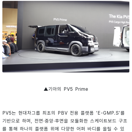
▲기아의 PV5 Prime
PV5는 현대차그룹 최초의 PBV 전용 플랫폼 ‘E-GMP.S’를
기반으로 하며, 전면·중앙·후면을 모듈화한 스케이트보드 구조
를 통해 하나의 플랫폼 위에 다양한 어퍼 바디를 올릴 수 있