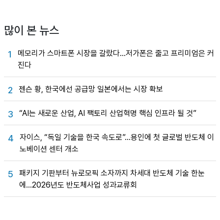
많이 본 뉴스
메모리가 스마트폰 시장을 갈랐다…저가폰은 줄고 프리미엄은 커
1
진다
젠슨 황, 한국에선 공급망 일본에서는 시장 확보
2
“AI는 새로운 산업, AI 팩토리 산업혁명 핵심 인프라 될 것”
3
자이스, “독일 기술을 한국 속도로”…용인에 첫 글로벌 반도체 이
4
노베이션 센터 개소
패키지 기판부터 뉴로모픽 소자까지 차세대 반도체 기술 한눈
5
에…2026년도 반도체사업 성과교류회