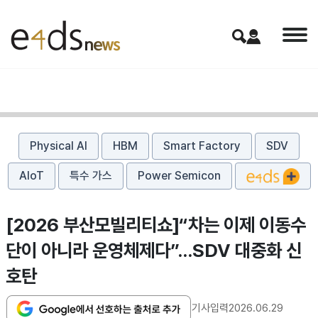
Physical AI
HBM
Smart Factory
SDV
AIoT
특수 가스
Power Semicon
[2026 부산모빌리티쇼]“차는 이제 이동수
단이 아니라 운영체제다”…SDV 대중화 신
호탄
기사입력
2026.06.29