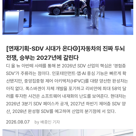
[연재기획-SDV 시대가 온다③]자동차의 진짜 두뇌
전쟁, 승부는 2027년에 갈린다
디 올 뉴 아반떼 사례를 통해 본 2026년 SDV 산업의 핵심은 ‘경험층
SDV’가 주류라는 점이다. 인포테인먼트·앱·AI 중심 기능은 빠르게 확
산됐지만, 중앙집중형 제어 아키텍처(HPVC)를 대량 양산한 완성차는
아직 없다. 폭스바겐이 자체 개발을 포기하고 리비안에 최대 58억 달
러를 투자한 사건은 소프트웨어 내재화의 난도를 보여준다. 현대차는
2026년 3분기 SDV 페이스카 공개, 2027년 하반기 제어층 SDV 양
산, 2028년 완성형 SDV를 예고하며 산업의 분기점에 서 있다.
2026.08.07
by
배종인 기자