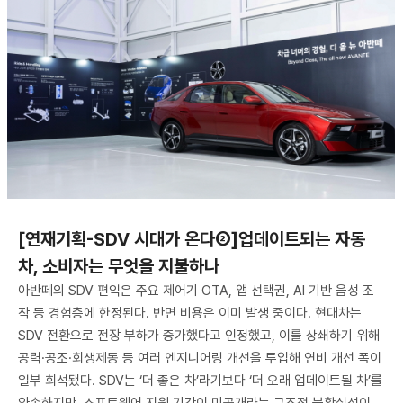
[연재기획-SDV 시대가 온다②]업데이트되는 자동
차, 소비자는 무엇을 지불하나
아반떼의 SDV 편익은 주요 제어기 OTA, 앱 선택권, AI 기반 음성 조
작 등 경험층에 한정된다. 반면 비용은 이미 발생 중이다. 현대차는
SDV 전환으로 전장 부하가 증가했다고 인정했고, 이를 상쇄하기 위해
공력·공조·회생제동 등 여러 엔지니어링 개선을 투입해 연비 개선 폭이
일부 희석됐다. SDV는 ‘더 좋은 차’라기보다 ‘더 오래 업데이트될 차’를
약속하지만, 소프트웨어 지원 기간이 미공개라는 구조적 불확실성이