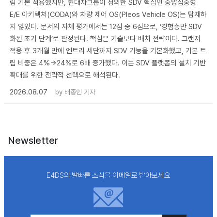
림 기본 적용했지만, 현대차그룹이 정의한 SDV 핵심인 중앙집중형
E/E 아키텍처(CODA)와 차량 제어 OS(Pleos Vehicle OS)는 탑재하
지 않았다. 문서의 자체 평가에서는 12점 중 6점으로, ‘경험층만 SDV
화된 초기 단계’로 판정된다. 핵심은 기술보다 배치 전략이다. 그랜저
적용 후 3개월 만에 엔트리 세단까지 SDV 기능을 기본화했고, 기본 트
림 비중은 4%→24%로 6배 증가했다. 이는 SDV 플랫폼의 설치 기반
확대를 위한 전략적 선택으로 해석된다.
2026.08.07
by
배종인 기자
Newsletter
E4DS의 발빠른 소식을 이메일로 받아보세요