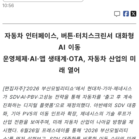
10:56
자동차 인터페이스, 버튼·터치스크린서 대화형
AI 이동
운영체제·AI·앱 생태계·OTA, 자동차 산업의 미
래 열어
[편집자주]‘2026 부산모빌리티쇼’에서 현대차·기아·제네시스
가 SDV·AI·PBV·고성능 전략을 통해 자동차를 ‘출고 후 계속
진화하는 디지털 플랫폼’으로 재정의했다. 아반떼의 SDV 대중
화, 기아 PV5의 이동 인프라 확장, 제네시스의 기술 루프가
산업 전환을 보여주며, 미래 자동차 산업이 나아갈 방향을 제
시했다. 6월26일 프레스데이를 통해 ‘2026 부산모빌리티
쇼’를 먼저 살펴보고, SDV 대중화를 비롯한 이동 수단의 미래