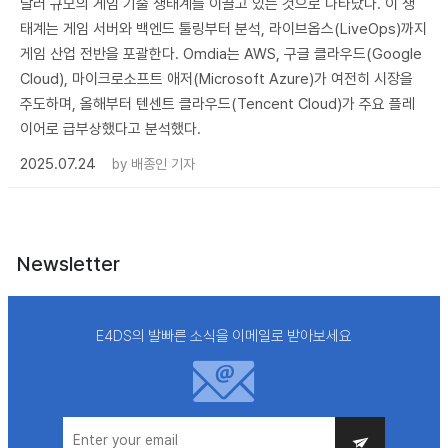
달러 규모의 게임 기술 생태계를 이끌고 있는 것으로 나타났다. 이 생
태계는 게임 서버와 백엔드 툴링부터 분석, 라이브옵스(LiveOps)까지
게임 산업 전반을 포괄한다. Omdia는 AWS, 구글 클라우드(Google
Cloud), 마이크로소프트 애저(Microsoft Azure)가 여전히 시장을
주도하며, 올해부터 텐센트 클라우드(Tencent Cloud)가 주요 플레
이어로 급부상했다고 분석했다.
2025.07.24
by
배종인 기자
Newsletter
E4DS의 발빠른 소식을 이메일로 받아보세요