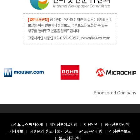
[열린보도원칙]
당 매체는 독자와 취재원 등 뉴스이용자의 권리
보장을 위해 반론이나 정정보도, 추후보도를 요청할 수 있는
창구를 열어두고 있음을 알려드립니다.
고충처리인 배종인 02-866-9957 , news@e4ds.com
Sponsored Company
e4ds뉴스 매체소개
개인정보취급방침
이용약관
청소년보호정책
기사제보
제휴문의 및 고객 불만 신고
e4ds윤리강령
정정·반론보도
보도 청구 안내