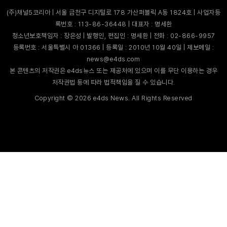
(주)채널5코리아 | 서울 금천구 디지털로 178 가산퍼블릭 A동 1824호 | 사업자등
록번호 : 113-86-36448 | 대표자 : 명세환
청소년보호책임자 : 장은성 | 발행인, 편집인 : 명세환 | 전화 : 02-866-9957
등록번호 : 서울특별시 아 01366 | 등록일 : 2010년 10월 40일 | 제보메일 :
news@e4ds.com
본 콘텐츠의 저작권은 e4ds뉴스 또는 제공처에 있으며 이를 무단 이용하는 경우
저작권법 등에 따라 법적책임을 질 수 있습니다.
Copyright ©
2026
e4ds News. All Rights Reserved