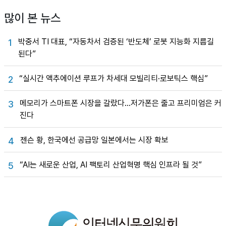
많이 본 뉴스
박중서 TI 대표, “자동차서 검증된 ‘반도체’ 로봇 지능화 지름길
1
된다”
“실시간 액추에이션 루프가 차세대 모빌리티·로보틱스 핵심”
2
메모리가 스마트폰 시장을 갈랐다…저가폰은 줄고 프리미엄은 커
3
진다
젠슨 황, 한국에선 공급망 일본에서는 시장 확보
4
“AI는 새로운 산업, AI 팩토리 산업혁명 핵심 인프라 될 것”
5