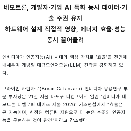
네모트론, 개발자·기업 AI 특화 동시 데이터·기
술 주권 유지
하드웨어 설계 직접적 영향, 에너지 효율·성능
동시 끌어올려
엔비디아가 인공지능(AI) 시대의 핵심 가치로 ‘효율’을 전면에
내세우며 개방형 대규모언어모델(LLM) 전략을 강화하고 있
다.
브라이언 카탄자로(Bryan Catanzaro) 엔비디아 응용연구 부
문 부사장은 21일 서울 마포구 디캠프에서 열린 ‘엔비디아 네
모트론 디벨로퍼 데이즈 서울 2026’ 기조연설에서 “효율은
곧 지능이며, 한정된 컴퓨팅 자원으로 더 높은 수준의 인공지
능을 구현하는 것이 관건”이라고 강조했다.