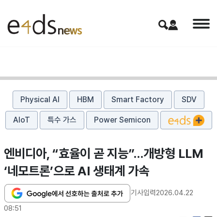
Physical AI
HBM
Smart Factory
SDV
AIoT
특수 가스
Power Semicon
엔비디아, “효율이 곧 지능”…개방형 LLM
‘네모트론’으로 AI 생태계 가속
기사입력
2026.04.22
08:51