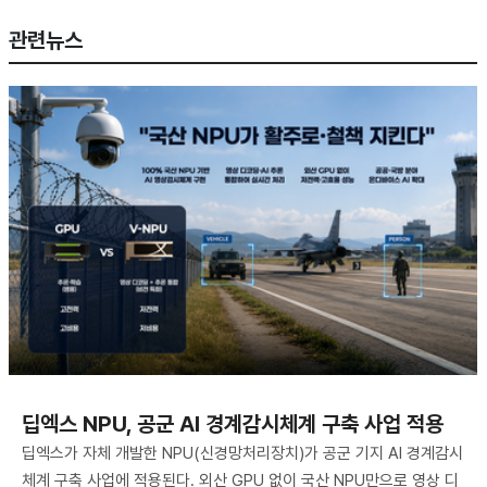
관련뉴스
딥엑스 NPU, 공군 AI 경계감시체계 구축 사업 적용
딥엑스가 자체 개발한 NPU(신경망처리장치)가 공군 기지 AI 경계감시
체계 구축 사업에 적용된다. 외산 GPU 없이 국산 NPU만으로 영상 디