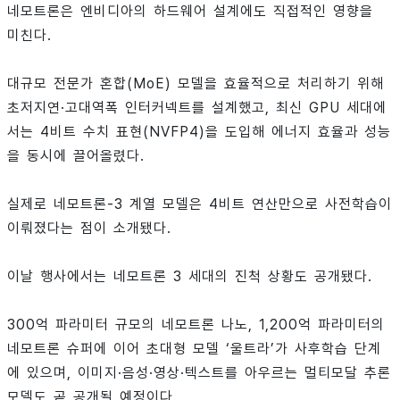
네모트론은 엔비디아의 하드웨어 설계에도 직접적인 영향을
미친다.
대규모 전문가 혼합(MoE) 모델을 효율적으로 처리하기 위해
초저지연·고대역폭 인터커넥트를 설계했고, 최신 GPU 세대에
서는 4비트 수치 표현(NVFP4)을 도입해 에너지 효율과 성능
을 동시에 끌어올렸다.
실제로 네모트론-3 계열 모델은 4비트 연산만으로 사전학습이
이뤄졌다는 점이 소개됐다.
이날 행사에서는 네모트론 3 세대의 진척 상황도 공개됐다.
300억 파라미터 규모의 네모트론 나노, 1,200억 파라미터의
네모트론 슈퍼에 이어 초대형 모델 ‘울트라’가 사후학습 단계
에 있으며, 이미지·음성·영상·텍스트를 아우르는 멀티모달 추론
모델도 곧 공개될 예정이다.