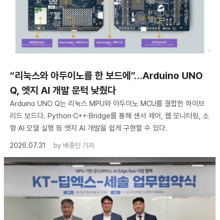
“리눅스와 아두이노를 한 보드에”…Arduino UNO
Q, 엣지 AI 개발 문턱 낮췄다
Arduino UNO Q는 리눅스 MPU와 아두이노 MCU를 결합한 하이브
리드 보드다. Python·C++·Bridge를 통해 센서 제어, 웹 모니터링, 소
형 AI 모델 실행 등 엣지 AI 개발을 쉽게 구현할 수 있다.
2026.07.31
by
배종인 기자