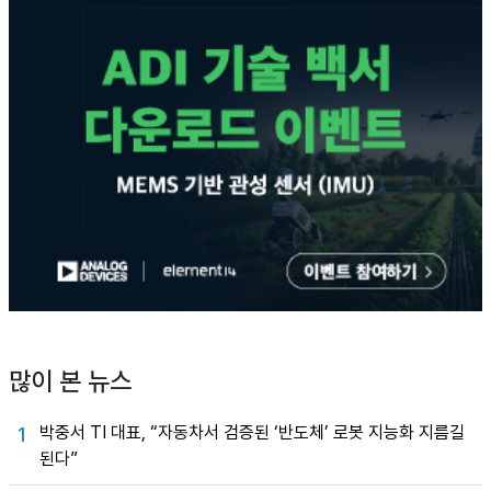
많이 본 뉴스
박중서 TI 대표, “자동차서 검증된 ‘반도체’ 로봇 지능화 지름길
1
된다”