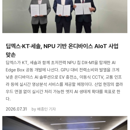
딥엑스·KT·세솔, NPU 기반 온디바이스 AIoT 사업
맞손
딥엑스가 KT, 세솔과 함께 초저전력 NPU 칩 DX-M1을 탑재한 AI
Edge Box 공동 개발에 나선다. GPU 대비 전력소비와 발열을 크게
낮춘 온디바이스 AI 솔루션으로 EV 충전소, 이동식 CCTV, 교통 인프
라 등에 실시간 영상분석 서비스를 제공할 예정이다. 산업 현장의 클라
우드 연결 없이 실시간 처리 가능한 엣지 AI 생태계 확대를 목표로 한
다.
2026.07.31
by
배종인 기자