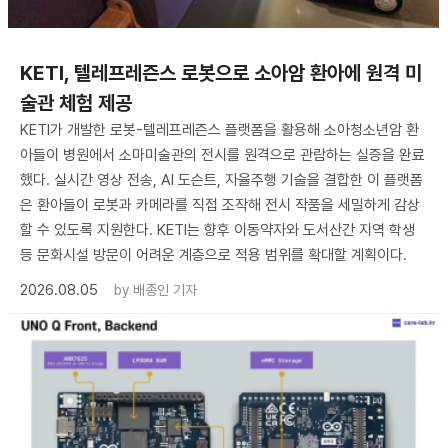
KETI, 텔레프레즌스 로봇으로 소아암 환아에 원격 미
술관 체험 제공
KETI가 개발한 로봇-텔레프레즌스 플랫폼을 활용해 소아청소년암 환
아들이 병원에서 소마미술관의 전시를 원격으로 관람하는 실증을 완료
했다. 실시간 영상 전송, AI 도슨트, 자율주행 기술을 결합한 이 플랫폼
은 환아들이 로봇과 카메라를 직접 조작해 전시 작품을 세밀하게 감상
할 수 있도록 지원한다. KETI는 향후 이동약자와 도서산간 지역 학생
등 문화시설 방문이 어려운 계층으로 적용 범위를 확대할 계획이다.
2026.08.05
by
배종인 기자