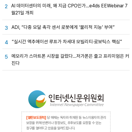
AI 데이터센터의 미래, 왜 지금 CPO인가…e4ds EEWebinar 7
2
월21일 개최
ADI, “다중 모달 촉각 센서 로봇에게 ‘물리적 지능’ 부여”
3
“실시간 액추에이션 루프가 차세대 모빌리티·로보틱스 핵심”
4
메모리가 스마트폰 시장을 갈랐다…저가폰은 줄고 프리미엄은 커
5
진다
[열린보도원칙]
당 매체는 독자와 취재원 등 뉴스이용자의 권리
보장을 위해 반론이나 정정보도, 추후보도를 요청할 수 있는
창구를 열어두고 있음을 알려드립니다.