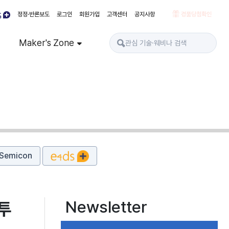
정정·반론보도
로그인
회원가입
고객센터
공지사항
경품당첨확인
Maker's Zone
Semicon
Newsletter
투