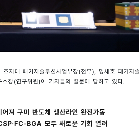
, 조지태 패키지솔루션사업부장(전무), 명세호 패키지
구소장(연구위원)이 기자들의 질문에 답하고 있다.
 이어져 구미 반도체 생산라인 완전가동
-CSP·FC-BGA 모두 새로운 기회 열려