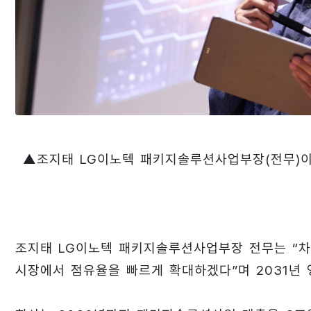
▲조지태 LG이노텍 패키지솔루션사업부장(전무)
조지태 LG이노텍 패키지솔루션사업부장 전무는 “차
시장에서 점유율을 빠르게 확대하겠다”며 2031년 