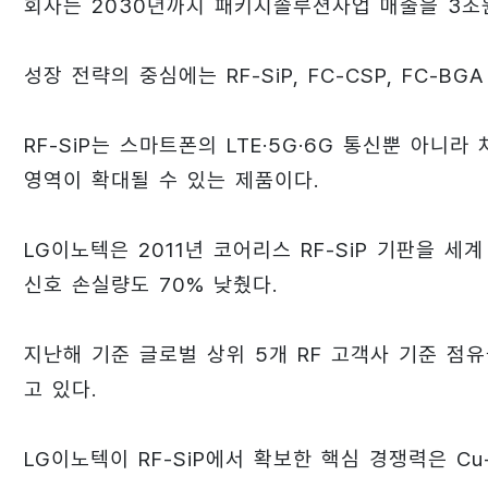
회사는 2030년까지 패키지솔루션사업 매출을 3조
성장 전략의 중심에는 RF-SiP, FC-CSP, FC-B
RF-SiP는 스마트폰의 LTE·5G·6G 통신뿐 아니라
영역이 확대될 수 있는 제품이다.
LG이노텍은 2011년 코어리스 RF-SiP 기판을 세
신호 손실량도 70% 낮췄다.
지난해 기준 글로벌 상위 5개 RF 고객사 기준 점유
고 있다.
LG이노텍이 RF-SiP에서 확보한 핵심 경쟁력은 Cu-