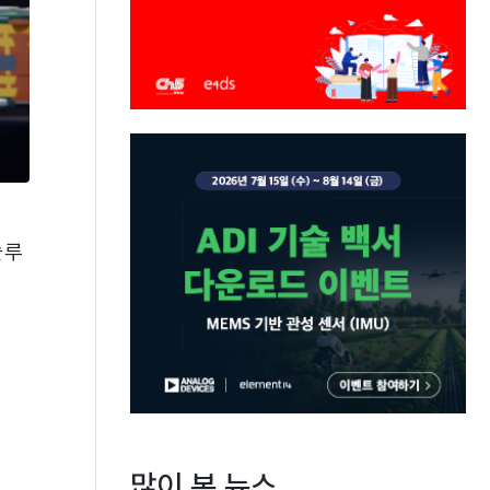
솔루
많이 본 뉴스