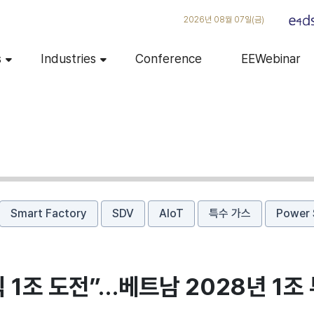
2026년 08월 07일(금)
s
Industries
Conference
EEWebinar
Smart Factory
SDV
AIoT
특수 가스
Power 
1조 도전”…베트남 2028년 1조 