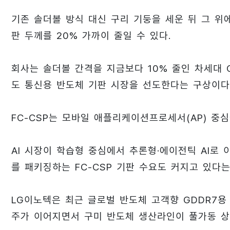
기존 솔더볼 방식 대신 구리 기둥을 세운 뒤 그 위
판 두께를 20% 가까이 줄일 수 있다.
회사는 솔더볼 간격을 지금보다 10% 줄인 차세대 C
도 통신용 반도체 기판 시장을 선도한다는 구상이다
FC-CSP는 모바일 애플리케이션프로세서(AP) 중
AI 시장이 학습형 중심에서 추론형·에이전틱 AI로 
를 패키징하는 FC-CSP 기판 수요도 커지고 있다는
LG이노텍은 최근 글로벌 반도체 고객향 GDDR7용 
주가 이어지면서 구미 반도체 생산라인이 풀가동 상