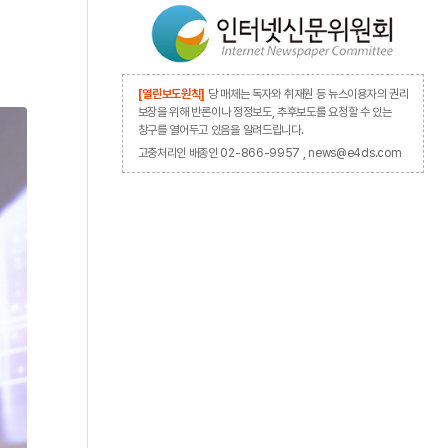
[열린보도원칙]
당 매체는 독자와 취재원 등 뉴스이용자의 권리
보장을 위해 반론이나 정정보도, 추후보도를 요청할 수 있는
창구를 열어두고 있음을 알려드립니다.
고충처리인 배종인 02-866-9957 , news@e4ds.com