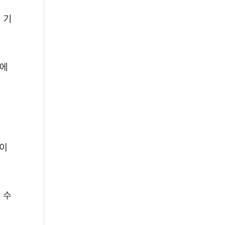
 기
대에
 이
 수