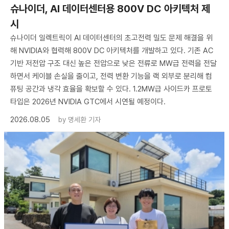
슈나이더, AI 데이터센터용 800V DC 아키텍처 제
시
슈나이더 일렉트릭이 AI 데이터센터의 초고전력 밀도 문제 해결을 위
해 NVIDIA와 협력해 800V DC 아키텍처를 개발하고 있다. 기존 AC
기반 저전압 구조 대신 높은 전압으로 낮은 전류로 MW급 전력을 전달
하면서 케이블 손실을 줄이고, 전력 변환 기능을 랙 외부로 분리해 컴
퓨팅 공간과 냉각 효율을 확보할 수 있다. 1.2MW급 사이드카 프로토
타입은 2026년 NVIDIA GTC에서 시연될 예정이다.
2026.08.05
by
명세환 기자