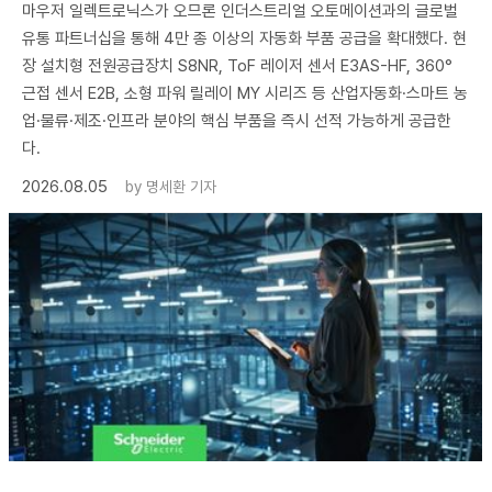
마우저 일렉트로닉스가 오므론 인더스트리얼 오토메이션과의 글로벌
유통 파트너십을 통해 4만 종 이상의 자동화 부품 공급을 확대했다. 현
장 설치형 전원공급장치 S8NR, ToF 레이저 센서 E3AS-HF, 360°
근접 센서 E2B, 소형 파워 릴레이 MY 시리즈 등 산업자동화·스마트 농
업·물류·제조·인프라 분야의 핵심 부품을 즉시 선적 가능하게 공급한
다.
2026.08.05
by
명세환 기자