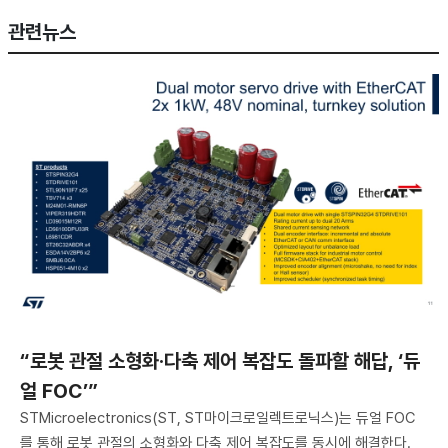
관련뉴스
“로봇 관절 소형화·다축 제어 복잡도 돌파할 해답, ‘듀
얼 FOC’”
STMicroelectronics(ST, ST마이크로일렉트로닉스)는 듀얼 FOC
를 통해 로봇 관절의 소형화와 다축 제어 복잡도를 동시에 해결한다.