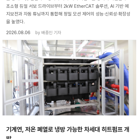
초소형 듀얼 서보 드라이브부터 2kW EtherCAT 솔루션, AI 기반 예
지보전과 자동 튜닝까지 통합해 정밀 모션 제어의 성능·신뢰성·확장성
을 높였다.
2026.08.06
by
배종인 기자
기계연, 저온 폐열로 냉방 가능한 차세대 히트펌프 개
발