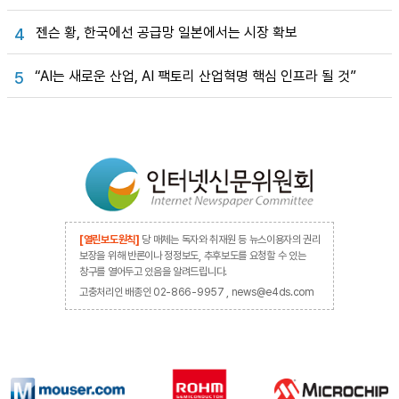
젠슨 황, 한국에선 공급망 일본에서는 시장 확보
4
“AI는 새로운 산업, AI 팩토리 산업혁명 핵심 인프라 될 것”
5
[열린보도원칙]
당 매체는 독자와 취재원 등 뉴스이용자의 권리
보장을 위해 반론이나 정정보도, 추후보도를 요청할 수 있는
창구를 열어두고 있음을 알려드립니다.
고충처리인 배종인 02-866-9957 , news@e4ds.com