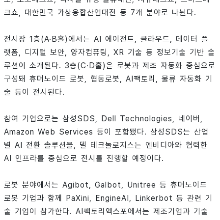
크쇼, 대한민국 가상융합산업대전 등 7개 분야로 나뉜다.
전시장 1층(A·B홀)에서는 AI 에이전트, 클라우드, 데이터 플
랫폼, 디지털 보안, 양자컴퓨팅, XR 기술 등 정보기술 기반 솔
루션이 소개된다. 3층(C·D홀)은 로봇과 제조 자동화 중심으로
구성돼 휴머노이드 로봇, 협동로봇, AI팩토리, 물류 자동화 기
술 등이 전시된다.
참여 기업으로는 삼성SDS, Dell Technologies, 네이버,
Amazon Web Services 등이 포함됐다. 삼성SDS는 산업
별 AI 전환 솔루션을, 델 테크놀로지스는 엔비디아와 협력한
AI 인프라를 중심으로 전시를 진행할 예정이다.
로봇 분야에서는 Agibot, Galbot, Unitree 등 휴머노이드
로봇 기업과 함께 PaXini, EngineAI, Linkerbot 등 관련 기
술 기업이 참가한다. AI팩토리엑스포에서는 제조기업과 기술