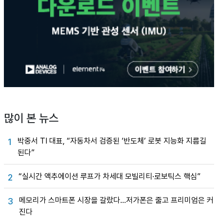
많이 본 뉴스
박중서 TI 대표, “자동차서 검증된 ‘반도체’ 로봇 지능화 지름길
1
된다”
“실시간 액추에이션 루프가 차세대 모빌리티·로보틱스 핵심”
2
메모리가 스마트폰 시장을 갈랐다…저가폰은 줄고 프리미엄은 커
3
진다